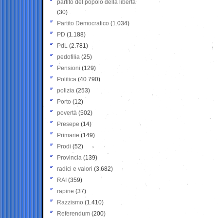
partito del popolo della libertà
(30)
Partito Democratico
(1.034)
PD
(1.188)
PdL
(2.781)
pedofilia
(25)
Pensioni
(129)
Politica
(40.790)
polizia
(253)
Porto
(12)
povertà
(502)
Presepe
(14)
Primarie
(149)
Prodi
(52)
Provincia
(139)
radici e valori
(3.682)
RAI
(359)
rapine
(37)
Razzismo
(1.410)
Referendum
(200)