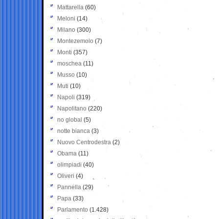
Mattarella
(60)
Meloni
(14)
Milano
(300)
Montezemolo
(7)
Monti
(357)
moschea
(11)
Musso
(10)
Muti
(10)
Napoli
(319)
Napolitano
(220)
no global
(5)
notte bianca
(3)
Nuovo Centrodestra
(2)
Obama
(11)
olimpiadi
(40)
Oliveri
(4)
Pannella
(29)
Papa
(33)
Parlamento
(1.428)