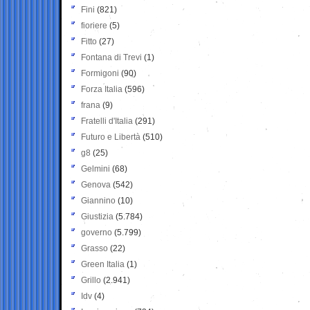
Fini
(821)
fioriere
(5)
Fitto
(27)
Fontana di Trevi
(1)
Formigoni
(90)
Forza Italia
(596)
frana
(9)
Fratelli d'Italia
(291)
Futuro e Libertà
(510)
g8
(25)
Gelmini
(68)
Genova
(542)
Giannino
(10)
Giustizia
(5.784)
governo
(5.799)
Grasso
(22)
Green Italia
(1)
Grillo
(2.941)
Idv
(4)