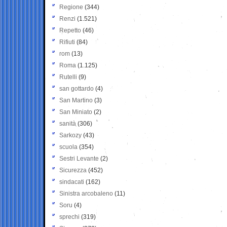
Regione
(344)
Renzi
(1.521)
Repetto
(46)
Rifiuti
(84)
rom
(13)
Roma
(1.125)
Rutelli
(9)
san gottardo
(4)
San Martino
(3)
San Miniato
(2)
sanità
(306)
Sarkozy
(43)
scuola
(354)
Sestri Levante
(2)
Sicurezza
(452)
sindacati
(162)
Sinistra arcobaleno
(11)
Soru
(4)
sprechi
(319)