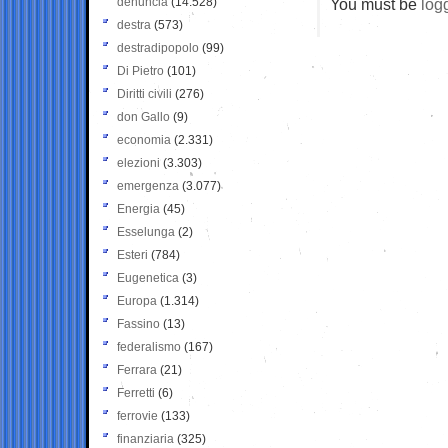
denuncia
(14.528)
You must be
log
destra
(573)
destradipopolo
(99)
Di Pietro
(101)
Diritti civili
(276)
don Gallo
(9)
economia
(2.331)
elezioni
(3.303)
emergenza
(3.077)
Energia
(45)
Esselunga
(2)
Esteri
(784)
Eugenetica
(3)
Europa
(1.314)
Fassino
(13)
federalismo
(167)
Ferrara
(21)
Ferretti
(6)
ferrovie
(133)
finanziaria
(325)