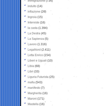
Immigrazione
(734)
indulto
(14)
inflazione
(26)
Ingroia
(15)
Interviste
(16)
la casta
(1.394)
La Destra
(45)
La Sapienza
(5)
Lavoro
(1.316)
LegaNord
(2.411)
Letta Enrico
(154)
Liberi e Uguali
(10)
Libia
(68)
Libri
(33)
Liguria Futurista
(25)
mafia
(543)
manifesto
(7)
Margherita
(16)
Maroni
(171)
Mastella
(16)