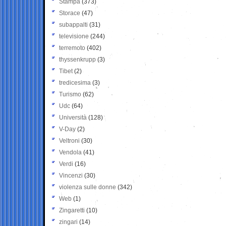
Stampa
(373)
Storace
(47)
subappalti
(31)
televisione
(244)
terremoto
(402)
thyssenkrupp
(3)
Tibet
(2)
tredicesima
(3)
Turismo
(62)
Udc
(64)
Università
(128)
V-Day
(2)
Veltroni
(30)
Vendola
(41)
Verdi
(16)
Vincenzi
(30)
violenza sulle donne
(342)
Web
(1)
Zingaretti
(10)
zingari
(14)