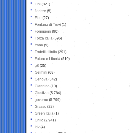
Fini
(821)
fioriere
(5)
Fitto
(27)
Fontana di Trevi
(1)
Formigoni
(90)
Forza Italia
(596)
frana
(9)
Fratelli d'Italia
(291)
Futuro e Libertà
(510)
g8
(25)
Gelmini
(68)
Genova
(542)
Giannino
(10)
Giustizia
(5.784)
governo
(5.799)
Grasso
(22)
Green Italia
(1)
Grillo
(2.941)
Idv
(4)