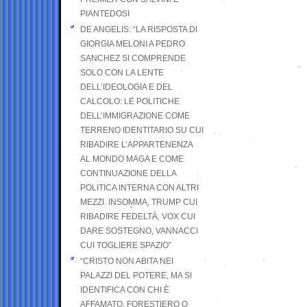
PIANTEDOSI
DE ANGELIS: “LA RISPOSTA DI
GIORGIA MELONI A PEDRO
SANCHEZ SI COMPRENDE
SOLO CON LA LENTE
DELL’IDEOLOGIA E DEL
CALCOLO: LE POLITICHE
DELL’IMMIGRAZIONE COME
TERRENO IDENTITARIO SU CUI
RIBADIRE L’APPARTENENZA
AL MONDO MAGA E COME
CONTINUAZIONE DELLA
POLITICA INTERNA CON ALTRI
MEZZI. INSOMMA, TRUMP CUI
RIBADIRE FEDELTÀ, VOX CUI
DARE SOSTEGNO, VANNACCI
CUI TOGLIERE SPAZIO”
“CRISTO NON ABITA NEI
PALAZZI DEL POTERE, MA SI
IDENTIFICA CON CHI È
AFFAMATO, FORESTIERO O