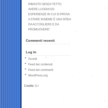
RIMASTO SENZA TETTO.
AVERE LUOGHI ED
ESPERIENZE IN CUI SI PROVA
A STARE INSIEME È UNA SFIDA
DA ACCOGLIERE E DA
PROMUOVERE”
Commenti recenti
Log In
Accedi
Feed dei contenuti
Feed dei commenti
WordPress.org
Credits:
G.I