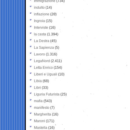
Immigrazione
(734)
indulto
(14)
inflazione
(26)
Ingroia
(15)
Interviste
(16)
la casta
(1.394)
La Destra
(45)
La Sapienza
(5)
Lavoro
(1.316)
LegaNord
(2.411)
Letta Enrico
(154)
Liberi e Uguali
(10)
Libia
(68)
Libri
(33)
Liguria Futurista
(25)
mafia
(543)
manifesto
(7)
Margherita
(16)
Maroni
(171)
Mastella
(16)