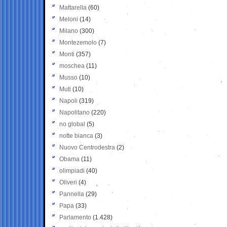
Mattarella
(60)
Meloni
(14)
Milano
(300)
Montezemolo
(7)
Monti
(357)
moschea
(11)
Musso
(10)
Muti
(10)
Napoli
(319)
Napolitano
(220)
no global
(5)
notte bianca
(3)
Nuovo Centrodestra
(2)
Obama
(11)
olimpiadi
(40)
Oliveri
(4)
Pannella
(29)
Papa
(33)
Parlamento
(1.428)