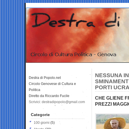
NESSUNA IN
Destra di Popolo.net
SMINAMENTO
Circolo Genovese di Cultura e
PORTI UCRA
Politica
Diretto da Riccardo Fucile
CHE GLIENE F
Scrivici: destradipopolo@gmail.com
PREZZI MAGGIO
Categorie
100 giorni
(5)