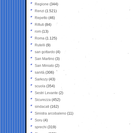
Regione
(344)
Renzi
(1.521)
Repetto
(46)
Rifiuti
(84)
rom
(13)
Roma
(1.125)
Rutelli
(9)
san gottardo
(4)
San Martino
(3)
San Miniato
(2)
sanità
(306)
Sarkozy
(43)
scuola
(354)
Sestri Levante
(2)
Sicurezza
(452)
sindacati
(162)
Sinistra arcobaleno
(11)
Soru
(4)
sprechi
(319)