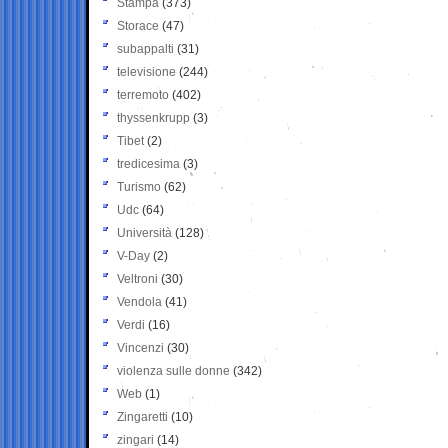
Stampa
(373)
Storace
(47)
subappalti
(31)
televisione
(244)
terremoto
(402)
thyssenkrupp
(3)
Tibet
(2)
tredicesima
(3)
Turismo
(62)
Udc
(64)
Università
(128)
V-Day
(2)
Veltroni
(30)
Vendola
(41)
Verdi
(16)
Vincenzi
(30)
violenza sulle donne
(342)
Web
(1)
Zingaretti
(10)
zingari
(14)