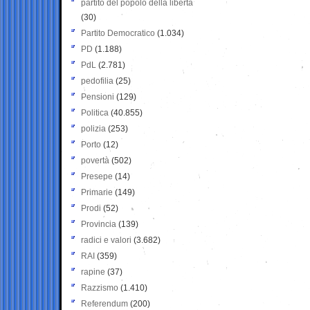
partito del popolo della libertà
(30)
Partito Democratico
(1.034)
PD
(1.188)
PdL
(2.781)
pedofilia
(25)
Pensioni
(129)
Politica
(40.855)
polizia
(253)
Porto
(12)
povertà
(502)
Presepe
(14)
Primarie
(149)
Prodi
(52)
Provincia
(139)
radici e valori
(3.682)
RAI
(359)
rapine
(37)
Razzismo
(1.410)
Referendum
(200)