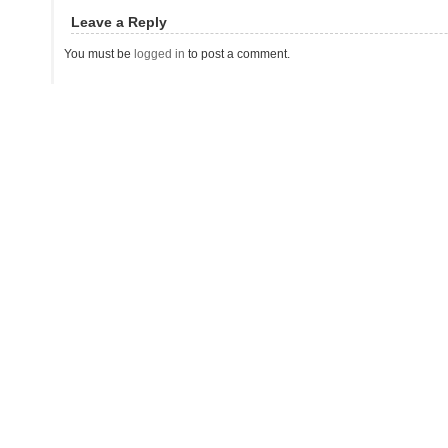
Leave a Reply
You must be
logged in
to post a comment.