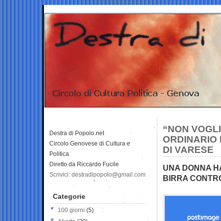
“NON VOGLI
Destra di Popolo.net
ORDINARIO 
Circolo Genovese di Cultura e
DI VARESE
Politica
Diretto da Riccardo Fucile
UNA DONNA HA
Scrivici: destradipopolo@gmail.com
BIRRA CONTR
Categorie
100 giorni
(5)