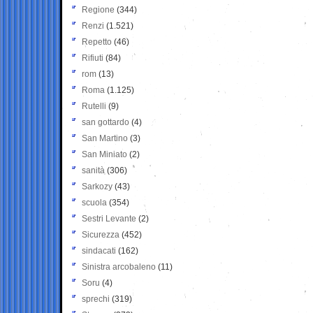
Regione
(344)
Renzi
(1.521)
Repetto
(46)
Rifiuti
(84)
rom
(13)
Roma
(1.125)
Rutelli
(9)
san gottardo
(4)
San Martino
(3)
San Miniato
(2)
sanità
(306)
Sarkozy
(43)
scuola
(354)
Sestri Levante
(2)
Sicurezza
(452)
sindacati
(162)
Sinistra arcobaleno
(11)
Soru
(4)
sprechi
(319)