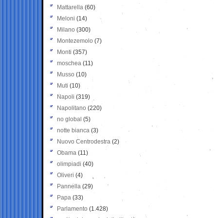
Mattarella
(60)
Meloni
(14)
Milano
(300)
Montezemolo
(7)
Monti
(357)
moschea
(11)
Musso
(10)
Muti
(10)
Napoli
(319)
Napolitano
(220)
no global
(5)
notte bianca
(3)
Nuovo Centrodestra
(2)
Obama
(11)
olimpiadi
(40)
Oliveri
(4)
Pannella
(29)
Papa
(33)
Parlamento
(1.428)