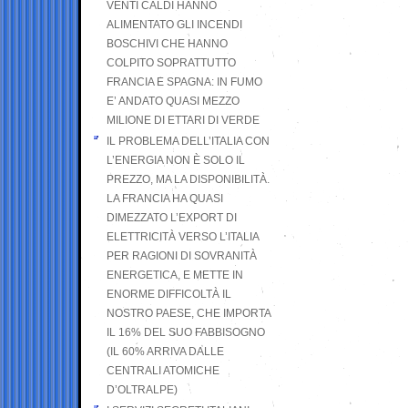
VENTI CALDI HANNO
ALIMENTATO GLI INCENDI
BOSCHIVI CHE HANNO
COLPITO SOPRATTUTTO
FRANCIA E SPAGNA: IN FUMO
E’ ANDATO QUASI MEZZO
MILIONE DI ETTARI DI VERDE
IL PROBLEMA DELL’ITALIA CON
L’ENERGIA NON È SOLO IL
PREZZO, MA LA DISPONIBILITÀ.
LA FRANCIA HA QUASI
DIMEZZATO L’EXPORT DI
ELETTRICITÀ VERSO L’ITALIA
PER RAGIONI DI SOVRANITÀ
ENERGETICA, E METTE IN
ENORME DIFFICOLTÀ IL
NOSTRO PAESE, CHE IMPORTA
IL 16% DEL SUO FABBISOGNO
(IL 60% ARRIVA DALLE
CENTRALI ATOMICHE
D’OLTRALPE)