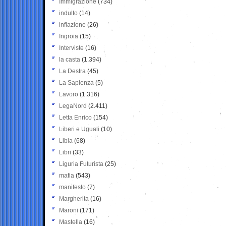
Immigrazione
(734)
indulto
(14)
inflazione
(26)
Ingroia
(15)
Interviste
(16)
la casta
(1.394)
La Destra
(45)
La Sapienza
(5)
Lavoro
(1.316)
LegaNord
(2.411)
Letta Enrico
(154)
Liberi e Uguali
(10)
Libia
(68)
Libri
(33)
Liguria Futurista
(25)
mafia
(543)
manifesto
(7)
Margherita
(16)
Maroni
(171)
Mastella
(16)