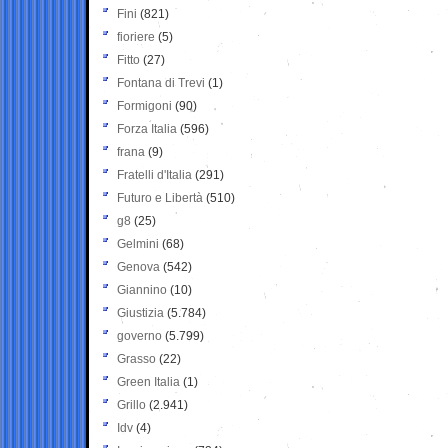
Fini
(821)
fioriere
(5)
Fitto
(27)
Fontana di Trevi
(1)
Formigoni
(90)
Forza Italia
(596)
frana
(9)
Fratelli d'Italia
(291)
Futuro e Libertà
(510)
g8
(25)
Gelmini
(68)
Genova
(542)
Giannino
(10)
Giustizia
(5.784)
governo
(5.799)
Grasso
(22)
Green Italia
(1)
Grillo
(2.941)
Idv
(4)