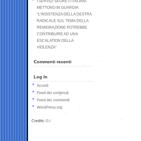
I SERVIZI SEGRETI ITALIANI
METTONO IN GUARDIA:
“L’INSISTENZA DELLA DESTRA
RADICALE SUL TEMA DELLA
REMIGRAZIONE POTREBBE
CONTRIBUIRE AD UNA
ESCALATION DELLA
VIOLENZA”
Commenti recenti
Log In
Accedi
Feed dei contenuti
Feed dei commenti
WordPress.org
Credits:
G.I