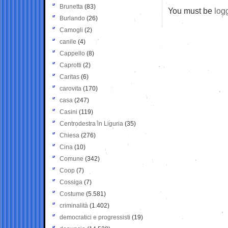
Brunetta
(83)
You must be
log
Burlando
(26)
Camogli
(2)
canile
(4)
Cappello
(8)
Caprotti
(2)
Caritas
(6)
carovita
(170)
casa
(247)
Casini
(119)
Centrodestra in Liguria
(35)
Chiesa
(276)
Cina
(10)
Comune
(342)
Coop
(7)
Cossiga
(7)
Costume
(5.581)
criminalità
(1.402)
democratici e progressisti
(19)