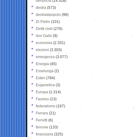
denuncia
(14.528)
destra
(573)
destradipopolo
(99)
Di Pietro
(101)
Diritti civili
(276)
don Gallo
(9)
economia
(2.331)
elezioni
(3.303)
emergenza
(3.077)
Energia
(45)
Esselunga
(2)
Esteri
(784)
Eugenetica
(3)
Europa
(1.314)
Fassino
(13)
federalismo
(167)
Ferrara
(21)
Ferretti
(6)
ferrovie
(133)
finanziaria
(325)