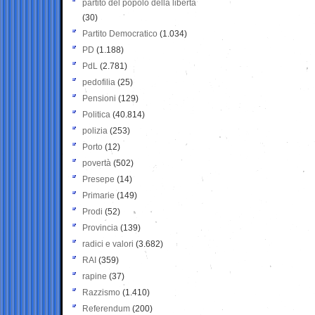
partito del popolo della libertà
(30)
Partito Democratico
(1.034)
PD
(1.188)
PdL
(2.781)
pedofilia
(25)
Pensioni
(129)
Politica
(40.814)
polizia
(253)
Porto
(12)
povertà
(502)
Presepe
(14)
Primarie
(149)
Prodi
(52)
Provincia
(139)
radici e valori
(3.682)
RAI
(359)
rapine
(37)
Razzismo
(1.410)
Referendum
(200)