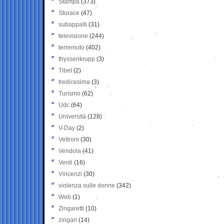
Stampa
(373)
Storace
(47)
subappalti
(31)
televisione
(244)
terremoto
(402)
thyssenkrupp
(3)
Tibet
(2)
tredicesima
(3)
Turismo
(62)
Udc
(64)
Università
(128)
V-Day
(2)
Veltroni
(30)
Vendola
(41)
Verdi
(16)
Vincenzi
(30)
violenza sulle donne
(342)
Web
(1)
Zingaretti
(10)
zingari
(14)