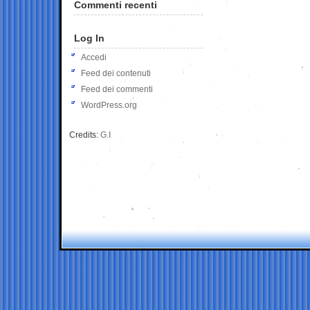
Commenti recenti
Log In
Accedi
Feed dei contenuti
Feed dei commenti
WordPress.org
Credits:
G.I