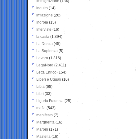
Immigrazione
(734)
indulto
(14)
inflazione
(26)
Ingroia
(15)
Interviste
(16)
la casta
(1.394)
La Destra
(45)
La Sapienza
(5)
Lavoro
(1.316)
LegaNord
(2.411)
Letta Enrico
(154)
Liberi e Uguali
(10)
Libia
(68)
Libri
(33)
Liguria Futurista
(25)
mafia
(543)
manifesto
(7)
Margherita
(16)
Maroni
(171)
Mastella
(16)