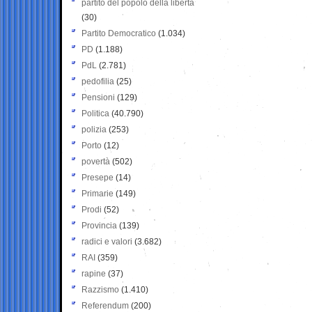
partito del popolo della libertà
(30)
Partito Democratico
(1.034)
PD
(1.188)
PdL
(2.781)
pedofilia
(25)
Pensioni
(129)
Politica
(40.790)
polizia
(253)
Porto
(12)
povertà
(502)
Presepe
(14)
Primarie
(149)
Prodi
(52)
Provincia
(139)
radici e valori
(3.682)
RAI
(359)
rapine
(37)
Razzismo
(1.410)
Referendum
(200)