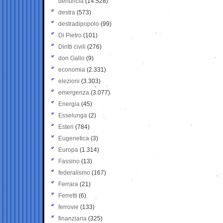
denuncia
(14.528)
destra
(573)
destradipopolo
(99)
Di Pietro
(101)
Diritti civili
(276)
don Gallo
(9)
economia
(2.331)
elezioni
(3.303)
emergenza
(3.077)
Energia
(45)
Esselunga
(2)
Esteri
(784)
Eugenetica
(3)
Europa
(1.314)
Fassino
(13)
federalismo
(167)
Ferrara
(21)
Ferretti
(6)
ferrovie
(133)
finanziaria
(325)