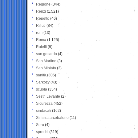
Regione
(344)
Renzi
(1.521)
Repetto
(46)
Rifiuti
(84)
rom
(13)
Roma
(1.125)
Rutelli
(9)
san gottardo
(4)
San Martino
(3)
San Miniato
(2)
sanità
(306)
Sarkozy
(43)
scuola
(354)
Sestri Levante
(2)
Sicurezza
(452)
sindacati
(162)
Sinistra arcobaleno
(11)
Soru
(4)
sprechi
(319)