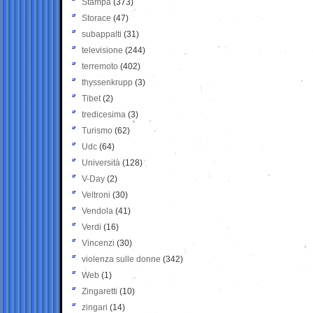
Stampa
(373)
Storace
(47)
subappalti
(31)
televisione
(244)
terremoto
(402)
thyssenkrupp
(3)
Tibet
(2)
tredicesima
(3)
Turismo
(62)
Udc
(64)
Università
(128)
V-Day
(2)
Veltroni
(30)
Vendola
(41)
Verdi
(16)
Vincenzi
(30)
violenza sulle donne
(342)
Web
(1)
Zingaretti
(10)
zingari
(14)