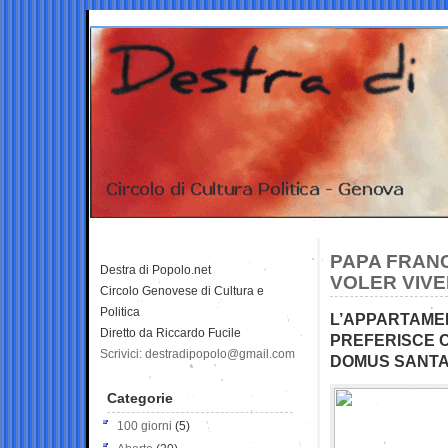
PAPA FRANC
Destra di Popolo.net
VOLER VIV
Circolo Genovese di Cultura e
Politica
L’APPARTAMEN
Diretto da Riccardo Fucile
PREFERISCE C
Scrivici: destradipopolo@gmail.com
DOMUS SANTA
Categorie
100 giorni
(5)