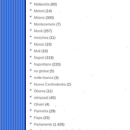
Mattarella
(60)
Meloni
(14)
Milano
(300)
Montezemolo
(7)
Monti
(357)
moschea
(11)
Musso
(10)
Muti
(10)
Napoli
(319)
Napolitano
(220)
no global
(5)
notte bianca
(3)
Nuovo Centrodestra
(2)
Obama
(11)
olimpiadi
(40)
Oliveri
(4)
Pannella
(29)
Papa
(33)
Parlamento
(1.428)