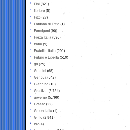
Fini
(821)
fioriere
(5)
Fitto
(27)
Fontana di Trevi
(1)
Formigoni
(90)
Forza Italia
(596)
frana
(9)
Fratelli d'Italia
(291)
Futuro e Libertà
(510)
g8
(25)
Gelmini
(68)
Genova
(542)
Giannino
(10)
Giustizia
(5.784)
governo
(5.799)
Grasso
(22)
Green Italia
(1)
Grillo
(2.941)
Idv
(4)