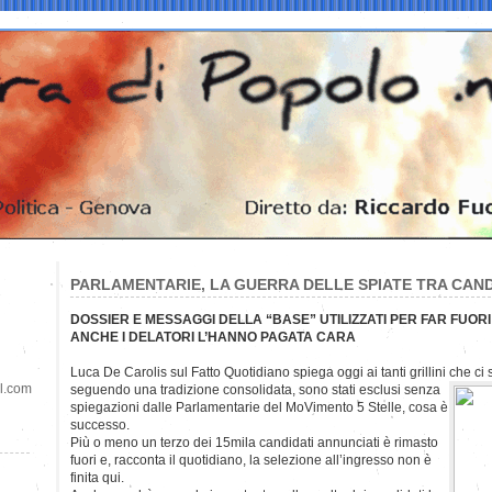
PARLAMENTARIE, LA GUERRA DELLE SPIATE TRA CAND
DOSSIER E MESSAGGI DELLA “BASE” UTILIZZATI PER FAR FUOR
ANCHE I DELATORI L’HANNO PAGATA CARA
Luca De Carolis sul Fatto Quotidiano spiega oggi ai tanti grillini che ci
il.com
seguendo una tradizione consolidata, sono stati esclusi senza
spiegazioni dalle Parlamentarie del MoVimento 5 Stelle, cosa è
successo.
Più o meno un terzo dei 15mila candidati annunciati è rimasto
fuori e, racconta il quotidiano, la selezione all’ingresso non è
finita qui.