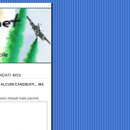
IDATI M5S
I ALCUNI CANDIDATI… MA
 sono rimasti male
perchè,