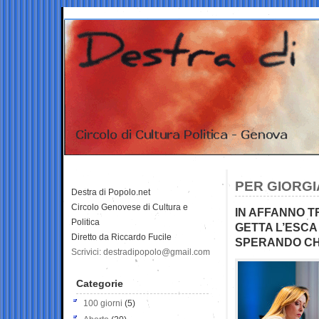
PER GIORGIA
Destra di Popolo.net
Circolo Genovese di Cultura e
IN AFFANNO T
Politica
GETTA L’ESCA
Diretto da Riccardo Fucile
SPERANDO CH
Scrivici: destradipopolo@gmail.com
Categorie
100 giorni
(5)