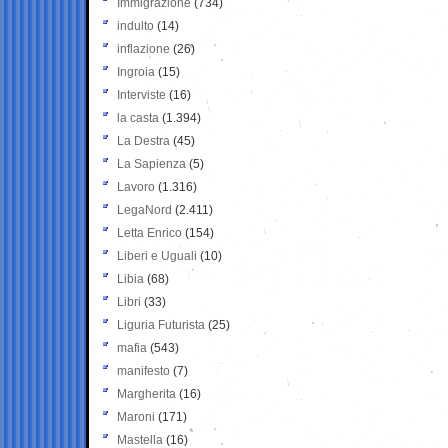
Immigrazione
(734)
indulto
(14)
inflazione
(26)
Ingroia
(15)
Interviste
(16)
la casta
(1.394)
La Destra
(45)
La Sapienza
(5)
Lavoro
(1.316)
LegaNord
(2.411)
Letta Enrico
(154)
Liberi e Uguali
(10)
Libia
(68)
Libri
(33)
Liguria Futurista
(25)
mafia
(543)
manifesto
(7)
Margherita
(16)
Maroni
(171)
Mastella
(16)