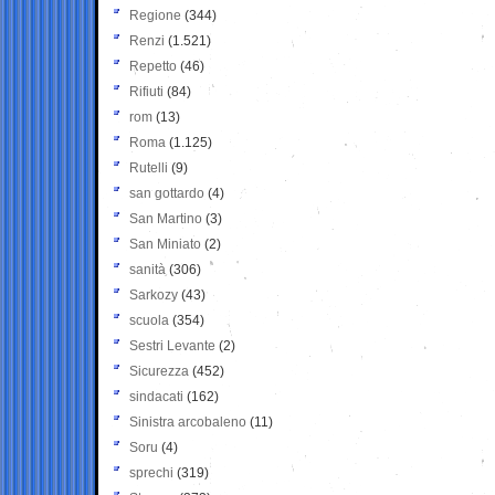
Regione
(344)
Renzi
(1.521)
Repetto
(46)
Rifiuti
(84)
rom
(13)
Roma
(1.125)
Rutelli
(9)
san gottardo
(4)
San Martino
(3)
San Miniato
(2)
sanità
(306)
Sarkozy
(43)
scuola
(354)
Sestri Levante
(2)
Sicurezza
(452)
sindacati
(162)
Sinistra arcobaleno
(11)
Soru
(4)
sprechi
(319)