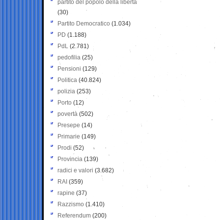
partito del popolo della libertà
(30)
Partito Democratico
(1.034)
PD
(1.188)
PdL
(2.781)
pedofilia
(25)
Pensioni
(129)
Politica
(40.824)
polizia
(253)
Porto
(12)
povertà
(502)
Presepe
(14)
Primarie
(149)
Prodi
(52)
Provincia
(139)
radici e valori
(3.682)
RAI
(359)
rapine
(37)
Razzismo
(1.410)
Referendum
(200)