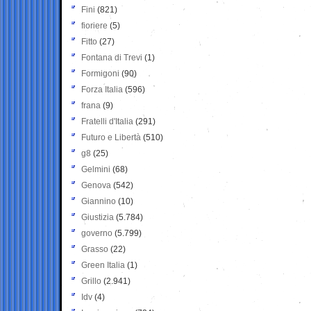
Fini
(821)
fioriere
(5)
Fitto
(27)
Fontana di Trevi
(1)
Formigoni
(90)
Forza Italia
(596)
frana
(9)
Fratelli d'Italia
(291)
Futuro e Libertà
(510)
g8
(25)
Gelmini
(68)
Genova
(542)
Giannino
(10)
Giustizia
(5.784)
governo
(5.799)
Grasso
(22)
Green Italia
(1)
Grillo
(2.941)
Idv
(4)