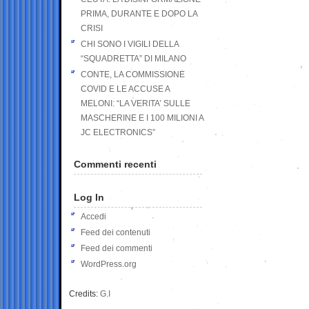
PRIMA, DURANTE E DOPO LA
CRISI
CHI SONO I VIGILI DELLA
“SQUADRETTA” DI MILANO
CONTE, LA COMMISSIONE
COVID E LE ACCUSE A
MELONI: “LA VERITA’ SULLE
MASCHERINE E I 100 MILIONI A
JC ELECTRONICS”
Commenti recenti
Log In
Accedi
Feed dei contenuti
Feed dei commenti
WordPress.org
Credits:
G.I