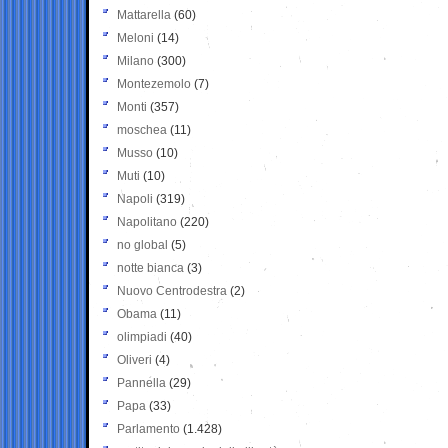
Mattarella
(60)
Meloni
(14)
Milano
(300)
Montezemolo
(7)
Monti
(357)
moschea
(11)
Musso
(10)
Muti
(10)
Napoli
(319)
Napolitano
(220)
no global
(5)
notte bianca
(3)
Nuovo Centrodestra
(2)
Obama
(11)
olimpiadi
(40)
Oliveri
(4)
Pannella
(29)
Papa
(33)
Parlamento
(1.428)