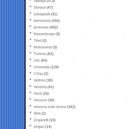
Stampa
(373)
Storace
(47)
subappalti
(31)
televisione
(244)
terremoto
(402)
thyssenkrupp
(3)
Tibet
(2)
tredicesima
(3)
Turismo
(62)
Udc
(64)
Università
(128)
V-Day
(2)
Veltroni
(30)
Vendola
(41)
Verdi
(16)
Vincenzi
(30)
violenza sulle donne
(342)
Web
(1)
Zingaretti
(10)
zingari
(14)