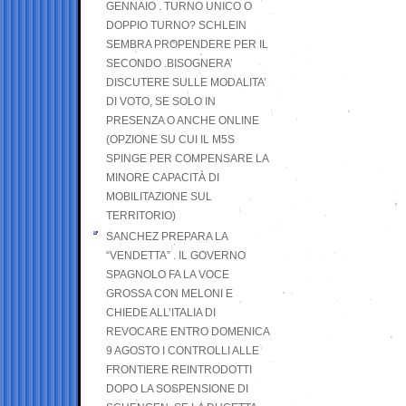
GENNAIO . TURNO UNICO O
DOPPIO TURNO? SCHLEIN
SEMBRA PROPENDERE PER IL
SECONDO .BISOGNERA’
DISCUTERE SULLE MODALITA’
DI VOTO, SE SOLO IN
PRESENZA O ANCHE ONLINE
(OPZIONE SU CUI IL M5S
SPINGE PER COMPENSARE LA
MINORE CAPACITÀ DI
MOBILITAZIONE SUL
TERRITORIO)
SANCHEZ PREPARA LA
“VENDETTA” . IL GOVERNO
SPAGNOLO FA LA VOCE
GROSSA CON MELONI E
CHIEDE ALL’ITALIA DI
REVOCARE ENTRO DOMENICA
9 AGOSTO I CONTROLLI ALLE
FRONTIERE REINTRODOTTI
DOPO LA SOSPENSIONE DI