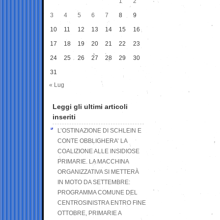
1
2
3
4
5
6
7
8
9
10
11
12
13
14
15
16
17
18
19
20
21
22
23
24
25
26
27
28
29
30
31
« Lug
Leggi gli ultimi articoli
inseriti
L’OSTINAZIONE DI SCHLEIN E
CONTE OBBLIGHERA’ LA
COALIZIONE ALLE INSIDIOSE
PRIMARIE. LA MACCHINA
ORGANIZZATIVA SI METTERÀ
IN MOTO DA SETTEMBRE:
PROGRAMMA COMUNE DEL
CENTROSINISTRA ENTRO FINE
OTTOBRE, PRIMARIE A