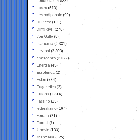
denuncia
(14.528)
destra
(573)
destradipopolo
(99)
Di Pietro
(101)
Diritti civili
(276)
don Gallo
(9)
economia
(2.331)
elezioni
(3.303)
emergenza
(3.077)
Energia
(45)
Esselunga
(2)
Esteri
(784)
Eugenetica
(3)
Europa
(1.314)
Fassino
(13)
federalismo
(167)
Ferrara
(21)
Ferretti
(6)
ferrovie
(133)
finanziaria
(325)