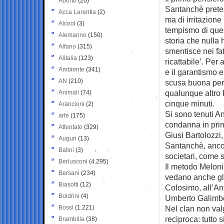
Aborto
(20)
Santanchè pret
Acca Larentia
(2)
ma di irritazione
Alcool
(3)
tempismo di ques
Alemanno
(150)
storia che nulla 
Alfano
(315)
smentisce nei fat
Alitalia
(123)
ricattabile’. Per
Ambiente
(341)
e il garantismo e
AN
(210)
scusa buona per 
qualunque altro 
Animali
(74)
cinque minuti.
Arancioni
(2)
Si sono tenuti A
arte
(175)
condanna in primo
Attentato
(329)
Giusi Bartolozzi
Auguri
(13)
Santanchè, ancora
Batini
(3)
societari, come s
Berlusconi
(4.295)
Il metodo Meloni
Bersani
(234)
vedano anche gli
Biasotti
(12)
Colosimo, all’Ant
Boldrini
(4)
Umberto Galimber
Bossi
(1.221)
Nel clan non val
reciproca: tutto 
Brambilla
(38)