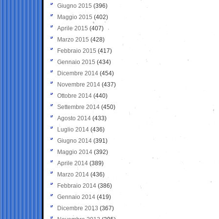
Giugno 2015
(396)
Maggio 2015
(402)
Aprile 2015
(407)
Marzo 2015
(428)
Febbraio 2015
(417)
Gennaio 2015
(434)
Dicembre 2014
(454)
Novembre 2014
(437)
Ottobre 2014
(440)
Settembre 2014
(450)
Agosto 2014
(433)
Luglio 2014
(436)
Giugno 2014
(391)
Maggio 2014
(392)
Aprile 2014
(389)
Marzo 2014
(436)
Febbraio 2014
(386)
Gennaio 2014
(419)
Dicembre 2013
(367)