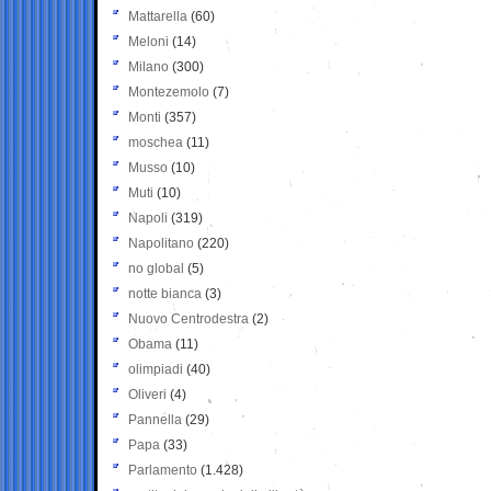
Mattarella
(60)
Meloni
(14)
Milano
(300)
Montezemolo
(7)
Monti
(357)
moschea
(11)
Musso
(10)
Muti
(10)
Napoli
(319)
Napolitano
(220)
no global
(5)
notte bianca
(3)
Nuovo Centrodestra
(2)
Obama
(11)
olimpiadi
(40)
Oliveri
(4)
Pannella
(29)
Papa
(33)
Parlamento
(1.428)