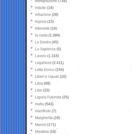
Immigrazione
(734)
indulto
(14)
inflazione
(26)
Ingroia
(15)
Interviste
(16)
la casta
(1.394)
La Destra
(45)
La Sapienza
(5)
Lavoro
(1.316)
LegaNord
(2.411)
Letta Enrico
(154)
Liberi e Uguali
(10)
Libia
(68)
Libri
(33)
Liguria Futurista
(25)
mafia
(543)
manifesto
(7)
Margherita
(16)
Maroni
(171)
Mastella
(16)