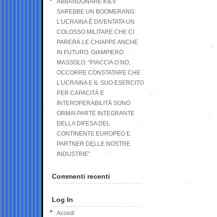
ABBANDONARE KIEV
SAREBBE UN BOOMERANG:
L’UCRAINA È DIVENTATA UN
COLOSSO MILITARE CHE CI
PARERÀ LE CHIAPPE ANCHE
IN FUTURO. GIAMPIERO
MASSOLO: “PIACCIA O NO,
OCCORRE CONSTATARE CHE
L’UCRAINA E IL SUO ESERCITO
PER CAPACITÀ E
INTEROPERABILITÀ SONO
ORMAI PARTE INTEGRANTE
DELLA DIFESA DEL
CONTINENTE EUROPEO E
PARTNER DELLE NOSTRE
INDUSTRIE”
Commenti recenti
Log In
Accedi