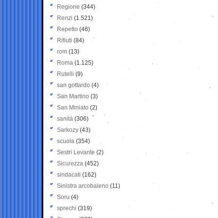
Regione
(344)
Renzi
(1.521)
Repetto
(46)
Rifiuti
(84)
rom
(13)
Roma
(1.125)
Rutelli
(9)
san gottardo
(4)
San Martino
(3)
San Miniato
(2)
sanità
(306)
Sarkozy
(43)
scuola
(354)
Sestri Levante
(2)
Sicurezza
(452)
sindacati
(162)
Sinistra arcobaleno
(11)
Soru
(4)
sprechi
(319)