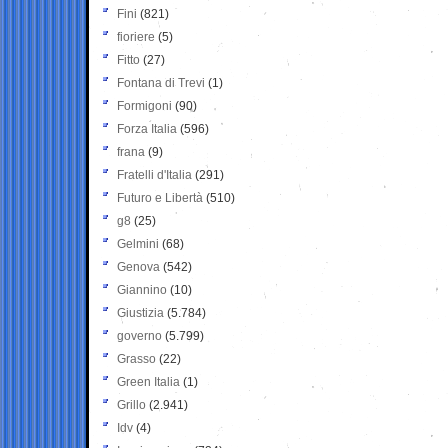
Fini
(821)
fioriere
(5)
Fitto
(27)
Fontana di Trevi
(1)
Formigoni
(90)
Forza Italia
(596)
frana
(9)
Fratelli d'Italia
(291)
Futuro e Libertà
(510)
g8
(25)
Gelmini
(68)
Genova
(542)
Giannino
(10)
Giustizia
(5.784)
governo
(5.799)
Grasso
(22)
Green Italia
(1)
Grillo
(2.941)
Idv
(4)