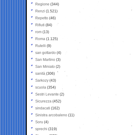
Regione
(344)
Renzi
(1.521)
Repetto
(46)
Rifiuti
(84)
rom
(13)
Roma
(1.125)
Rutelli
(9)
san gottardo
(4)
San Martino
(3)
San Miniato
(2)
sanità
(306)
Sarkozy
(43)
scuola
(354)
Sestri Levante
(2)
Sicurezza
(452)
sindacati
(162)
Sinistra arcobaleno
(11)
Soru
(4)
sprechi
(319)