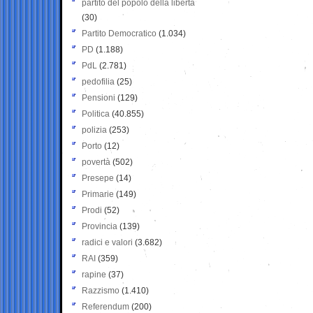
partito del popolo della libertà
(30)
Partito Democratico
(1.034)
PD
(1.188)
PdL
(2.781)
pedofilia
(25)
Pensioni
(129)
Politica
(40.855)
polizia
(253)
Porto
(12)
povertà
(502)
Presepe
(14)
Primarie
(149)
Prodi
(52)
Provincia
(139)
radici e valori
(3.682)
RAI
(359)
rapine
(37)
Razzismo
(1.410)
Referendum
(200)