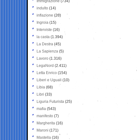
Immigrazione
(734)
indulto
(14)
inflazione
(26)
Ingroia
(15)
Interviste
(16)
la casta
(1.394)
La Destra
(45)
La Sapienza
(5)
Lavoro
(1.316)
LegaNord
(2.411)
Letta Enrico
(154)
Liberi e Uguali
(10)
Libia
(68)
Libri
(33)
Liguria Futurista
(25)
mafia
(543)
manifesto
(7)
Margherita
(16)
Maroni
(171)
Mastella
(16)