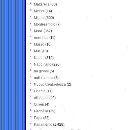
Mattarella
(60)
Meloni
(14)
Milano
(300)
Montezemolo
(7)
Monti
(357)
moschea
(11)
Musso
(10)
Muti
(10)
Napoli
(319)
Napolitano
(220)
no global
(5)
notte bianca
(3)
Nuovo Centrodestra
(2)
Obama
(11)
olimpiadi
(40)
Oliveri
(4)
Pannella
(29)
Papa
(33)
Parlamento
(1.428)