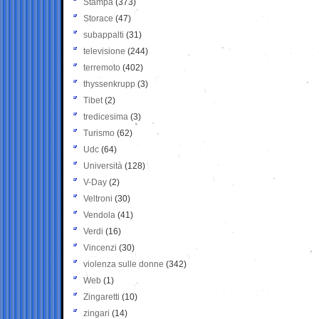
Stampa
(373)
Storace
(47)
subappalti
(31)
televisione
(244)
terremoto
(402)
thyssenkrupp
(3)
Tibet
(2)
tredicesima
(3)
Turismo
(62)
Udc
(64)
Università
(128)
V-Day
(2)
Veltroni
(30)
Vendola
(41)
Verdi
(16)
Vincenzi
(30)
violenza sulle donne
(342)
Web
(1)
Zingaretti
(10)
zingari
(14)