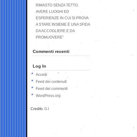
RIMASTO SENZA TETTO.
AVERE LUOGHI ED
ESPERIENZE IN CUI SI PROVA
A STARE INSIEME È UNA SFIDA
DA ACCOGLIERE E DA
PROMUOVERE”
Commenti recenti
Log In
Accedi
Feed dei contenuti
Feed dei commenti
WordPress.org
Credits:
G.I