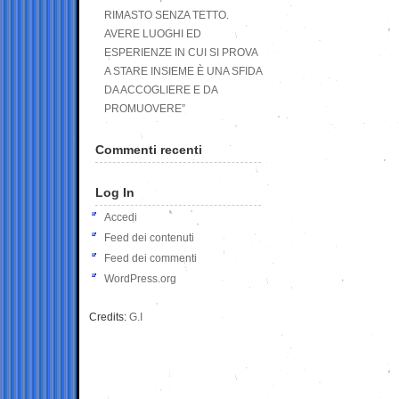
RIMASTO SENZA TETTO.
AVERE LUOGHI ED
ESPERIENZE IN CUI SI PROVA
A STARE INSIEME È UNA SFIDA
DA ACCOGLIERE E DA
PROMUOVERE”
Commenti recenti
Log In
Accedi
Feed dei contenuti
Feed dei commenti
WordPress.org
Credits:
G.I