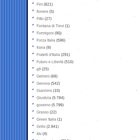
Fini
(821)
fioriere
(5)
Fitto
(27)
Fontana di Trevi
(1)
Formigoni
(90)
Forza Italia
(596)
frana
(9)
Fratelli d'Italia
(291)
Futuro e Libertà
(510)
g8
(25)
Gelmini
(68)
Genova
(542)
Giannino
(10)
Giustizia
(5.784)
governo
(5.799)
Grasso
(22)
Green Italia
(1)
Grillo
(2.941)
Idv
(4)