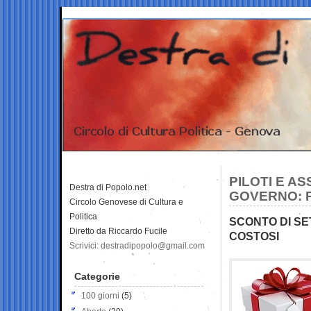
PILOTI E AS
Destra di Popolo.net
GOVERNO: P
Circolo Genovese di Cultura e
Politica
SCONTO DI SET
Diretto da Riccardo Fucile
COSTOSI
Scrivici: destradipopolo@gmail.com
Categorie
100 giorni
(5)