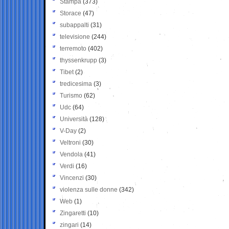
Stampa
(373)
Storace
(47)
subappalti
(31)
televisione
(244)
terremoto
(402)
thyssenkrupp
(3)
Tibet
(2)
tredicesima
(3)
Turismo
(62)
Udc
(64)
Università
(128)
V-Day
(2)
Veltroni
(30)
Vendola
(41)
Verdi
(16)
Vincenzi
(30)
violenza sulle donne
(342)
Web
(1)
Zingaretti
(10)
zingari
(14)