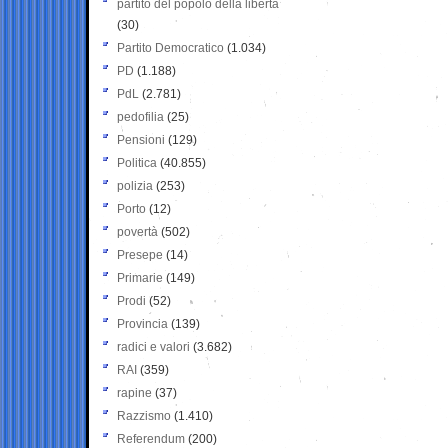
partito del popolo della libertà
(30)
Partito Democratico
(1.034)
PD
(1.188)
PdL
(2.781)
pedofilia
(25)
Pensioni
(129)
Politica
(40.855)
polizia
(253)
Porto
(12)
povertà
(502)
Presepe
(14)
Primarie
(149)
Prodi
(52)
Provincia
(139)
radici e valori
(3.682)
RAI
(359)
rapine
(37)
Razzismo
(1.410)
Referendum
(200)