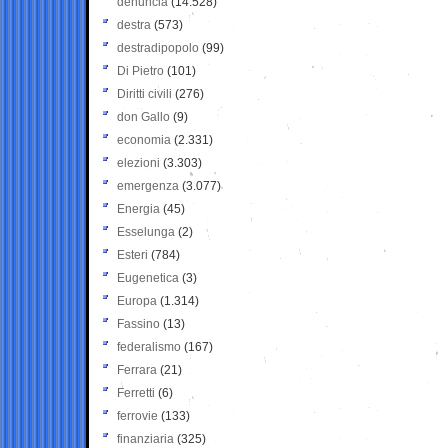
denuncia
(14.528)
destra
(573)
destradipopolo
(99)
Di Pietro
(101)
Diritti civili
(276)
don Gallo
(9)
economia
(2.331)
elezioni
(3.303)
emergenza
(3.077)
Energia
(45)
Esselunga
(2)
Esteri
(784)
Eugenetica
(3)
Europa
(1.314)
Fassino
(13)
federalismo
(167)
Ferrara
(21)
Ferretti
(6)
ferrovie
(133)
finanziaria
(325)