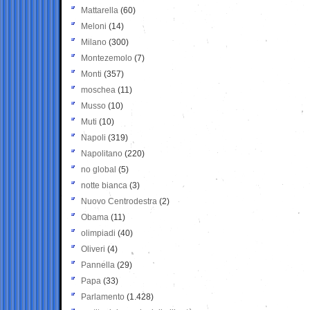
Mattarella
(60)
Meloni
(14)
Milano
(300)
Montezemolo
(7)
Monti
(357)
moschea
(11)
Musso
(10)
Muti
(10)
Napoli
(319)
Napolitano
(220)
no global
(5)
notte bianca
(3)
Nuovo Centrodestra
(2)
Obama
(11)
olimpiadi
(40)
Oliveri
(4)
Pannella
(29)
Papa
(33)
Parlamento
(1.428)