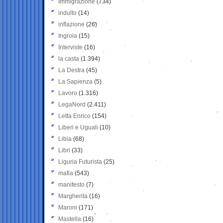
Immigrazione
(734)
indulto
(14)
inflazione
(26)
Ingroia
(15)
Interviste
(16)
la casta
(1.394)
La Destra
(45)
La Sapienza
(5)
Lavoro
(1.316)
LegaNord
(2.411)
Letta Enrico
(154)
Liberi e Uguali
(10)
Libia
(68)
Libri
(33)
Liguria Futurista
(25)
mafia
(543)
manifesto
(7)
Margherita
(16)
Maroni
(171)
Mastella
(16)