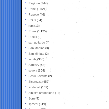
Regione
(344)
Renzi
(1.521)
Repetto
(46)
Rifiuti
(84)
rom
(13)
Roma
(1.125)
Rutelli
(9)
san gottardo
(4)
San Martino
(3)
San Miniato
(2)
sanità
(306)
Sarkozy
(43)
scuola
(354)
Sestri Levante
(2)
Sicurezza
(452)
sindacati
(162)
Sinistra arcobaleno
(11)
Soru
(4)
sprechi
(319)