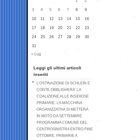
1
2
3
4
5
6
7
8
9
10
11
12
13
14
15
16
17
18
19
20
21
22
23
24
25
26
27
28
29
30
31
« Lug
Leggi gli ultimi articoli
inseriti
L’OSTINAZIONE DI SCHLEIN E
CONTE OBBLIGHERA’ LA
COALIZIONE ALLE INSIDIOSE
PRIMARIE. LA MACCHINA
ORGANIZZATIVA SI METTERÀ
IN MOTO DA SETTEMBRE:
PROGRAMMA COMUNE DEL
CENTROSINISTRA ENTRO FINE
OTTOBRE, PRIMARIE A