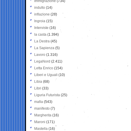
Immigrazione
(734)
indulto
(14)
inflazione
(26)
Ingroia
(15)
Interviste
(16)
la casta
(1.394)
La Destra
(45)
La Sapienza
(5)
Lavoro
(1.316)
LegaNord
(2.411)
Letta Enrico
(154)
Liberi e Uguali
(10)
Libia
(68)
Libri
(33)
Liguria Futurista
(25)
mafia
(543)
manifesto
(7)
Margherita
(16)
Maroni
(171)
Mastella
(16)