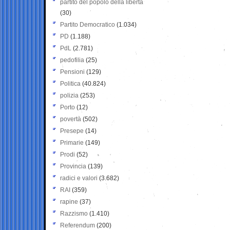
partito del popolo della libertà
(30)
Partito Democratico
(1.034)
PD
(1.188)
PdL
(2.781)
pedofilia
(25)
Pensioni
(129)
Politica
(40.824)
polizia
(253)
Porto
(12)
povertà
(502)
Presepe
(14)
Primarie
(149)
Prodi
(52)
Provincia
(139)
radici e valori
(3.682)
RAI
(359)
rapine
(37)
Razzismo
(1.410)
Referendum
(200)