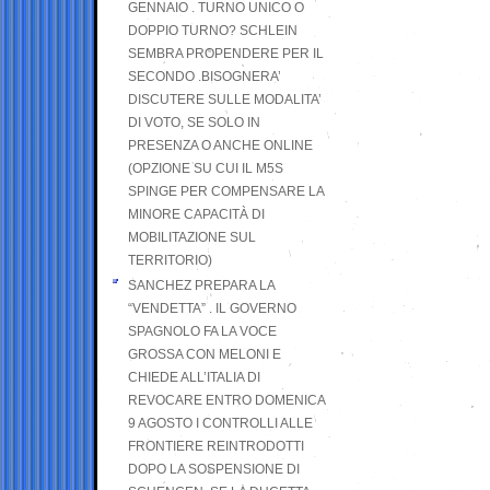
GENNAIO . TURNO UNICO O
DOPPIO TURNO? SCHLEIN
SEMBRA PROPENDERE PER IL
SECONDO .BISOGNERA’
DISCUTERE SULLE MODALITA’
DI VOTO, SE SOLO IN
PRESENZA O ANCHE ONLINE
(OPZIONE SU CUI IL M5S
SPINGE PER COMPENSARE LA
MINORE CAPACITÀ DI
MOBILITAZIONE SUL
TERRITORIO)
SANCHEZ PREPARA LA
“VENDETTA” . IL GOVERNO
SPAGNOLO FA LA VOCE
GROSSA CON MELONI E
CHIEDE ALL’ITALIA DI
REVOCARE ENTRO DOMENICA
9 AGOSTO I CONTROLLI ALLE
FRONTIERE REINTRODOTTI
DOPO LA SOSPENSIONE DI