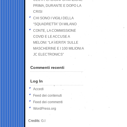
PRIMA, DURANTE E DOPO LA
CRISI
CHI SONO I VIGILI DELLA
“SQUADRETTA” DI MILANO
CONTE, LA COMMISSIONE
COVID E LE ACCUSE A
MELONI: “LA VERITA’ SULLE
MASCHERINE E I 100 MILIONI A
JC ELECTRONICS”
Commenti recenti
Log In
Accedi
Feed dei contenuti
Feed dei commenti
WordPress.org
Credits:
G.I