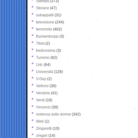
Stampa
(373)
Storace
(47)
subappalti
(31)
televisione
(244)
terremoto
(402)
thyssenkrupp
(3)
Tibet
(2)
tredicesima
(3)
Turismo
(62)
Udc
(64)
Università
(128)
V-Day
(2)
Veltroni
(30)
Vendola
(41)
Verdi
(16)
Vincenzi
(30)
violenza sulle donne
(342)
Web
(1)
Zingaretti
(10)
zingari
(14)