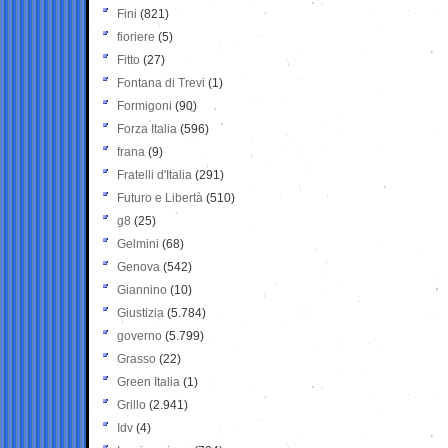
Fini
(821)
fioriere
(5)
Fitto
(27)
Fontana di Trevi
(1)
Formigoni
(90)
Forza Italia
(596)
frana
(9)
Fratelli d'Italia
(291)
Futuro e Libertà
(510)
g8
(25)
Gelmini
(68)
Genova
(542)
Giannino
(10)
Giustizia
(5.784)
governo
(5.799)
Grasso
(22)
Green Italia
(1)
Grillo
(2.941)
Idv
(4)