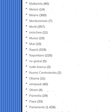
Mattarella
(60)
Meloni
(14)
Milano
(300)
Montezemolo
(7)
Monti
(357)
moschea
(11)
Musso
(10)
Muti
(10)
Napoli
(319)
Napolitano
(220)
no global
(5)
notte bianca
(3)
Nuovo Centrodestra
(2)
Obama
(11)
olimpiadi
(40)
Oliveri
(4)
Pannella
(29)
Papa
(33)
Parlamento
(1.428)