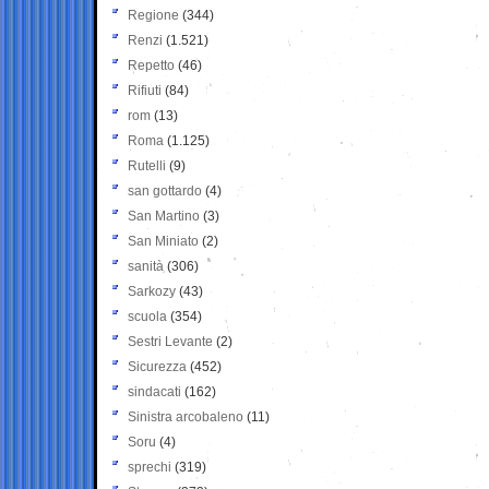
Regione
(344)
Renzi
(1.521)
Repetto
(46)
Rifiuti
(84)
rom
(13)
Roma
(1.125)
Rutelli
(9)
san gottardo
(4)
San Martino
(3)
San Miniato
(2)
sanità
(306)
Sarkozy
(43)
scuola
(354)
Sestri Levante
(2)
Sicurezza
(452)
sindacati
(162)
Sinistra arcobaleno
(11)
Soru
(4)
sprechi
(319)