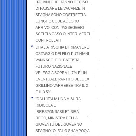
ITALIANI CHE HANNO DECISO
DI PASSARE LE VACANZE IN
SPAGNA SONO COSTRETTI A
LUNGHE CODE AL LORO
ARRIVO, CON PASSEGGERI
SCELTI A CASO O INTERI AEREI
CONTROLLATI
L’ITALIA RISCHIA DI RIMANERE
OSTAGGIO DEI FILO-PUTINIANI
VANNACCI E DI BATTISTA.
FUTURO NAZIONALE
VELEGGIA SOPRA IL 7% E UN
EVENTUALE PARTITO DELL’EX
GRILLINO VARREBBE TRA IL 2
E IL 3.5%
“DALL’ITALIA UNA MISURA
RIDICOLA E
IRRESPONSABILE”: SIRA
REGO, MINISTRA DELLA
GIOVENTÙ DEL GOVERNO
SPAGNOLO, FA LO SHAMPOO A