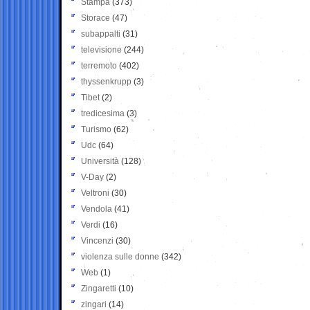
Stampa
(373)
Storace
(47)
subappalti
(31)
televisione
(244)
terremoto
(402)
thyssenkrupp
(3)
Tibet
(2)
tredicesima
(3)
Turismo
(62)
Udc
(64)
Università
(128)
V-Day
(2)
Veltroni
(30)
Vendola
(41)
Verdi
(16)
Vincenzi
(30)
violenza sulle donne
(342)
Web
(1)
Zingaretti
(10)
zingari
(14)