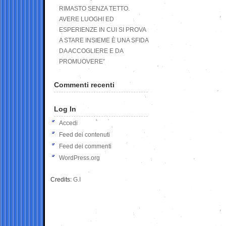
RIMASTO SENZA TETTO.
AVERE LUOGHI ED
ESPERIENZE IN CUI SI PROVA
A STARE INSIEME È UNA SFIDA
DA ACCOGLIERE E DA
PROMUOVERE”
Commenti recenti
Log In
Accedi
Feed dei contenuti
Feed dei commenti
WordPress.org
Credits:
G.I