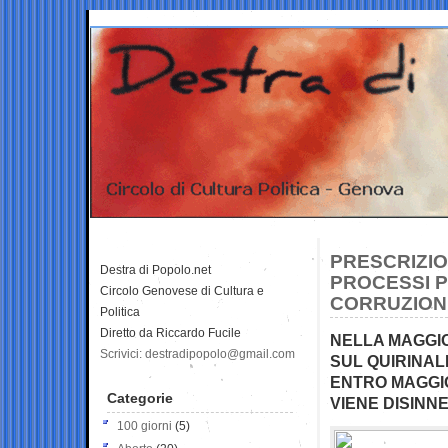
PRESCRIZIO
Destra di Popolo.net
PROCESSI P
Circolo Genovese di Cultura e
CORRUZION
Politica
Diretto da Riccardo Fucile
NELLA MAGGIO
Scrivici: destradipopolo@gmail.com
SUL QUIRINA
ENTRO MAGGIO
Categorie
VIENE DISINN
100 giorni
(5)