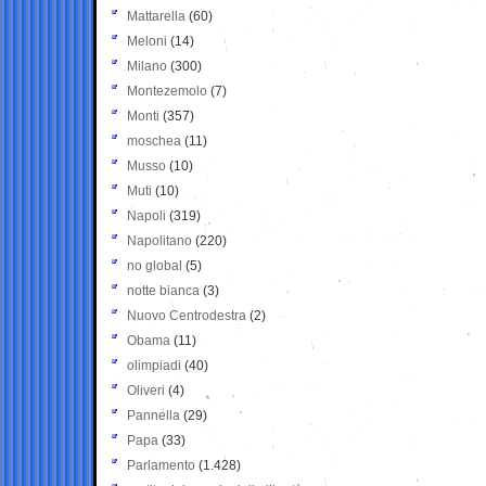
Mattarella
(60)
Meloni
(14)
Milano
(300)
Montezemolo
(7)
Monti
(357)
moschea
(11)
Musso
(10)
Muti
(10)
Napoli
(319)
Napolitano
(220)
no global
(5)
notte bianca
(3)
Nuovo Centrodestra
(2)
Obama
(11)
olimpiadi
(40)
Oliveri
(4)
Pannella
(29)
Papa
(33)
Parlamento
(1.428)