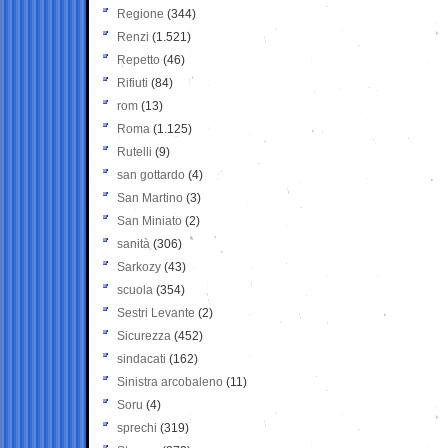
Regione
(344)
Renzi
(1.521)
Repetto
(46)
Rifiuti
(84)
rom
(13)
Roma
(1.125)
Rutelli
(9)
san gottardo
(4)
San Martino
(3)
San Miniato
(2)
sanità
(306)
Sarkozy
(43)
scuola
(354)
Sestri Levante
(2)
Sicurezza
(452)
sindacati
(162)
Sinistra arcobaleno
(11)
Soru
(4)
sprechi
(319)