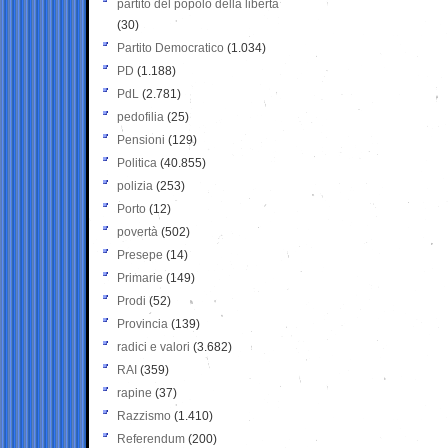
partito del popolo della libertà
(30)
Partito Democratico
(1.034)
PD
(1.188)
PdL
(2.781)
pedofilia
(25)
Pensioni
(129)
Politica
(40.855)
polizia
(253)
Porto
(12)
povertà
(502)
Presepe
(14)
Primarie
(149)
Prodi
(52)
Provincia
(139)
radici e valori
(3.682)
RAI
(359)
rapine
(37)
Razzismo
(1.410)
Referendum
(200)