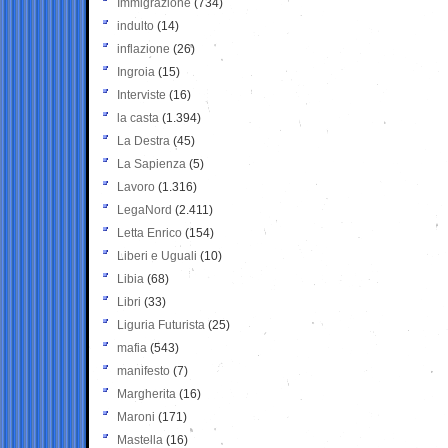
Immigrazione
(734)
indulto
(14)
inflazione
(26)
Ingroia
(15)
Interviste
(16)
la casta
(1.394)
La Destra
(45)
La Sapienza
(5)
Lavoro
(1.316)
LegaNord
(2.411)
Letta Enrico
(154)
Liberi e Uguali
(10)
Libia
(68)
Libri
(33)
Liguria Futurista
(25)
mafia
(543)
manifesto
(7)
Margherita
(16)
Maroni
(171)
Mastella
(16)