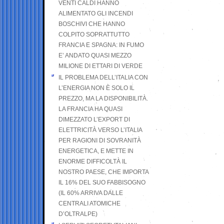
VENTI CALDI HANNO
ALIMENTATO GLI INCENDI
BOSCHIVI CHE HANNO
COLPITO SOPRATTUTTO
FRANCIA E SPAGNA: IN FUMO
E’ ANDATO QUASI MEZZO
MILIONE DI ETTARI DI VERDE
IL PROBLEMA DELL’ITALIA CON
L’ENERGIA NON È SOLO IL
PREZZO, MA LA DISPONIBILITÀ.
LA FRANCIA HA QUASI
DIMEZZATO L’EXPORT DI
ELETTRICITÀ VERSO L’ITALIA
PER RAGIONI DI SOVRANITÀ
ENERGETICA, E METTE IN
ENORME DIFFICOLTÀ IL
NOSTRO PAESE, CHE IMPORTA
IL 16% DEL SUO FABBISOGNO
(IL 60% ARRIVA DALLE
CENTRALI ATOMICHE
D’OLTRALPE)