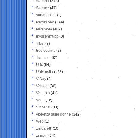
Stampa
(373)
Storace
(47)
subappalti
(31)
televisione
(244)
terremoto
(402)
thyssenkrupp
(3)
Tibet
(2)
tredicesima
(3)
Turismo
(62)
Udc
(64)
Università
(128)
V-Day
(2)
Veltroni
(30)
Vendola
(41)
Verdi
(16)
Vincenzi
(30)
violenza sulle donne
(342)
Web
(1)
Zingaretti
(10)
zingari
(14)