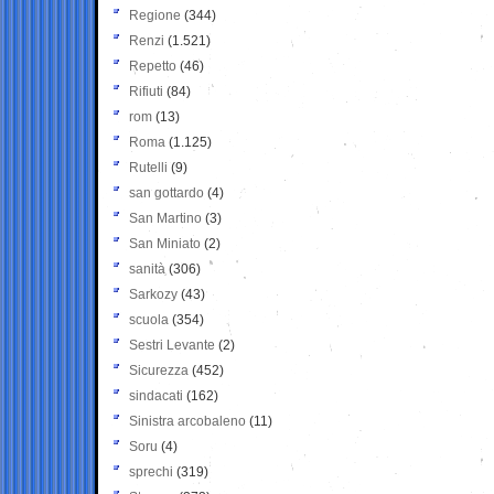
Regione
(344)
Renzi
(1.521)
Repetto
(46)
Rifiuti
(84)
rom
(13)
Roma
(1.125)
Rutelli
(9)
san gottardo
(4)
San Martino
(3)
San Miniato
(2)
sanità
(306)
Sarkozy
(43)
scuola
(354)
Sestri Levante
(2)
Sicurezza
(452)
sindacati
(162)
Sinistra arcobaleno
(11)
Soru
(4)
sprechi
(319)