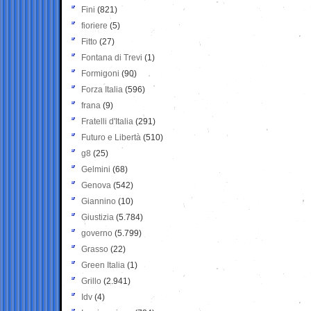
Fini
(821)
fioriere
(5)
Fitto
(27)
Fontana di Trevi
(1)
Formigoni
(90)
Forza Italia
(596)
frana
(9)
Fratelli d'Italia
(291)
Futuro e Libertà
(510)
g8
(25)
Gelmini
(68)
Genova
(542)
Giannino
(10)
Giustizia
(5.784)
governo
(5.799)
Grasso
(22)
Green Italia
(1)
Grillo
(2.941)
Idv
(4)