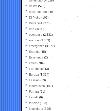
denuncia
(14.528)
destra
(573)
destradipopolo
(99)
Di Pietro
(101)
Diritti civili
(276)
don Gallo
(9)
economia
(2.331)
elezioni
(3.303)
emergenza
(3.077)
Energia
(45)
Esselunga
(2)
Esteri
(784)
Eugenetica
(3)
Europa
(1.314)
Fassino
(13)
federalismo
(167)
Ferrara
(21)
Ferretti
(6)
ferrovie
(133)
finanziaria
(325)