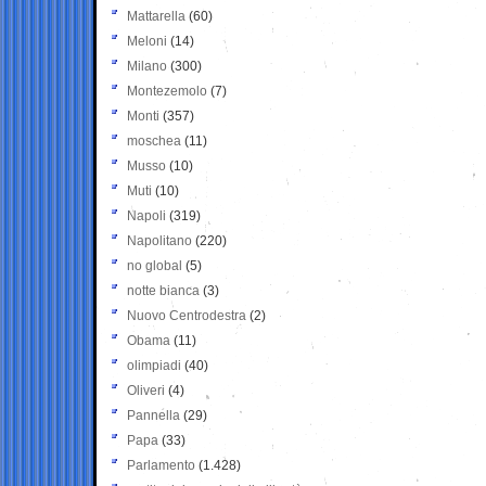
Mattarella
(60)
Meloni
(14)
Milano
(300)
Montezemolo
(7)
Monti
(357)
moschea
(11)
Musso
(10)
Muti
(10)
Napoli
(319)
Napolitano
(220)
no global
(5)
notte bianca
(3)
Nuovo Centrodestra
(2)
Obama
(11)
olimpiadi
(40)
Oliveri
(4)
Pannella
(29)
Papa
(33)
Parlamento
(1.428)