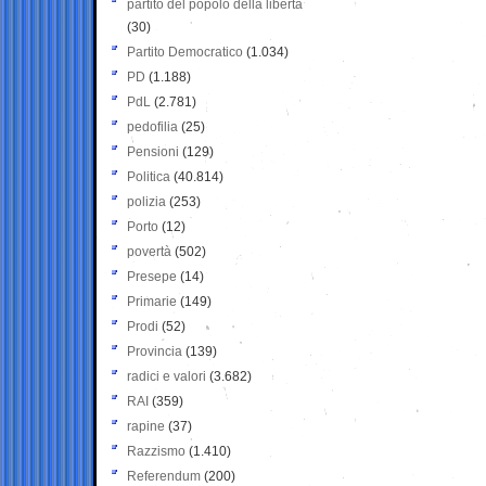
partito del popolo della libertà
(30)
Partito Democratico
(1.034)
PD
(1.188)
PdL
(2.781)
pedofilia
(25)
Pensioni
(129)
Politica
(40.814)
polizia
(253)
Porto
(12)
povertà
(502)
Presepe
(14)
Primarie
(149)
Prodi
(52)
Provincia
(139)
radici e valori
(3.682)
RAI
(359)
rapine
(37)
Razzismo
(1.410)
Referendum
(200)