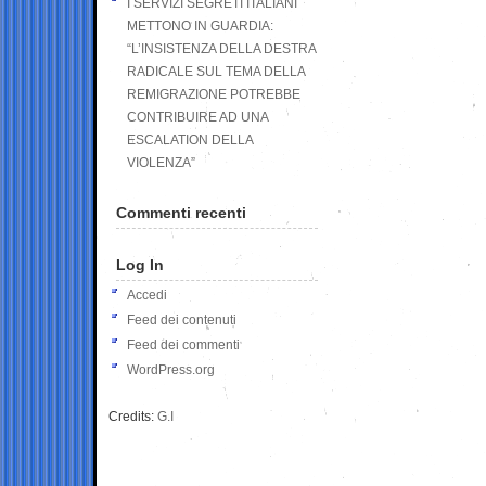
I SERVIZI SEGRETI ITALIANI
METTONO IN GUARDIA:
“L’INSISTENZA DELLA DESTRA
RADICALE SUL TEMA DELLA
REMIGRAZIONE POTREBBE
CONTRIBUIRE AD UNA
ESCALATION DELLA
VIOLENZA”
Commenti recenti
Log In
Accedi
Feed dei contenuti
Feed dei commenti
WordPress.org
Credits:
G.I