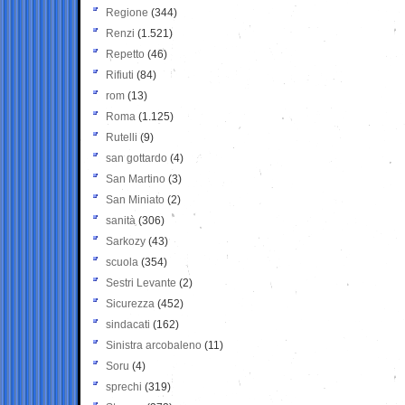
Regione
(344)
Renzi
(1.521)
Repetto
(46)
Rifiuti
(84)
rom
(13)
Roma
(1.125)
Rutelli
(9)
san gottardo
(4)
San Martino
(3)
San Miniato
(2)
sanità
(306)
Sarkozy
(43)
scuola
(354)
Sestri Levante
(2)
Sicurezza
(452)
sindacati
(162)
Sinistra arcobaleno
(11)
Soru
(4)
sprechi
(319)