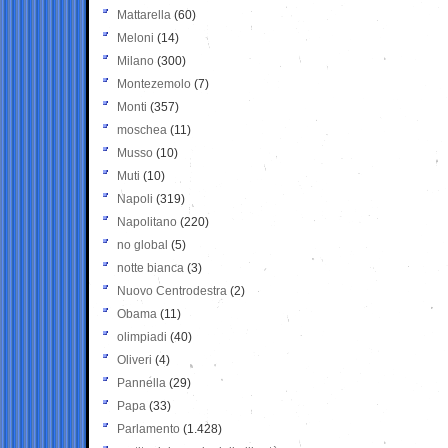
Mattarella
(60)
Meloni
(14)
Milano
(300)
Montezemolo
(7)
Monti
(357)
moschea
(11)
Musso
(10)
Muti
(10)
Napoli
(319)
Napolitano
(220)
no global
(5)
notte bianca
(3)
Nuovo Centrodestra
(2)
Obama
(11)
olimpiadi
(40)
Oliveri
(4)
Pannella
(29)
Papa
(33)
Parlamento
(1.428)