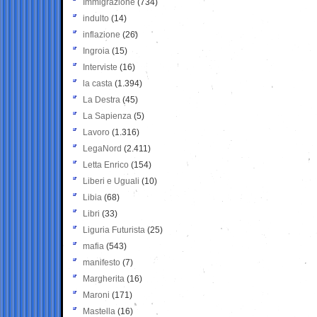
Immigrazione
(734)
indulto
(14)
inflazione
(26)
Ingroia
(15)
Interviste
(16)
la casta
(1.394)
La Destra
(45)
La Sapienza
(5)
Lavoro
(1.316)
LegaNord
(2.411)
Letta Enrico
(154)
Liberi e Uguali
(10)
Libia
(68)
Libri
(33)
Liguria Futurista
(25)
mafia
(543)
manifesto
(7)
Margherita
(16)
Maroni
(171)
Mastella
(16)