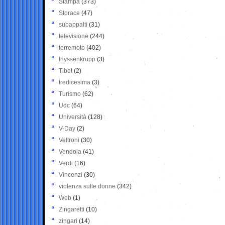
Stampa
(373)
Storace
(47)
subappalti
(31)
televisione
(244)
terremoto
(402)
thyssenkrupp
(3)
Tibet
(2)
tredicesima
(3)
Turismo
(62)
Udc
(64)
Università
(128)
V-Day
(2)
Veltroni
(30)
Vendola
(41)
Verdi
(16)
Vincenzi
(30)
violenza sulle donne
(342)
Web
(1)
Zingaretti
(10)
zingari
(14)