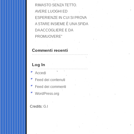
RIMASTO SENZA TETTO.
AVERE LUOGHI ED
ESPERIENZE IN CUI SI PROVA
A STARE INSIEME È UNA SFIDA
DA ACCOGLIERE E DA
PROMUOVERE”
Commenti recenti
Log In
Accedi
Feed dei contenuti
Feed dei commenti
WordPress.org
Credits:
G.I