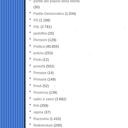
partito del popolo della libertà
(30)
Partito Democratico
(1.034)
PD
(1.188)
PdL
(2.781)
pedofilia
(25)
Pensioni
(129)
Politica
(40.855)
polizia
(253)
Porto
(12)
povertà
(502)
Presepe
(14)
Primarie
(149)
Prodi
(52)
Provincia
(139)
radici e valori
(3.682)
RAI
(359)
rapine
(37)
Razzismo
(1.410)
Referendum
(200)