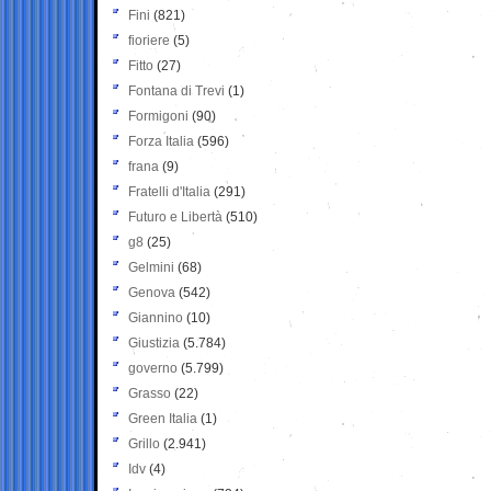
Fini
(821)
fioriere
(5)
Fitto
(27)
Fontana di Trevi
(1)
Formigoni
(90)
Forza Italia
(596)
frana
(9)
Fratelli d'Italia
(291)
Futuro e Libertà
(510)
g8
(25)
Gelmini
(68)
Genova
(542)
Giannino
(10)
Giustizia
(5.784)
governo
(5.799)
Grasso
(22)
Green Italia
(1)
Grillo
(2.941)
Idv
(4)