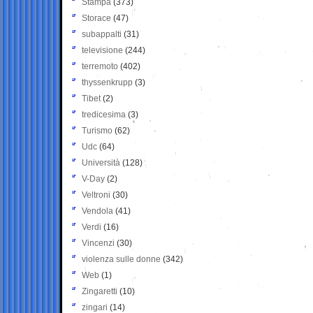
Stampa
(373)
Storace
(47)
subappalti
(31)
televisione
(244)
terremoto
(402)
thyssenkrupp
(3)
Tibet
(2)
tredicesima
(3)
Turismo
(62)
Udc
(64)
Università
(128)
V-Day
(2)
Veltroni
(30)
Vendola
(41)
Verdi
(16)
Vincenzi
(30)
violenza sulle donne
(342)
Web
(1)
Zingaretti
(10)
zingari
(14)