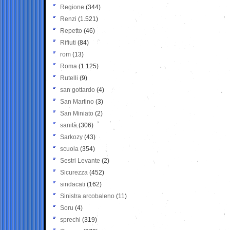
Regione
(344)
Renzi
(1.521)
Repetto
(46)
Rifiuti
(84)
rom
(13)
Roma
(1.125)
Rutelli
(9)
san gottardo
(4)
San Martino
(3)
San Miniato
(2)
sanità
(306)
Sarkozy
(43)
scuola
(354)
Sestri Levante
(2)
Sicurezza
(452)
sindacati
(162)
Sinistra arcobaleno
(11)
Soru
(4)
sprechi
(319)