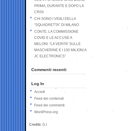
PRIMA, DURANTE E DOPO LA
CRISI
CHI SONO I VIGILI DELLA
“SQUADRETTA” DI MILANO
CONTE, LA COMMISSIONE
COVID E LE ACCUSE A
MELONI: “LA VERITA’ SULLE
MASCHERINE E I 100 MILIONI A
JC ELECTRONICS”
Commenti recenti
Log In
Accedi
Feed dei contenuti
Feed dei commenti
WordPress.org
Credits:
G.I