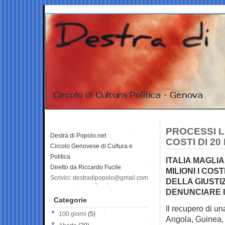
PROCESSI LU
Destra di Popolo.net
COSTI DI 20
Circolo Genovese di Cultura e
Politica
ITALIA MAGLI
Diretto da Riccardo Fucile
MILIONI I COS
Scrivici: destradipopolo@gmail.com
DELLA GIUSTI
DENUNCIARE I
Categorie
Il recupero di un
100 giorni
(5)
Angola, Guinea