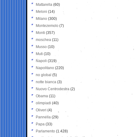
Mattarella
(60)
Meloni
(14)
Milano
(300)
Montezemolo
(7)
Monti
(357)
moschea
(11)
Musso
(10)
Muti
(10)
Napoli
(319)
Napolitano
(220)
no global
(5)
notte bianca
(3)
Nuovo Centrodestra
(2)
Obama
(11)
olimpiadi
(40)
Oliveri
(4)
Pannella
(29)
Papa
(33)
Parlamento
(1.428)