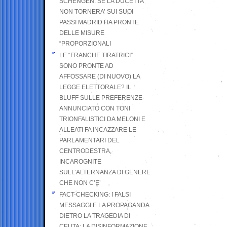
SCHENGEN. SE LA DUCETTA
NON TORNERA’ SUI SUOI
PASSI MADRID HA PRONTE
DELLE MISURE
“PROPORZIONALI
LE “FRANCHE TIRATRICI”
SONO PRONTE AD
AFFOSSARE (DI NUOVO) LA
LEGGE ELETTORALE? IL
BLUFF SULLE PREFERENZE
ANNUNCIATO CON TONI
TRIONFALISTICI DA MELONI E
ALLEATI FA INCAZZARE LE
PARLAMENTARI DEL
CENTRODESTRA,
INCAROGNITE
SULL’ALTERNANZA DI GENERE
CHE NON C’E’
FACT-CHECKING: I FALSI
MESSAGGI E LA PROPAGANDA
DIETRO LA TRAGEDIA DI
CEUTA: LA DISINFORMAZIONE