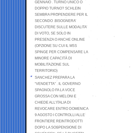
GENNAIO . TURNO UNICO O
DOPPIO TURNO? SCHLEIN
SEMBRA PROPENDERE PER IL
SECONDO .BISOGNERA’
DISCUTERE SULLE MODALITA’
DI VOTO, SE SOLO IN
PRESENZA O ANCHE ONLINE
(OPZIONE SU CUI IL M5S
SPINGE PER COMPENSARE LA
MINORE CAPACITÀ DI
MOBILITAZIONE SUL
TERRITORIO)
SANCHEZ PREPARA LA
“VENDETTA” . IL GOVERNO
SPAGNOLO FA LA VOCE
GROSSA CON MELONI E
CHIEDE ALL’ITALIA DI
REVOCARE ENTRO DOMENICA
9 AGOSTO I CONTROLLI ALLE
FRONTIERE REINTRODOTTI
DOPO LA SOSPENSIONE DI