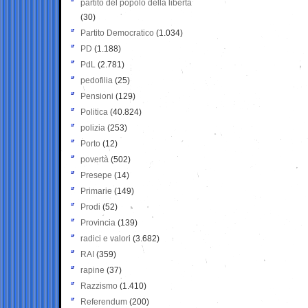
partito del popolo della libertà
(30)
Partito Democratico
(1.034)
PD
(1.188)
PdL
(2.781)
pedofilia
(25)
Pensioni
(129)
Politica
(40.824)
polizia
(253)
Porto
(12)
povertà
(502)
Presepe
(14)
Primarie
(149)
Prodi
(52)
Provincia
(139)
radici e valori
(3.682)
RAI
(359)
rapine
(37)
Razzismo
(1.410)
Referendum
(200)