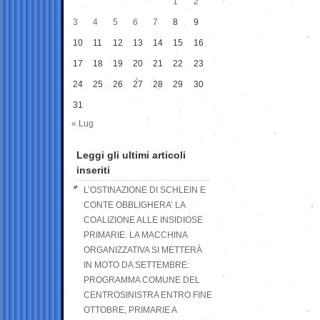
1
2
3
4
5
6
7
8
9
10
11
12
13
14
15
16
17
18
19
20
21
22
23
24
25
26
27
28
29
30
31
« Lug
Leggi gli ultimi articoli
inseriti
L’OSTINAZIONE DI SCHLEIN E
CONTE OBBLIGHERA’ LA
COALIZIONE ALLE INSIDIOSE
PRIMARIE. LA MACCHINA
ORGANIZZATIVA SI METTERÀ
IN MOTO DA SETTEMBRE:
PROGRAMMA COMUNE DEL
CENTROSINISTRA ENTRO FINE
OTTOBRE, PRIMARIE A