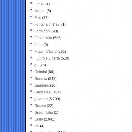
Fini
(821)
fioriere
(5)
Fitto
(27)
Fontana di Trevi
(1)
Formigoni
(90)
Forza Italia
(596)
frana
(9)
Fratelli d'Italia
(291)
Futuro e Libertà
(510)
g8
(25)
Gelmini
(68)
Genova
(542)
Giannino
(10)
Giustizia
(5.784)
governo
(5.799)
Grasso
(22)
Green Italia
(1)
Grillo
(2.941)
Idv
(4)