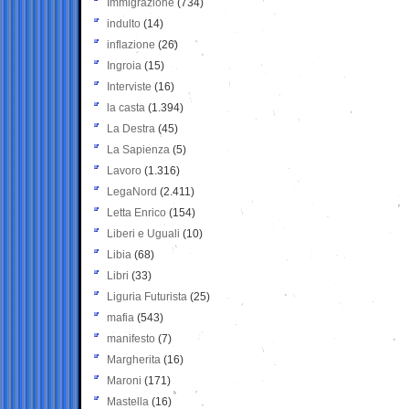
Immigrazione
(734)
indulto
(14)
inflazione
(26)
Ingroia
(15)
Interviste
(16)
la casta
(1.394)
La Destra
(45)
La Sapienza
(5)
Lavoro
(1.316)
LegaNord
(2.411)
Letta Enrico
(154)
Liberi e Uguali
(10)
Libia
(68)
Libri
(33)
Liguria Futurista
(25)
mafia
(543)
manifesto
(7)
Margherita
(16)
Maroni
(171)
Mastella
(16)