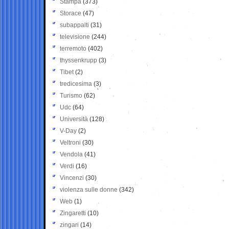
Stampa
(373)
Storace
(47)
subappalti
(31)
televisione
(244)
terremoto
(402)
thyssenkrupp
(3)
Tibet
(2)
tredicesima
(3)
Turismo
(62)
Udc
(64)
Università
(128)
V-Day
(2)
Veltroni
(30)
Vendola
(41)
Verdi
(16)
Vincenzi
(30)
violenza sulle donne
(342)
Web
(1)
Zingaretti
(10)
zingari
(14)