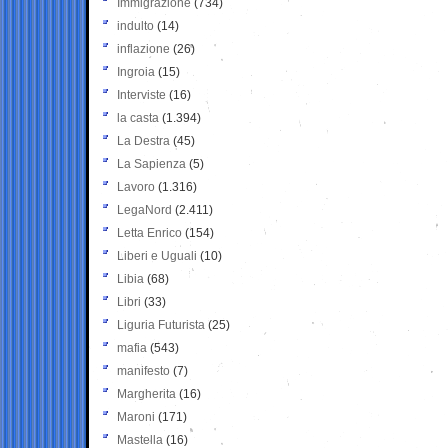
Immigrazione
(734)
indulto
(14)
inflazione
(26)
Ingroia
(15)
Interviste
(16)
la casta
(1.394)
La Destra
(45)
La Sapienza
(5)
Lavoro
(1.316)
LegaNord
(2.411)
Letta Enrico
(154)
Liberi e Uguali
(10)
Libia
(68)
Libri
(33)
Liguria Futurista
(25)
mafia
(543)
manifesto
(7)
Margherita
(16)
Maroni
(171)
Mastella
(16)