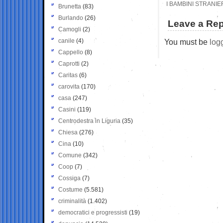
I BAMBINI STRANI
Brunetta
(83)
Burlando
(26)
Leave a Rep
Camogli
(2)
canile
(4)
You must be
log
Cappello
(8)
Caprotti
(2)
Caritas
(6)
carovita
(170)
casa
(247)
Casini
(119)
Centrodestra in Liguria
(35)
Chiesa
(276)
Cina
(10)
Comune
(342)
Coop
(7)
Cossiga
(7)
Costume
(5.581)
criminalità
(1.402)
democratici e progressisti
(19)