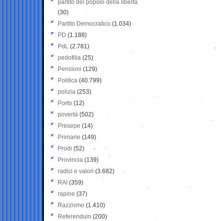
partito del popolo della libertà
(30)
Partito Democratico
(1.034)
PD
(1.188)
PdL
(2.781)
pedofilia
(25)
Pensioni
(129)
Politica
(40.799)
polizia
(253)
Porto
(12)
povertà
(502)
Presepe
(14)
Primarie
(149)
Prodi
(52)
Provincia
(139)
radici e valori
(3.682)
RAI
(359)
rapine
(37)
Razzismo
(1.410)
Referendum
(200)