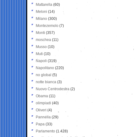
Mattarella
(60)
Meloni
(14)
Milano
(300)
Montezemolo
(7)
Monti
(357)
moschea
(11)
Musso
(10)
Muti
(10)
Napoli
(319)
Napolitano
(220)
no global
(5)
notte bianca
(3)
Nuovo Centrodestra
(2)
Obama
(11)
olimpiadi
(40)
Oliveri
(4)
Pannella
(29)
Papa
(33)
Parlamento
(1.428)