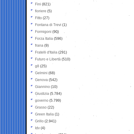
Fini
(821)
fioriere
(5)
Fitto
(27)
Fontana di Trevi
(1)
Formigoni
(90)
Forza Italia
(596)
frana
(9)
Fratelli d'Italia
(291)
Futuro e Libertà
(510)
g8
(25)
Gelmini
(68)
Genova
(542)
Giannino
(10)
Giustizia
(5.784)
governo
(5.799)
Grasso
(22)
Green Italia
(1)
Grillo
(2.941)
Idv
(4)