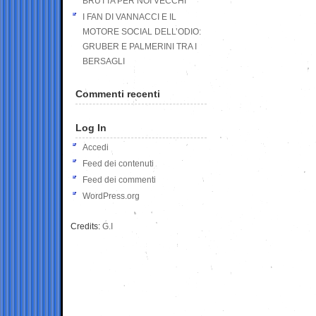
BRUTTA PER NOI VECCHI
I FAN DI VANNACCI E IL
MOTORE SOCIAL DELL’ODIO:
GRUBER E PALMERINI TRA I
BERSAGLI
Commenti recenti
Log In
Accedi
Feed dei contenuti
Feed dei commenti
WordPress.org
Credits:
G.I