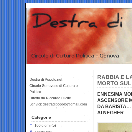
RABBIA E L
Destra di Popolo.net
MORTO SUL
Circolo Genovese di Cultura e
Politica
ENNESIMA MO
Diretto da Riccardo Fucile
ASCENSORE M
Scrivici: destradipopolo@gmail.com
DA BARISTA… 
AI NEGHER
Categorie
100 giorni
(5)