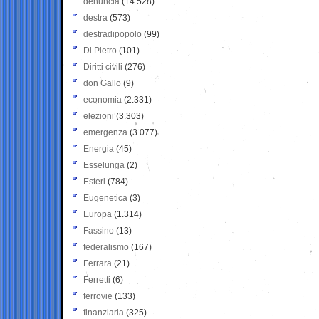
denuncia
(14.528)
destra
(573)
destradipopolo
(99)
Di Pietro
(101)
Diritti civili
(276)
don Gallo
(9)
economia
(2.331)
elezioni
(3.303)
emergenza
(3.077)
Energia
(45)
Esselunga
(2)
Esteri
(784)
Eugenetica
(3)
Europa
(1.314)
Fassino
(13)
federalismo
(167)
Ferrara
(21)
Ferretti
(6)
ferrovie
(133)
finanziaria
(325)