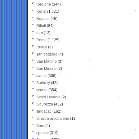
Regione
(344)
Renzi
(1.521)
Repetto
(46)
Rifiuti
(84)
rom
(13)
Roma
(1.125)
Rutelli
(9)
san gottardo
(4)
San Martino
(3)
San Miniato
(2)
sanità
(306)
Sarkozy
(43)
scuola
(354)
Sestri Levante
(2)
Sicurezza
(452)
sindacati
(162)
Sinistra arcobaleno
(11)
Soru
(4)
sprechi
(319)