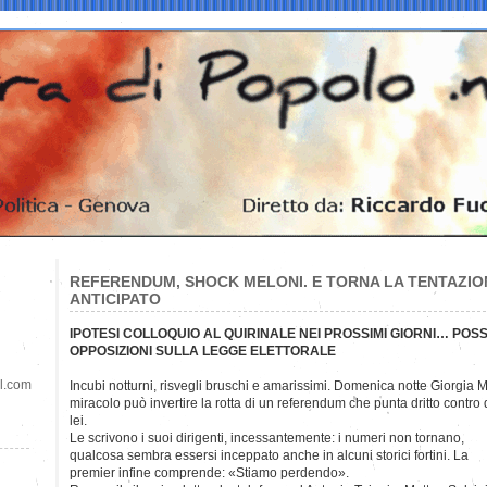
REFERENDUM, SHOCK MELONI. E TORNA LA TENTAZIO
ANTICIPATO
IPOTESI COLLOQUIO AL QUIRINALE NEI PROSSIMI GIORNI… POS
OPPOSIZIONI SULLA LEGGE ELETTORALE
il.com
Incubi notturni, risvegli bruschi e amarissimi. Domenica notte Giorgia 
miracolo può invertire la rotta di un referendum che punta dritto contro 
lei.
Le scrivono i suoi dirigenti, incessantemente: i numeri non tornano,
qualcosa sembra essersi inceppato anche in alcuni storici fortini. La
premier infine comprende: «Stiamo perdendo».