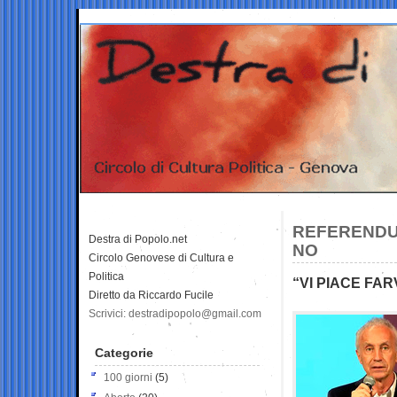
REFERENDUM
Destra di Popolo.net
NO
Circolo Genovese di Cultura e
Politica
“VI PIACE FA
Diretto da Riccardo Fucile
Scrivici: destradipopolo@gmail.com
Categorie
100 giorni
(5)