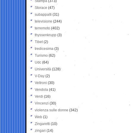
Stampa
(373)
Storace
(47)
subappalti
(31)
televisione
(244)
terremoto
(402)
thyssenkrupp
(3)
Tibet
(2)
tredicesima
(3)
Turismo
(62)
Udc
(64)
Università
(128)
V-Day
(2)
Veltroni
(30)
Vendola
(41)
Verdi
(16)
Vincenzi
(30)
violenza sulle donne
(342)
Web
(1)
Zingaretti
(10)
zingari
(14)