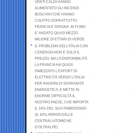
VENTI CALDI HANNO
ALIMENTATO GLI INCENDI
BOSCHIVI CHE HANNO
COLPITO SOPRATTUTTO
FRANCIA E SPAGNA: IN FUMO
E’ ANDATO QUASI MEZZO
MILIONE DI ETTARI DI VERDE
IL PROBLEMA DELL’ITALIA CON
L’ENERGIA NON È SOLO IL
PREZZO, MA LA DISPONIBILITÀ.
LA FRANCIA HA QUASI
DIMEZZATO L’EXPORT DI
ELETTRICITÀ VERSO L’ITALIA
PER RAGIONI DI SOVRANITÀ
ENERGETICA, E METTE IN
ENORME DIFFICOLTÀ IL
NOSTRO PAESE, CHE IMPORTA
IL 16% DEL SUO FABBISOGNO
(IL 60% ARRIVA DALLE
CENTRALI ATOMICHE
D’OLTRALPE)