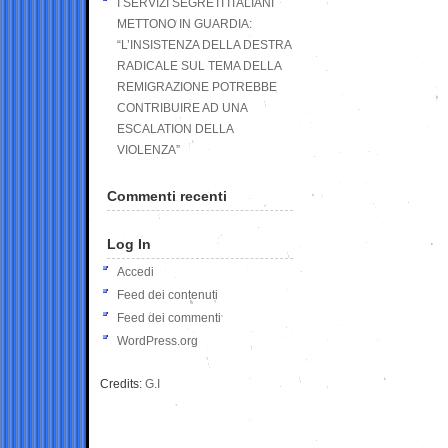
I SERVIZI SEGRETI ITALIANI
METTONO IN GUARDIA:
“L’INSISTENZA DELLA DESTRA
RADICALE SUL TEMA DELLA
REMIGRAZIONE POTREBBE
CONTRIBUIRE AD UNA
ESCALATION DELLA
VIOLENZA”
Commenti recenti
Log In
Accedi
Feed dei contenuti
Feed dei commenti
WordPress.org
Credits:
G.I