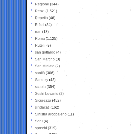
Regione
(344)
Renzi
(1.521)
Repetto
(46)
Rifiuti
(84)
rom
(13)
Roma
(1.125)
Rutelli
(9)
san gottardo
(4)
San Martino
(3)
San Miniato
(2)
sanità
(306)
Sarkozy
(43)
scuola
(354)
Sestri Levante
(2)
Sicurezza
(452)
sindacati
(162)
Sinistra arcobaleno
(11)
Soru
(4)
sprechi
(319)