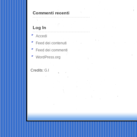
Commenti recenti
Log In
Accedi
Feed dei contenuti
Feed dei commenti
WordPress.org
Credits:
G.I