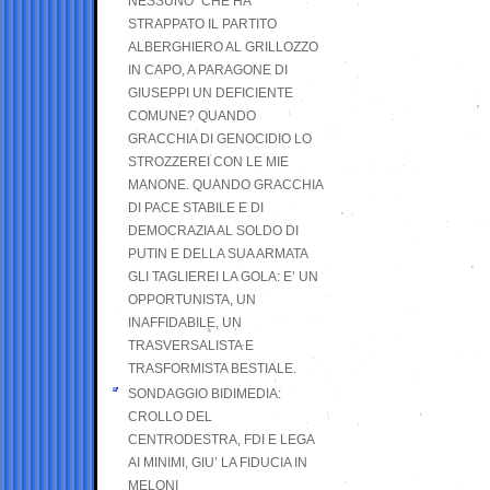
NESSUNO” CHE HA
STRAPPATO IL PARTITO
ALBERGHIERO AL GRILLOZZO
IN CAPO, A PARAGONE DI
GIUSEPPI UN DEFICIENTE
COMUNE? QUANDO
GRACCHIA DI GENOCIDIO LO
STROZZEREI CON LE MIE
MANONE. QUANDO GRACCHIA
DI PACE STABILE E DI
DEMOCRAZIA AL SOLDO DI
PUTIN E DELLA SUA ARMATA
GLI TAGLIEREI LA GOLA: E’ UN
OPPORTUNISTA, UN
INAFFIDABILE, UN
TRASVERSALISTA E
TRASFORMISTA BESTIALE.
SONDAGGIO BIDIMEDIA:
CROLLO DEL
CENTRODESTRA, FDI E LEGA
AI MINIMI, GIU’ LA FIDUCIA IN
MELONI