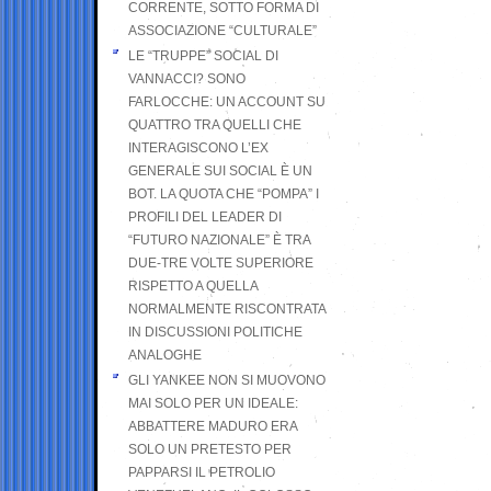
CORRENTE, SOTTO FORMA DI
ASSOCIAZIONE “CULTURALE”
LE “TRUPPE” SOCIAL DI
VANNACCI? SONO
FARLOCCHE: UN ACCOUNT SU
QUATTRO TRA QUELLI CHE
INTERAGISCONO L’EX
GENERALE SUI SOCIAL È UN
BOT. LA QUOTA CHE “POMPA” I
PROFILI DEL LEADER DI
“FUTURO NAZIONALE” È TRA
DUE-TRE VOLTE SUPERIORE
RISPETTO A QUELLA
NORMALMENTE RISCONTRATA
IN DISCUSSIONI POLITICHE
ANALOGHE
GLI YANKEE NON SI MUOVONO
MAI SOLO PER UN IDEALE:
ABBATTERE MADURO ERA
SOLO UN PRETESTO PER
PAPPARSI IL PETROLIO