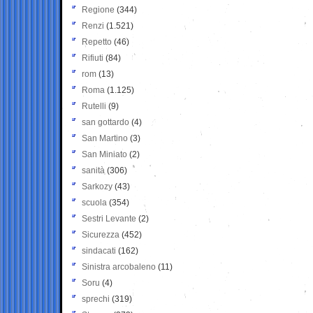
Regione
(344)
Renzi
(1.521)
Repetto
(46)
Rifiuti
(84)
rom
(13)
Roma
(1.125)
Rutelli
(9)
san gottardo
(4)
San Martino
(3)
San Miniato
(2)
sanità
(306)
Sarkozy
(43)
scuola
(354)
Sestri Levante
(2)
Sicurezza
(452)
sindacati
(162)
Sinistra arcobaleno
(11)
Soru
(4)
sprechi
(319)