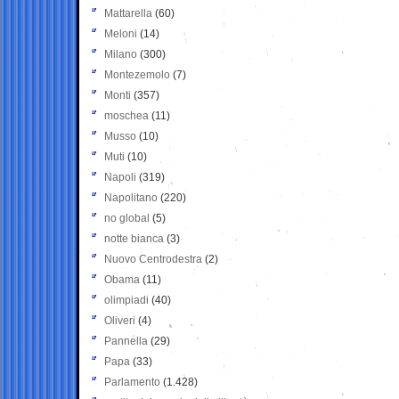
Mattarella
(60)
Meloni
(14)
Milano
(300)
Montezemolo
(7)
Monti
(357)
moschea
(11)
Musso
(10)
Muti
(10)
Napoli
(319)
Napolitano
(220)
no global
(5)
notte bianca
(3)
Nuovo Centrodestra
(2)
Obama
(11)
olimpiadi
(40)
Oliveri
(4)
Pannella
(29)
Papa
(33)
Parlamento
(1.428)