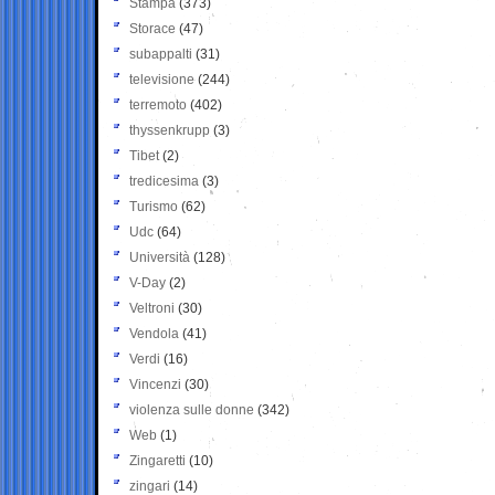
Stampa
(373)
Storace
(47)
subappalti
(31)
televisione
(244)
terremoto
(402)
thyssenkrupp
(3)
Tibet
(2)
tredicesima
(3)
Turismo
(62)
Udc
(64)
Università
(128)
V-Day
(2)
Veltroni
(30)
Vendola
(41)
Verdi
(16)
Vincenzi
(30)
violenza sulle donne
(342)
Web
(1)
Zingaretti
(10)
zingari
(14)