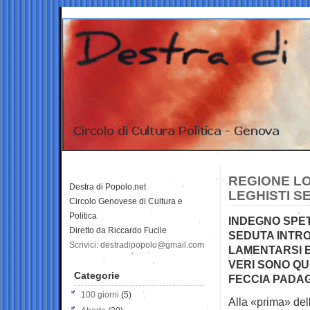
REGIONE LO
Destra di Popolo.net
LEGHISTI S
Circolo Genovese di Cultura e
Politica
INDEGNO SPET
Diretto da Riccardo Fucile
SEDUTA INTRO
Scrivici: destradipopolo@gmail.com
LAMENTARSI E 
VERI SONO Q
Categorie
FECCIA PADA
100 giorni
(5)
Alla «prima» del