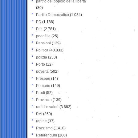
partito del popolo della libertà
(30)
Partito Democratico
(1.034)
PD
(1.188)
PdL
(2.781)
pedofilia
(25)
Pensioni
(129)
Politica
(40.833)
polizia
(253)
Porto
(12)
povertà
(502)
Presepe
(14)
Primarie
(149)
Prodi
(52)
Provincia
(139)
radici e valori
(3.682)
RAI
(359)
rapine
(37)
Razzismo
(1.410)
Referendum
(200)