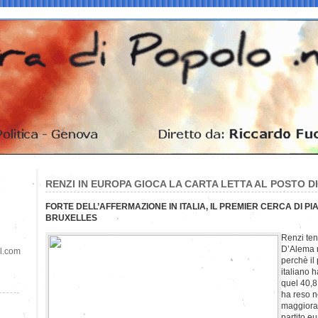
RENZI IN EUROPA GIOCA LA CARTA LETTA AL POSTO 
FORTE DELL’AFFERMAZIONE IN ITALIA, IL PREMIER CERCA DI P
BRUXELLES
Renzi ten
D’Alema 
il.com
perchè il
italiano h
quel 40,8
ha reso n
maggiora
partito e