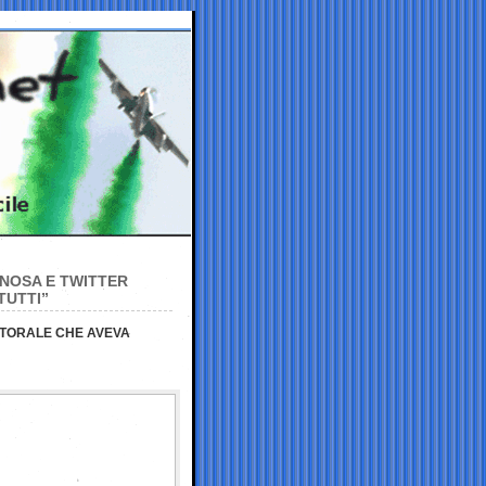
NOSA E TWITTER
TUTTI”
TTORALE CHE AVEVA