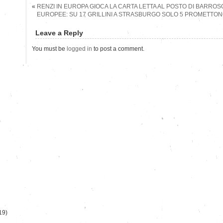
«
RENZI IN EUROPA GIOCA LA CARTA LETTA AL POSTO DI BARROS
EUROPEE: SU 17 GRILLINI A STRASBURGO SOLO 5 PROMETTONO 
Leave a Reply
You must be
logged in
to post a comment.
)
19)