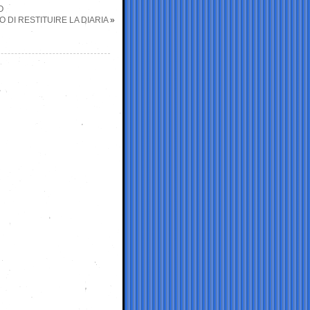
O
DI RESTITUIRE LA DIARIA
»