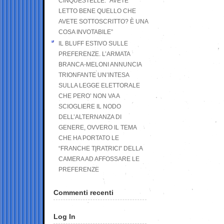
CINQUESTELLE: “AVETE
LETTO BENE QUELLO CHE
AVETE SOTTOSCRITTO? È UNA
COSA INVOTABILE”
IL BLUFF ESTIVO SULLE
PREFERENZE. L’ARMATA
BRANCA-MELONI ANNUNCIA
TRIONFANTE UN’INTESA
SULLA LEGGE ELETTORALE
CHE PERO’ NON VA A
SCIOGLIERE IL NODO
DELL’ALTERNANZA DI
GENERE, OVVERO IL TEMA
CHE HA PORTATO LE
“FRANCHE TIRATRICI” DELLA
CAMERA AD AFFOSSARE LE
PREFERENZE
Commenti recenti
Log In