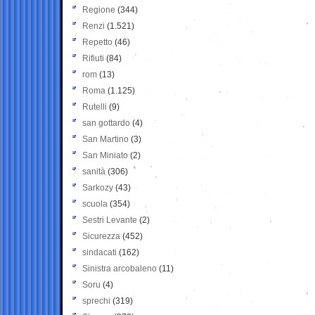
Regione
(344)
Renzi
(1.521)
Repetto
(46)
Rifiuti
(84)
rom
(13)
Roma
(1.125)
Rutelli
(9)
san gottardo
(4)
San Martino
(3)
San Miniato
(2)
sanità
(306)
Sarkozy
(43)
scuola
(354)
Sestri Levante
(2)
Sicurezza
(452)
sindacati
(162)
Sinistra arcobaleno
(11)
Soru
(4)
sprechi
(319)