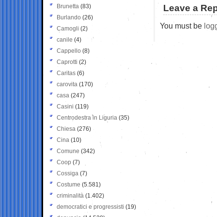
Brunetta
(83)
Leave a Rep
Burlando
(26)
You must be
log
Camogli
(2)
canile
(4)
Cappello
(8)
Caprotti
(2)
Caritas
(6)
carovita
(170)
casa
(247)
Casini
(119)
Centrodestra in Liguria
(35)
Chiesa
(276)
Cina
(10)
Comune
(342)
Coop
(7)
Cossiga
(7)
Costume
(5.581)
criminalità
(1.402)
democratici e progressisti
(19)