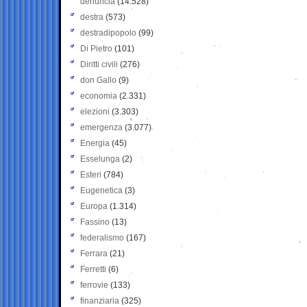
denuncia
(14.528)
destra
(573)
destradipopolo
(99)
Di Pietro
(101)
Diritti civili
(276)
don Gallo
(9)
economia
(2.331)
elezioni
(3.303)
emergenza
(3.077)
Energia
(45)
Esselunga
(2)
Esteri
(784)
Eugenetica
(3)
Europa
(1.314)
Fassino
(13)
federalismo
(167)
Ferrara
(21)
Ferretti
(6)
ferrovie
(133)
finanziaria
(325)