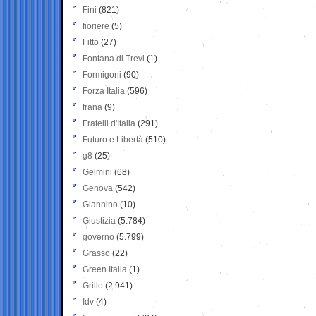
Fini
(821)
fioriere
(5)
Fitto
(27)
Fontana di Trevi
(1)
Formigoni
(90)
Forza Italia
(596)
frana
(9)
Fratelli d'Italia
(291)
Futuro e Libertà
(510)
g8
(25)
Gelmini
(68)
Genova
(542)
Giannino
(10)
Giustizia
(5.784)
governo
(5.799)
Grasso
(22)
Green Italia
(1)
Grillo
(2.941)
Idv
(4)