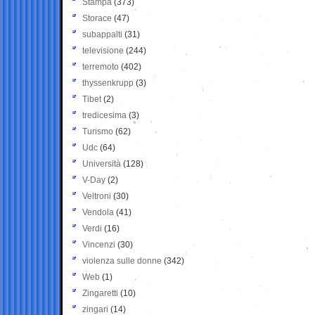
Stampa
(373)
Storace
(47)
subappalti
(31)
televisione
(244)
terremoto
(402)
thyssenkrupp
(3)
Tibet
(2)
tredicesima
(3)
Turismo
(62)
Udc
(64)
Università
(128)
V-Day
(2)
Veltroni
(30)
Vendola
(41)
Verdi
(16)
Vincenzi
(30)
violenza sulle donne
(342)
Web
(1)
Zingaretti
(10)
zingari
(14)