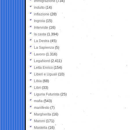
Immigrazione
(734)
indulto
(14)
inflazione
(26)
Ingroia
(15)
Interviste
(16)
la casta
(1.394)
La Destra
(45)
La Sapienza
(5)
Lavoro
(1.316)
LegaNord
(2.411)
Letta Enrico
(154)
Liberi e Uguali
(10)
Libia
(68)
Libri
(33)
Liguria Futurista
(25)
mafia
(543)
manifesto
(7)
Margherita
(16)
Maroni
(171)
Mastella
(16)