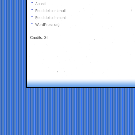
Accedi
Feed dei contenuti
Feed dei commenti
WordPress.org
Credits:
G.I