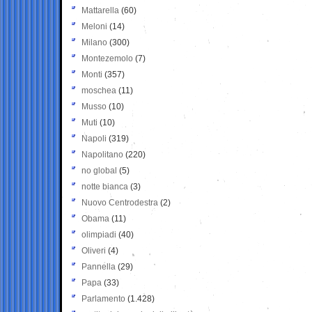
Mattarella
(60)
Meloni
(14)
Milano
(300)
Montezemolo
(7)
Monti
(357)
moschea
(11)
Musso
(10)
Muti
(10)
Napoli
(319)
Napolitano
(220)
no global
(5)
notte bianca
(3)
Nuovo Centrodestra
(2)
Obama
(11)
olimpiadi
(40)
Oliveri
(4)
Pannella
(29)
Papa
(33)
Parlamento
(1.428)