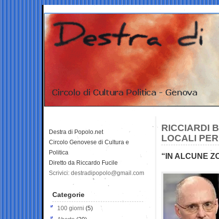
RICCIARDI 
Destra di Popolo.net
LOCALI PER
Circolo Genovese di Cultura e
Politica
“IN ALCUNE Z
Diretto da Riccardo Fucile
Scrivici: destradipopolo@gmail.com
Categorie
100 giorni
(5)