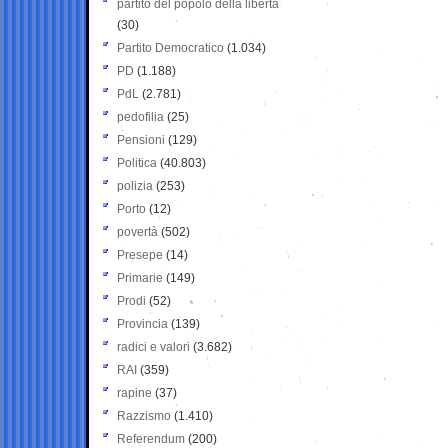
partito del popolo della libertà
(30)
Partito Democratico
(1.034)
PD
(1.188)
PdL
(2.781)
pedofilia
(25)
Pensioni
(129)
Politica
(40.803)
polizia
(253)
Porto
(12)
povertà
(502)
Presepe
(14)
Primarie
(149)
Prodi
(52)
Provincia
(139)
radici e valori
(3.682)
RAI
(359)
rapine
(37)
Razzismo
(1.410)
Referendum
(200)