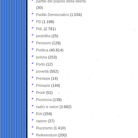
partito del popolo della libertà
(30)
Partito Democratico
(1.034)
PD
(1.188)
PdL
(2.781)
pedofilia
(25)
Pensioni
(129)
Politica
(40.814)
polizia
(253)
Porto
(12)
povertà
(502)
Presepe
(14)
Primarie
(149)
Prodi
(52)
Provincia
(139)
radici e valori
(3.682)
RAI
(359)
rapine
(37)
Razzismo
(1.410)
Referendum
(200)