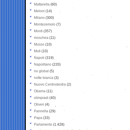
Mattarella
(60)
Meloni
(14)
Milano
(300)
Montezemolo
(7)
Monti
(357)
moschea
(11)
Musso
(10)
Muti
(10)
Napoli
(319)
Napolitano
(220)
no global
(5)
notte bianca
(3)
Nuovo Centrodestra
(2)
Obama
(11)
olimpiadi
(40)
Oliveri
(4)
Pannella
(29)
Papa
(33)
Parlamento
(1.428)