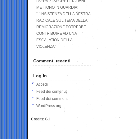
I SERVIZI SEGRETI ITALIANI
METTONO IN GUARDIA:
“L’INSISTENZA DELLA DESTRA
RADICALE SUL TEMA DELLA
REMIGRAZIONE POTREBBE
CONTRIBUIRE AD UNA
ESCALATION DELLA
VIOLENZA”
Commenti recenti
Log In
Accedi
Feed dei contenuti
Feed dei commenti
WordPress.org
Credits:
G.I