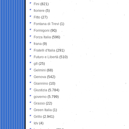
Fini
(821)
fioriere
(5)
Fitto
(27)
Fontana di Trevi
(1)
Formigoni
(90)
Forza Italia
(596)
frana
(9)
Fratelli d'Italia
(291)
Futuro e Libertà
(510)
g8
(25)
Gelmini
(68)
Genova
(542)
Giannino
(10)
Giustizia
(5.784)
governo
(5.799)
Grasso
(22)
Green Italia
(1)
Grillo
(2.941)
Idv
(4)