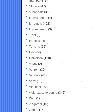
Stampa
(373)
Storace
(47)
subappalti
(31)
televisione
(244)
terremoto
(402)
thyssenkrupp
(3)
Tibet
(2)
tredicesima
(3)
Turismo
(62)
Udc
(64)
Università
(128)
V-Day
(2)
Veltroni
(30)
Vendola
(41)
Verdi
(16)
Vincenzi
(30)
violenza sulle donne
(342)
Web
(1)
Zingaretti
(10)
zingari
(14)