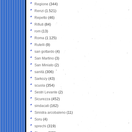
Regione
(344)
Renzi
(1.521)
Repetto
(46)
Rifiuti
(84)
rom
(13)
Roma
(1.125)
Rutelli
(9)
san gottardo
(4)
San Martino
(3)
San Miniato
(2)
sanità
(306)
Sarkozy
(43)
scuola
(354)
Sestri Levante
(2)
Sicurezza
(452)
sindacati
(162)
Sinistra arcobaleno
(11)
Soru
(4)
sprechi
(319)