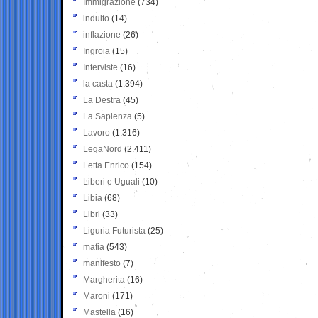
Immigrazione
(734)
indulto
(14)
inflazione
(26)
Ingroia
(15)
Interviste
(16)
la casta
(1.394)
La Destra
(45)
La Sapienza
(5)
Lavoro
(1.316)
LegaNord
(2.411)
Letta Enrico
(154)
Liberi e Uguali
(10)
Libia
(68)
Libri
(33)
Liguria Futurista
(25)
mafia
(543)
manifesto
(7)
Margherita
(16)
Maroni
(171)
Mastella
(16)