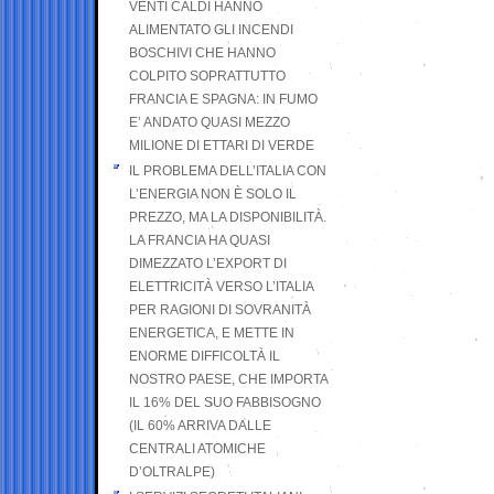
VENTI CALDI HANNO
ALIMENTATO GLI INCENDI
BOSCHIVI CHE HANNO
COLPITO SOPRATTUTTO
FRANCIA E SPAGNA: IN FUMO
E’ ANDATO QUASI MEZZO
MILIONE DI ETTARI DI VERDE
IL PROBLEMA DELL’ITALIA CON
L’ENERGIA NON È SOLO IL
PREZZO, MA LA DISPONIBILITÀ.
LA FRANCIA HA QUASI
DIMEZZATO L’EXPORT DI
ELETTRICITÀ VERSO L’ITALIA
PER RAGIONI DI SOVRANITÀ
ENERGETICA, E METTE IN
ENORME DIFFICOLTÀ IL
NOSTRO PAESE, CHE IMPORTA
IL 16% DEL SUO FABBISOGNO
(IL 60% ARRIVA DALLE
CENTRALI ATOMICHE
D’OLTRALPE)