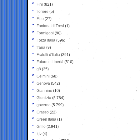
Fini
(821)
fioriere
(5)
Fitto
(27)
Fontana di Trevi
(1)
Formigoni
(90)
Forza Italia
(596)
frana
(9)
Fratelli d'Italia
(291)
Futuro e Libertà
(510)
g8
(25)
Gelmini
(68)
Genova
(542)
Giannino
(10)
Giustizia
(5.784)
governo
(5.799)
Grasso
(22)
Green Italia
(1)
Grillo
(2.941)
Idv
(4)