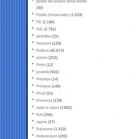
partito del popolo della libertà
(30)
Partito Democratico
(1.034)
PD
(1.188)
PdL
(2.781)
pedofilia
(25)
Pensioni
(129)
Politica
(40.873)
polizia
(253)
Porto
(12)
povertà
(502)
Presepe
(14)
Primarie
(149)
Prodi
(52)
Provincia
(139)
radici e valori
(3.682)
RAI
(359)
rapine
(37)
Razzismo
(1.410)
Referendum
(200)