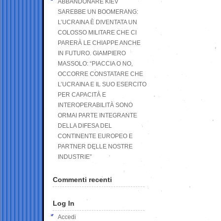
ABBANDONARE KIEV
SAREBBE UN BOOMERANG:
L’UCRAINA È DIVENTATA UN
COLOSSO MILITARE CHE CI
PARERÀ LE CHIAPPE ANCHE
IN FUTURO. GIAMPIERO
MASSOLO: “PIACCIA O NO,
OCCORRE CONSTATARE CHE
L’UCRAINA E IL SUO ESERCITO
PER CAPACITÀ E
INTEROPERABILITÀ SONO
ORMAI PARTE INTEGRANTE
DELLA DIFESA DEL
CONTINENTE EUROPEO E
PARTNER DELLE NOSTRE
INDUSTRIE”
Commenti recenti
Log In
Accedi