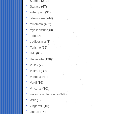
Stampa
(373)
Storace
(47)
subappalti
(31)
televisione
(244)
terremoto
(402)
thyssenkrupp
(3)
Tibet
(2)
tredicesima
(3)
Turismo
(62)
Udc
(64)
Università
(128)
V-Day
(2)
Veltroni
(30)
Vendola
(41)
Verdi
(16)
Vincenzi
(30)
violenza sulle donne
(342)
Web
(1)
Zingaretti
(10)
zingari
(14)