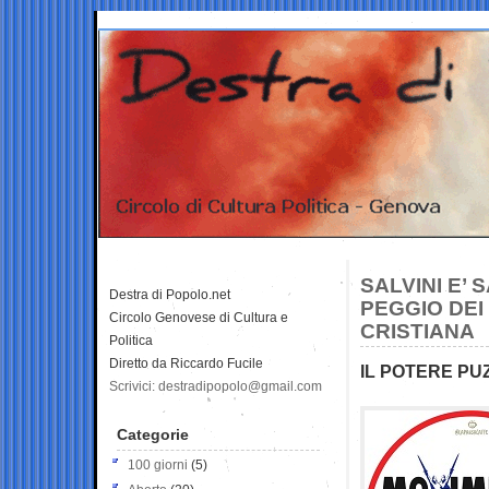
SALVINI E’ 
Destra di Popolo.net
PEGGIO DEI
Circolo Genovese di Cultura e
CRISTIANA
Politica
Diretto da Riccardo Fucile
IL POTERE PUZ
Scrivici: destradipopolo@gmail.com
Categorie
100 giorni
(5)