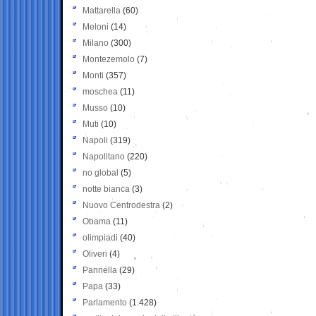
Mattarella
(60)
Meloni
(14)
Milano
(300)
Montezemolo
(7)
Monti
(357)
moschea
(11)
Musso
(10)
Muti
(10)
Napoli
(319)
Napolitano
(220)
no global
(5)
notte bianca
(3)
Nuovo Centrodestra
(2)
Obama
(11)
olimpiadi
(40)
Oliveri
(4)
Pannella
(29)
Papa
(33)
Parlamento
(1.428)