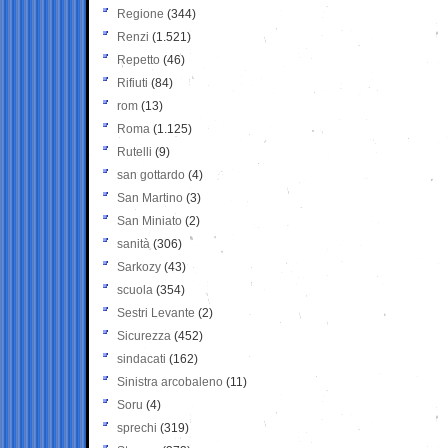
Regione
(344)
Renzi
(1.521)
Repetto
(46)
Rifiuti
(84)
rom
(13)
Roma
(1.125)
Rutelli
(9)
san gottardo
(4)
San Martino
(3)
San Miniato
(2)
sanità
(306)
Sarkozy
(43)
scuola
(354)
Sestri Levante
(2)
Sicurezza
(452)
sindacati
(162)
Sinistra arcobaleno
(11)
Soru
(4)
sprechi
(319)