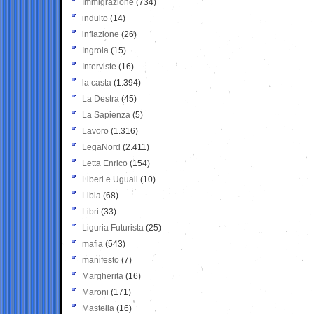
Immigrazione
(734)
indulto
(14)
inflazione
(26)
Ingroia
(15)
Interviste
(16)
la casta
(1.394)
La Destra
(45)
La Sapienza
(5)
Lavoro
(1.316)
LegaNord
(2.411)
Letta Enrico
(154)
Liberi e Uguali
(10)
Libia
(68)
Libri
(33)
Liguria Futurista
(25)
mafia
(543)
manifesto
(7)
Margherita
(16)
Maroni
(171)
Mastella
(16)