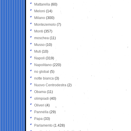
Mattarella
(60)
Meloni
(14)
Milano
(300)
Montezemolo
(7)
Monti
(357)
moschea
(11)
Musso
(10)
Muti
(10)
Napoli
(319)
Napolitano
(220)
no global
(5)
notte bianca
(3)
Nuovo Centrodestra
(2)
Obama
(11)
olimpiadi
(40)
Oliveri
(4)
Pannella
(29)
Papa
(33)
Parlamento
(1.428)