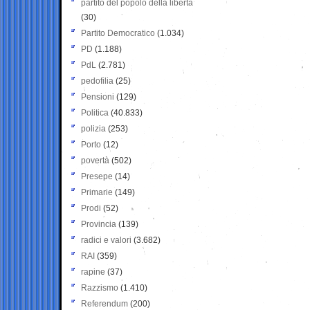
partito del popolo della libertà
(30)
Partito Democratico
(1.034)
PD
(1.188)
PdL
(2.781)
pedofilia
(25)
Pensioni
(129)
Politica
(40.833)
polizia
(253)
Porto
(12)
povertà
(502)
Presepe
(14)
Primarie
(149)
Prodi
(52)
Provincia
(139)
radici e valori
(3.682)
RAI
(359)
rapine
(37)
Razzismo
(1.410)
Referendum
(200)