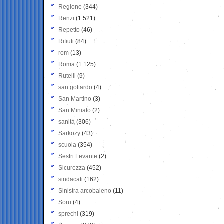
Regione
(344)
Renzi
(1.521)
Repetto
(46)
Rifiuti
(84)
rom
(13)
Roma
(1.125)
Rutelli
(9)
san gottardo
(4)
San Martino
(3)
San Miniato
(2)
sanità
(306)
Sarkozy
(43)
scuola
(354)
Sestri Levante
(2)
Sicurezza
(452)
sindacati
(162)
Sinistra arcobaleno
(11)
Soru
(4)
sprechi
(319)