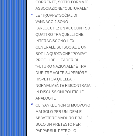
CORRENTE, SOTTO FORMA DI
ASSOCIAZIONE “CULTURALE”
LE “TRUPPE” SOCIAL DI
VANNACCI? SONO
FARLOCCHE: UN ACCOUNT SU
QUATTRO TRA QUELLI CHE
INTERAGISCONO L’EX
GENERALE SUI SOCIAL È UN
BOT. LA QUOTA CHE “POMPA” I
PROFILI DEL LEADER DI
“FUTURO NAZIONALE” È TRA
DUE-TRE VOLTE SUPERIORE
RISPETTO A QUELLA
NORMALMENTE RISCONTRATA
IN DISCUSSIONI POLITICHE
ANALOGHE
GLI YANKEE NON SI MUOVONO
MAI SOLO PER UN IDEALE:
ABBATTERE MADURO ERA
SOLO UN PRETESTO PER
PAPPARSI IL PETROLIO