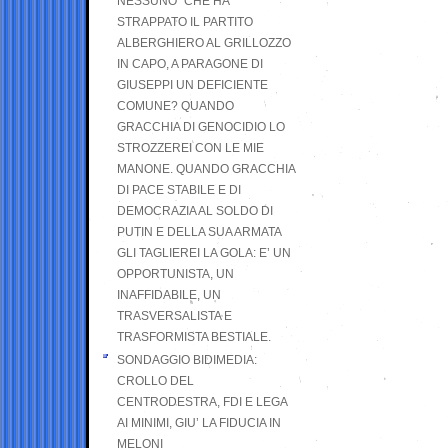
NESSUNO” CHE HA
STRAPPATO IL PARTITO
ALBERGHIERO AL GRILLOZZO
IN CAPO, A PARAGONE DI
GIUSEPPI UN DEFICIENTE
COMUNE? QUANDO
GRACCHIA DI GENOCIDIO LO
STROZZEREI CON LE MIE
MANONE. QUANDO GRACCHIA
DI PACE STABILE E DI
DEMOCRAZIA AL SOLDO DI
PUTIN E DELLA SUA ARMATA
GLI TAGLIEREI LA GOLA: E’ UN
OPPORTUNISTA, UN
INAFFIDABILE, UN
TRASVERSALISTA E
TRASFORMISTA BESTIALE.
SONDAGGIO BIDIMEDIA:
CROLLO DEL
CENTRODESTRA, FDI E LEGA
AI MINIMI, GIU’ LA FIDUCIA IN
MELONI