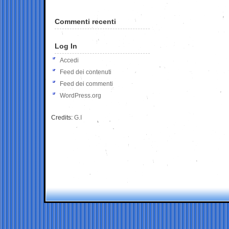
Commenti recenti
Log In
Accedi
Feed dei contenuti
Feed dei commenti
WordPress.org
Credits:
G.I