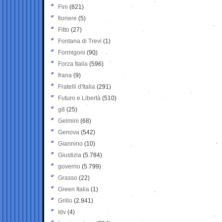
Fini
(821)
fioriere
(5)
Fitto
(27)
Fontana di Trevi
(1)
Formigoni
(90)
Forza Italia
(596)
frana
(9)
Fratelli d'Italia
(291)
Futuro e Libertà
(510)
g8
(25)
Gelmini
(68)
Genova
(542)
Giannino
(10)
Giustizia
(5.784)
governo
(5.799)
Grasso
(22)
Green Italia
(1)
Grillo
(2.941)
Idv
(4)