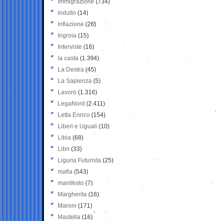
Immigrazione
(734)
indulto
(14)
inflazione
(26)
Ingroia
(15)
Interviste
(16)
la casta
(1.394)
La Destra
(45)
La Sapienza
(5)
Lavoro
(1.316)
LegaNord
(2.411)
Letta Enrico
(154)
Liberi e Uguali
(10)
Libia
(68)
Libri
(33)
Liguria Futurista
(25)
mafia
(543)
manifesto
(7)
Margherita
(16)
Maroni
(171)
Mastella
(16)