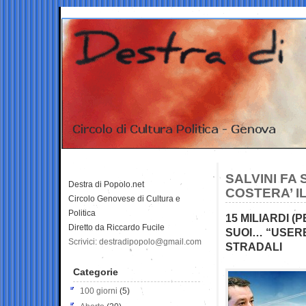
SALVINI FA
Destra di Popolo.net
COSTERA’ IL
Circolo Genovese di Cultura e
Politica
15 MILIARDI (
Diretto da Riccardo Fucile
SUOI… “USERE
Scrivici: destradipopolo@gmail.com
STRADALI
Categorie
100 giorni
(5)