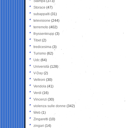
Stampa
(373)
Storace
(47)
subappalti
(31)
televisione
(244)
terremoto
(402)
thyssenkrupp
(3)
Tibet
(2)
tredicesima
(3)
Turismo
(62)
Udc
(64)
Università
(128)
V-Day
(2)
Veltroni
(30)
Vendola
(41)
Verdi
(16)
Vincenzi
(30)
violenza sulle donne
(342)
Web
(1)
Zingaretti
(10)
zingari
(14)