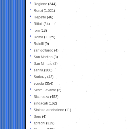
Regione
(344)
Renzi
(1.521)
Repetto
(46)
Rifiuti
(84)
rom
(13)
Roma
(1.125)
Rutelli
(9)
san gottardo
(4)
San Martino
(3)
San Miniato
(2)
sanità
(306)
Sarkozy
(43)
scuola
(354)
Sestri Levante
(2)
Sicurezza
(452)
sindacati
(162)
Sinistra arcobaleno
(11)
Soru
(4)
sprechi
(319)