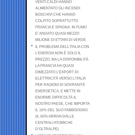
VENTI CALDI HANNO
ALIMENTATO GLI INCENDI
BOSCHIVI CHE HANNO
COLPITO SOPRATTUTTO
FRANCIA E SPAGNA: IN FUMO
E’ ANDATO QUASI MEZZO
MILIONE DI ETTARI DI VERDE
IL PROBLEMA DELL’ITALIA CON
L’ENERGIA NON È SOLO IL
PREZZO, MA LA DISPONIBILITÀ.
LA FRANCIA HA QUASI
DIMEZZATO L’EXPORT DI
ELETTRICITÀ VERSO L’ITALIA
PER RAGIONI DI SOVRANITÀ
ENERGETICA, E METTE IN
ENORME DIFFICOLTÀ IL
NOSTRO PAESE, CHE IMPORTA
IL 16% DEL SUO FABBISOGNO
(IL 60% ARRIVA DALLE
CENTRALI ATOMICHE
D’OLTRALPE)