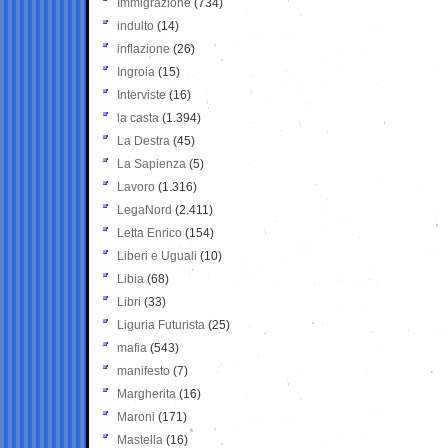
Immigrazione
(734)
indulto
(14)
inflazione
(26)
Ingroia
(15)
Interviste
(16)
la casta
(1.394)
La Destra
(45)
La Sapienza
(5)
Lavoro
(1.316)
LegaNord
(2.411)
Letta Enrico
(154)
Liberi e Uguali
(10)
Libia
(68)
Libri
(33)
Liguria Futurista
(25)
mafia
(543)
manifesto
(7)
Margherita
(16)
Maroni
(171)
Mastella
(16)