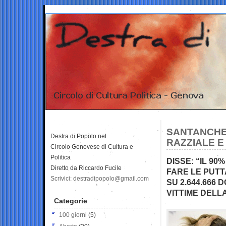
SANTANCHE’
Destra di Popolo.net
RAZZIALE E
Circolo Genovese di Cultura e
Politica
DISSE: “IL 90
Diretto da Riccardo Fucile
FARE LE PUTT
Scrivici: destradipopolo@gmail.com
SU 2.644.666 
VITTIME DELL
Categorie
100 giorni
(5)