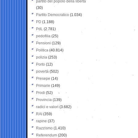
partito del popolo della libertà
(30)
Partito Democratico
(1.034)
PD
(1.188)
PdL
(2.781)
pedofilia
(25)
Pensioni
(129)
Politica
(40.814)
polizia
(253)
Porto
(12)
povertà
(502)
Presepe
(14)
Primarie
(149)
Prodi
(52)
Provincia
(139)
radici e valori
(3.682)
RAI
(359)
rapine
(37)
Razzismo
(1.410)
Referendum
(200)