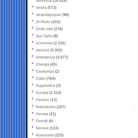
denuncia
(14.528)
destra
(573)
destradipopolo
(99)
Di Pietro
(101)
Diritti civili
(276)
don Gallo
(9)
economia
(2.331)
elezioni
(3.303)
emergenza
(3.077)
Energia
(45)
Esselunga
(2)
Esteri
(784)
Eugenetica
(3)
Europa
(1.314)
Fassino
(13)
federalismo
(167)
Ferrara
(21)
Ferretti
(6)
ferrovie
(133)
finanziaria
(325)