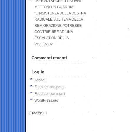
I SERVIZI SEGRETI ITALIANI
METTONO IN GUARDIA:
“L’INSISTENZA DELLA DESTRA
RADICALE SUL TEMA DELLA
REMIGRAZIONE POTREBBE
CONTRIBUIRE AD UNA
ESCALATION DELLA
VIOLENZA”
Commenti recenti
Log In
Accedi
Feed dei contenuti
Feed dei commenti
WordPress.org
Credits:
G.I