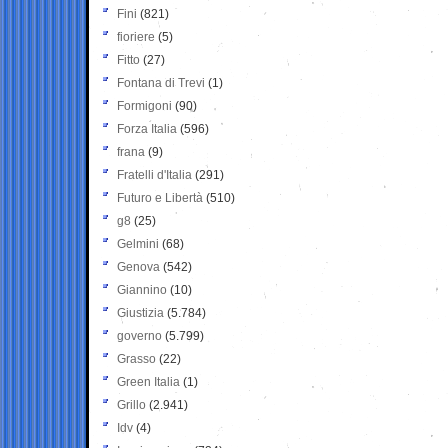
Fini
(821)
fioriere
(5)
Fitto
(27)
Fontana di Trevi
(1)
Formigoni
(90)
Forza Italia
(596)
frana
(9)
Fratelli d'Italia
(291)
Futuro e Libertà
(510)
g8
(25)
Gelmini
(68)
Genova
(542)
Giannino
(10)
Giustizia
(5.784)
governo
(5.799)
Grasso
(22)
Green Italia
(1)
Grillo
(2.941)
Idv
(4)