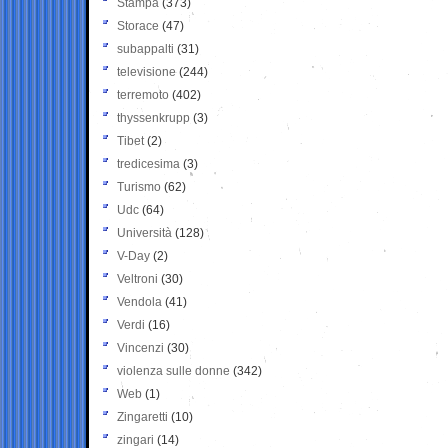
Stampa
(373)
Storace
(47)
subappalti
(31)
televisione
(244)
terremoto
(402)
thyssenkrupp
(3)
Tibet
(2)
tredicesima
(3)
Turismo
(62)
Udc
(64)
Università
(128)
V-Day
(2)
Veltroni
(30)
Vendola
(41)
Verdi
(16)
Vincenzi
(30)
violenza sulle donne
(342)
Web
(1)
Zingaretti
(10)
zingari
(14)