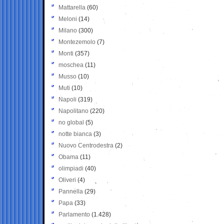
Mattarella
(60)
Meloni
(14)
Milano
(300)
Montezemolo
(7)
Monti
(357)
moschea
(11)
Musso
(10)
Muti
(10)
Napoli
(319)
Napolitano
(220)
no global
(5)
notte bianca
(3)
Nuovo Centrodestra
(2)
Obama
(11)
olimpiadi
(40)
Oliveri
(4)
Pannella
(29)
Papa
(33)
Parlamento
(1.428)