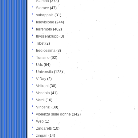
Stampa
(373)
Storace
(47)
subappalti
(31)
televisione
(244)
terremoto
(402)
thyssenkrupp
(3)
Tibet
(2)
tredicesima
(3)
Turismo
(62)
Udc
(64)
Università
(128)
V-Day
(2)
Veltroni
(30)
Vendola
(41)
Verdi
(16)
Vincenzi
(30)
violenza sulle donne
(342)
Web
(1)
Zingaretti
(10)
zingari
(14)