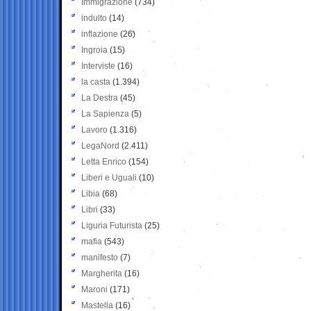
Immigrazione
(734)
indulto
(14)
inflazione
(26)
Ingroia
(15)
Interviste
(16)
la casta
(1.394)
La Destra
(45)
La Sapienza
(5)
Lavoro
(1.316)
LegaNord
(2.411)
Letta Enrico
(154)
Liberi e Uguali
(10)
Libia
(68)
Libri
(33)
Liguria Futurista
(25)
mafia
(543)
manifesto
(7)
Margherita
(16)
Maroni
(171)
Mastella
(16)