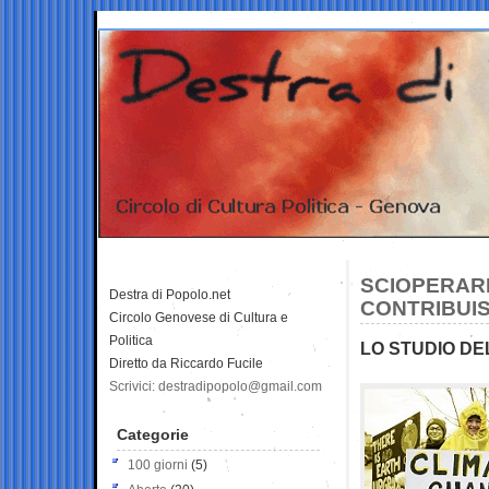
SCIOPERARE
Destra di Popolo.net
CONTRIBUIS
Circolo Genovese di Cultura e
Politica
LO STUDIO D
Diretto da Riccardo Fucile
Scrivici: destradipopolo@gmail.com
Categorie
100 giorni
(5)