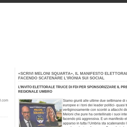
«SCRIVI MELONI SQUARTA», IL MANIFESTO ELETTORAL
FACENDO SCATENARE L’IRONIA SUI SOCIAL
L’INVITO ELETTORALE TRUCE DI FDI PER SPONSORIZZARE IL P
REGIONALE UMBRO
il.com
Siamo giunti alle ultime due settimane di
europee e i toni dei leader politici- quasi
vertiginosamente con scontri a attacchi di
Meloni che pure ha centellinato i suoi inter
facendo più aggressiva. E un manifesto el
apparso in tutta l’Umbria sta scatenando l’