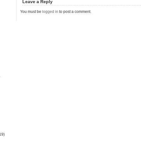
Leave a Reply
You must be
logged in
to post a comment.
)
19)