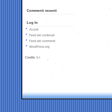
Commenti recenti
Log In
Accedi
Feed dei contenuti
Feed dei commenti
WordPress.org
Credits:
G.I