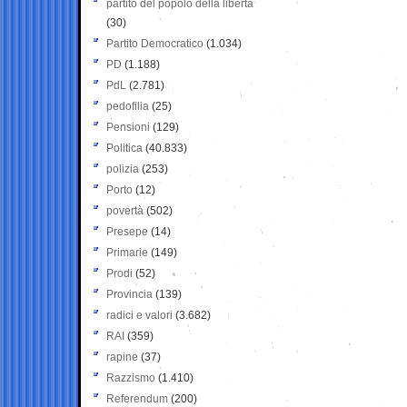
partito del popolo della libertà
(30)
Partito Democratico
(1.034)
PD
(1.188)
PdL
(2.781)
pedofilia
(25)
Pensioni
(129)
Politica
(40.833)
polizia
(253)
Porto
(12)
povertà
(502)
Presepe
(14)
Primarie
(149)
Prodi
(52)
Provincia
(139)
radici e valori
(3.682)
RAI
(359)
rapine
(37)
Razzismo
(1.410)
Referendum
(200)