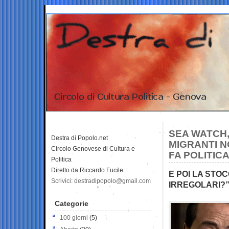
SEA WATCH,
Destra di Popolo.net
MIGRANTI N
Circolo Genovese di Cultura e
FA POLITIC
Politica
Diretto da Riccardo Fucile
E POI LA STO
Scrivici: destradipopolo@gmail.com
IRREGOLARI?”
Categorie
100 giorni
(5)