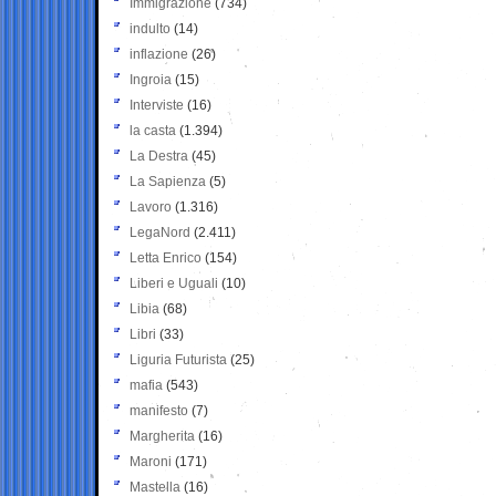
Immigrazione
(734)
indulto
(14)
inflazione
(26)
Ingroia
(15)
Interviste
(16)
la casta
(1.394)
La Destra
(45)
La Sapienza
(5)
Lavoro
(1.316)
LegaNord
(2.411)
Letta Enrico
(154)
Liberi e Uguali
(10)
Libia
(68)
Libri
(33)
Liguria Futurista
(25)
mafia
(543)
manifesto
(7)
Margherita
(16)
Maroni
(171)
Mastella
(16)