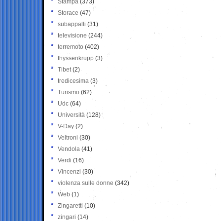
Stampa
(373)
Storace
(47)
subappalti
(31)
televisione
(244)
terremoto
(402)
thyssenkrupp
(3)
Tibet
(2)
tredicesima
(3)
Turismo
(62)
Udc
(64)
Università
(128)
V-Day
(2)
Veltroni
(30)
Vendola
(41)
Verdi
(16)
Vincenzi
(30)
violenza sulle donne
(342)
Web
(1)
Zingaretti
(10)
zingari
(14)