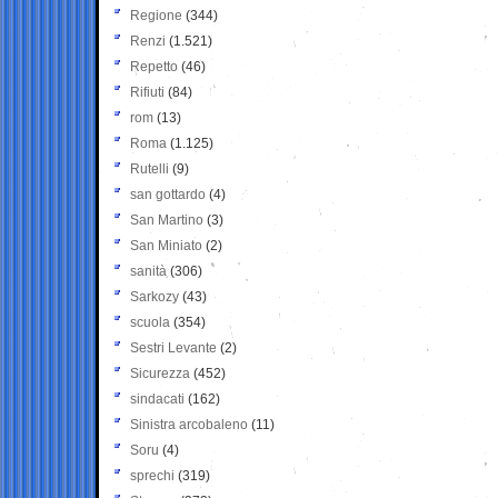
Regione
(344)
Renzi
(1.521)
Repetto
(46)
Rifiuti
(84)
rom
(13)
Roma
(1.125)
Rutelli
(9)
san gottardo
(4)
San Martino
(3)
San Miniato
(2)
sanità
(306)
Sarkozy
(43)
scuola
(354)
Sestri Levante
(2)
Sicurezza
(452)
sindacati
(162)
Sinistra arcobaleno
(11)
Soru
(4)
sprechi
(319)