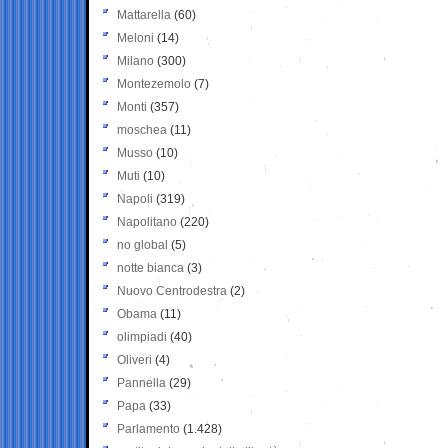
Mattarella
(60)
Meloni
(14)
Milano
(300)
Montezemolo
(7)
Monti
(357)
moschea
(11)
Musso
(10)
Muti
(10)
Napoli
(319)
Napolitano
(220)
no global
(5)
notte bianca
(3)
Nuovo Centrodestra
(2)
Obama
(11)
olimpiadi
(40)
Oliveri
(4)
Pannella
(29)
Papa
(33)
Parlamento
(1.428)