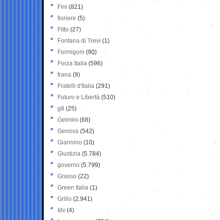
Fini
(821)
fioriere
(5)
Fitto
(27)
Fontana di Trevi
(1)
Formigoni
(90)
Forza Italia
(596)
frana
(9)
Fratelli d'Italia
(291)
Futuro e Libertà
(510)
g8
(25)
Gelmini
(68)
Genova
(542)
Giannino
(10)
Giustizia
(5.784)
governo
(5.799)
Grasso
(22)
Green Italia
(1)
Grillo
(2.941)
Idv
(4)