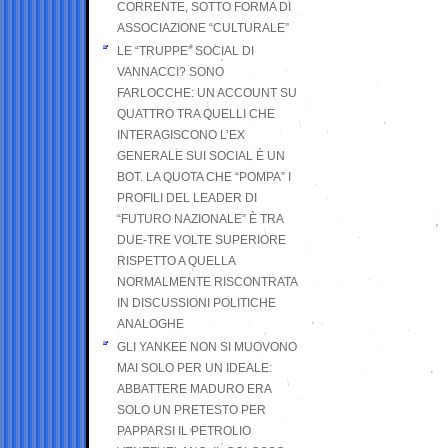
CORRENTE, SOTTO FORMA DI
ASSOCIAZIONE “CULTURALE”
LE “TRUPPE” SOCIAL DI
VANNACCI? SONO
FARLOCCHE: UN ACCOUNT SU
QUATTRO TRA QUELLI CHE
INTERAGISCONO L’EX
GENERALE SUI SOCIAL È UN
BOT. LA QUOTA CHE “POMPA” I
PROFILI DEL LEADER DI
“FUTURO NAZIONALE” È TRA
DUE-TRE VOLTE SUPERIORE
RISPETTO A QUELLA
NORMALMENTE RISCONTRATA
IN DISCUSSIONI POLITICHE
ANALOGHE
GLI YANKEE NON SI MUOVONO
MAI SOLO PER UN IDEALE:
ABBATTERE MADURO ERA
SOLO UN PRETESTO PER
PAPPARSI IL PETROLIO