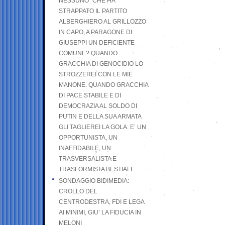
NESSUNO” CHE HA
STRAPPATO IL PARTITO
ALBERGHIERO AL GRILLOZZO
IN CAPO, A PARAGONE DI
GIUSEPPI UN DEFICIENTE
COMUNE? QUANDO
GRACCHIA DI GENOCIDIO LO
STROZZEREI CON LE MIE
MANONE. QUANDO GRACCHIA
DI PACE STABILE E DI
DEMOCRAZIA AL SOLDO DI
PUTIN E DELLA SUA ARMATA
GLI TAGLIEREI LA GOLA: E’ UN
OPPORTUNISTA, UN
INAFFIDABILE, UN
TRASVERSALISTA E
TRASFORMISTA BESTIALE.
SONDAGGIO BIDIMEDIA:
CROLLO DEL
CENTRODESTRA, FDI E LEGA
AI MINIMI, GIU’ LA FIDUCIA IN
MELONI