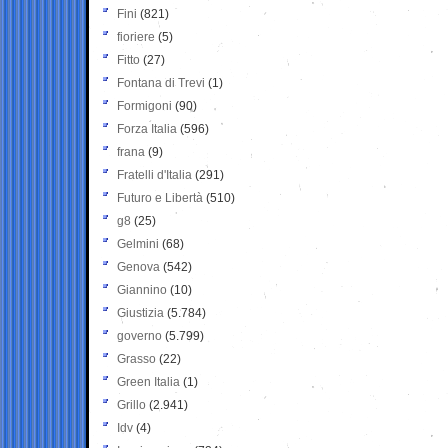
Fini
(821)
fioriere
(5)
Fitto
(27)
Fontana di Trevi
(1)
Formigoni
(90)
Forza Italia
(596)
frana
(9)
Fratelli d'Italia
(291)
Futuro e Libertà
(510)
g8
(25)
Gelmini
(68)
Genova
(542)
Giannino
(10)
Giustizia
(5.784)
governo
(5.799)
Grasso
(22)
Green Italia
(1)
Grillo
(2.941)
Idv
(4)