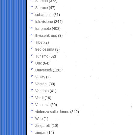
Stampa
(373)
Storace
(47)
subappalti
(31)
televisione
(244)
terremoto
(402)
thyssenkrupp
(3)
Tibet
(2)
tredicesima
(3)
Turismo
(62)
Udc
(64)
Università
(128)
V-Day
(2)
Veltroni
(30)
Vendola
(41)
Verdi
(16)
Vincenzi
(30)
violenza sulle donne
(342)
Web
(1)
Zingaretti
(10)
zingari
(14)