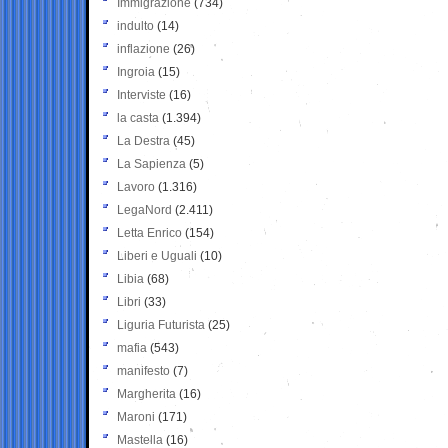
Immigrazione
(734)
indulto
(14)
inflazione
(26)
Ingroia
(15)
Interviste
(16)
la casta
(1.394)
La Destra
(45)
La Sapienza
(5)
Lavoro
(1.316)
LegaNord
(2.411)
Letta Enrico
(154)
Liberi e Uguali
(10)
Libia
(68)
Libri
(33)
Liguria Futurista
(25)
mafia
(543)
manifesto
(7)
Margherita
(16)
Maroni
(171)
Mastella
(16)