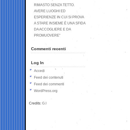
RIMASTO SENZA TETTO.
AVERE LUOGHI ED
ESPERIENZE IN CUI SI PROVA
A STARE INSIEME È UNA SFIDA
DA ACCOGLIERE E DA
PROMUOVERE”
Commenti recenti
Log In
Accedi
Feed dei contenuti
Feed dei commenti
WordPress.org
Credits:
G.I