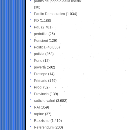
partito del popolo della libertà
(30)
Partito Democratico
(1.034)
PD
(1.188)
PdL
(2.781)
pedofilia
(25)
Pensioni
(129)
Politica
(40.855)
polizia
(253)
Porto
(12)
povertà
(502)
Presepe
(14)
Primarie
(149)
Prodi
(52)
Provincia
(139)
radici e valori
(3.682)
RAI
(359)
rapine
(37)
Razzismo
(1.410)
Referendum
(200)