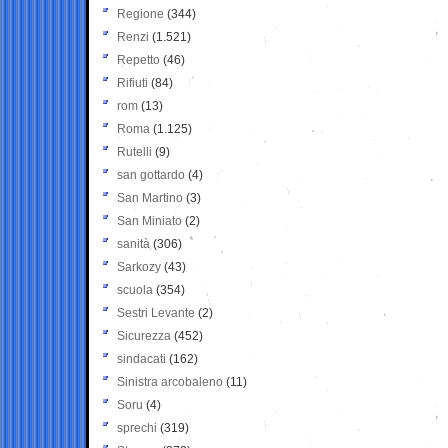
Regione
(344)
Renzi
(1.521)
Repetto
(46)
Rifiuti
(84)
rom
(13)
Roma
(1.125)
Rutelli
(9)
san gottardo
(4)
San Martino
(3)
San Miniato
(2)
sanità
(306)
Sarkozy
(43)
scuola
(354)
Sestri Levante
(2)
Sicurezza
(452)
sindacati
(162)
Sinistra arcobaleno
(11)
Soru
(4)
sprechi
(319)