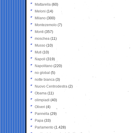
Mattarella
(60)
Meloni
(14)
Milano
(300)
Montezemolo
(7)
Monti
(357)
moschea
(11)
Musso
(10)
Muti
(10)
Napoli
(319)
Napolitano
(220)
no global
(5)
notte bianca
(3)
Nuovo Centrodestra
(2)
Obama
(11)
olimpiadi
(40)
Oliveri
(4)
Pannella
(29)
Papa
(33)
Parlamento
(1.428)