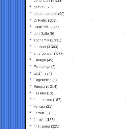
denuncia
(14.528)
destra
(573)
destradipopolo
(99)
Di Pietro
(101)
Diritti civili
(276)
don Gallo
(9)
economia
(2.331)
elezioni
(3.303)
emergenza
(3.077)
Energia
(45)
Esselunga
(2)
Esteri
(784)
Eugenetica
(3)
Europa
(1.314)
Fassino
(13)
federalismo
(167)
Ferrara
(21)
Ferretti
(6)
ferrovie
(133)
finanziaria
(325)