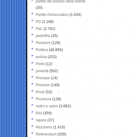
partito del popolo della libertà
(30)
Partito Democratico
(1.034)
PD
(1.188)
PdL
(2.781)
pedofilia
(25)
Pensioni
(129)
Politica
(40.855)
polizia
(253)
Porto
(12)
povertà
(502)
Presepe
(14)
Primarie
(149)
Prodi
(52)
Provincia
(139)
radici e valori
(3.682)
RAI
(359)
rapine
(37)
Razzismo
(1.410)
Referendum
(200)