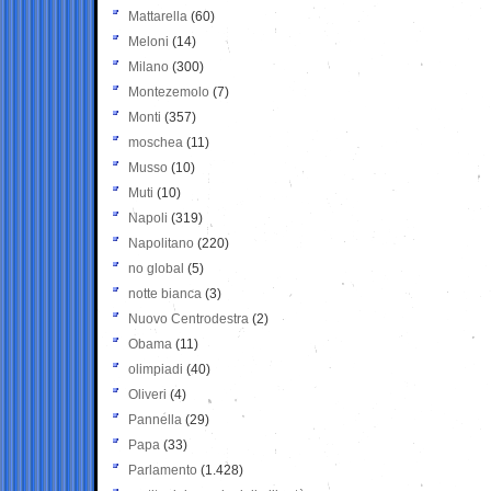
Mattarella
(60)
Meloni
(14)
Milano
(300)
Montezemolo
(7)
Monti
(357)
moschea
(11)
Musso
(10)
Muti
(10)
Napoli
(319)
Napolitano
(220)
no global
(5)
notte bianca
(3)
Nuovo Centrodestra
(2)
Obama
(11)
olimpiadi
(40)
Oliveri
(4)
Pannella
(29)
Papa
(33)
Parlamento
(1.428)