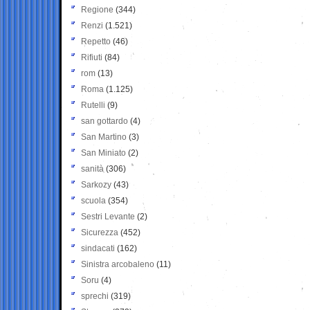
Regione
(344)
Renzi
(1.521)
Repetto
(46)
Rifiuti
(84)
rom
(13)
Roma
(1.125)
Rutelli
(9)
san gottardo
(4)
San Martino
(3)
San Miniato
(2)
sanità
(306)
Sarkozy
(43)
scuola
(354)
Sestri Levante
(2)
Sicurezza
(452)
sindacati
(162)
Sinistra arcobaleno
(11)
Soru
(4)
sprechi
(319)