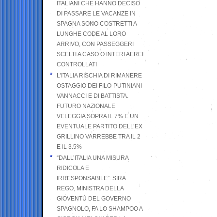
ITALIANI CHE HANNO DECISO
DI PASSARE LE VACANZE IN
SPAGNA SONO COSTRETTI A
LUNGHE CODE AL LORO
ARRIVO, CON PASSEGGERI
SCELTI A CASO O INTERI AEREI
CONTROLLATI
L’ITALIA RISCHIA DI RIMANERE
OSTAGGIO DEI FILO-PUTINIANI
VANNACCI E DI BATTISTA.
FUTURO NAZIONALE
VELEGGIA SOPRA IL 7% E UN
EVENTUALE PARTITO DELL’EX
GRILLINO VARREBBE TRA IL 2
E IL 3.5%
“DALL’ITALIA UNA MISURA
RIDICOLA E
IRRESPONSABILE”: SIRA
REGO, MINISTRA DELLA
GIOVENTÙ DEL GOVERNO
SPAGNOLO, FA LO SHAMPOO A