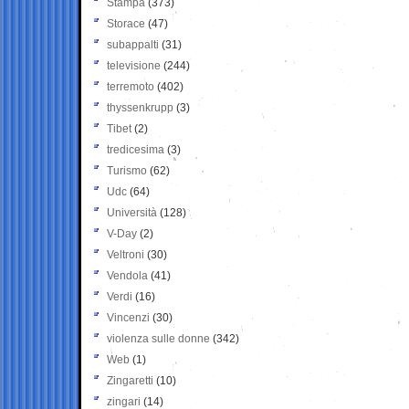
Stampa
(373)
Storace
(47)
subappalti
(31)
televisione
(244)
terremoto
(402)
thyssenkrupp
(3)
Tibet
(2)
tredicesima
(3)
Turismo
(62)
Udc
(64)
Università
(128)
V-Day
(2)
Veltroni
(30)
Vendola
(41)
Verdi
(16)
Vincenzi
(30)
violenza sulle donne
(342)
Web
(1)
Zingaretti
(10)
zingari
(14)