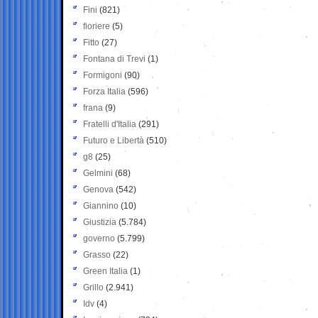
Fini
(821)
fioriere
(5)
Fitto
(27)
Fontana di Trevi
(1)
Formigoni
(90)
Forza Italia
(596)
frana
(9)
Fratelli d'Italia
(291)
Futuro e Libertà
(510)
g8
(25)
Gelmini
(68)
Genova
(542)
Giannino
(10)
Giustizia
(5.784)
governo
(5.799)
Grasso
(22)
Green Italia
(1)
Grillo
(2.941)
Idv
(4)