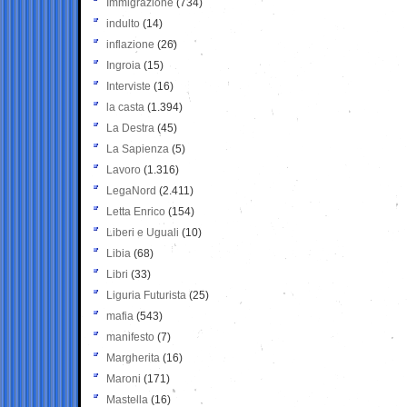
Immigrazione
(734)
indulto
(14)
inflazione
(26)
Ingroia
(15)
Interviste
(16)
la casta
(1.394)
La Destra
(45)
La Sapienza
(5)
Lavoro
(1.316)
LegaNord
(2.411)
Letta Enrico
(154)
Liberi e Uguali
(10)
Libia
(68)
Libri
(33)
Liguria Futurista
(25)
mafia
(543)
manifesto
(7)
Margherita
(16)
Maroni
(171)
Mastella
(16)