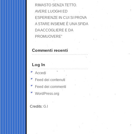
RIMASTO SENZA TETTO.
AVERE LUOGHI ED
ESPERIENZE IN CUI SI PROVA
A STARE INSIEME È UNA SFIDA
DA ACCOGLIERE E DA
PROMUOVERE”
Commenti recenti
Log In
Accedi
Feed dei contenuti
Feed dei commenti
WordPress.org
Credits:
G.I