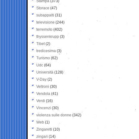
Stampa
(373)
Storace
(47)
subappalti
(31)
televisione
(244)
terremoto
(402)
thyssenkrupp
(3)
Tibet
(2)
tredicesima
(3)
Turismo
(62)
Udc
(64)
Università
(128)
V-Day
(2)
Veltroni
(30)
Vendola
(41)
Verdi
(16)
Vincenzi
(30)
violenza sulle donne
(342)
Web
(1)
Zingaretti
(10)
zingari
(14)