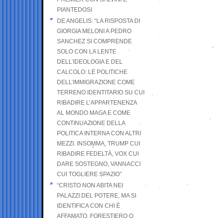
PIANTEDOSI
DE ANGELIS: “LA RISPOSTA DI
GIORGIA MELONI A PEDRO
SANCHEZ SI COMPRENDE
SOLO CON LA LENTE
DELL’IDEOLOGIA E DEL
CALCOLO: LE POLITICHE
DELL’IMMIGRAZIONE COME
TERRENO IDENTITARIO SU CUI
RIBADIRE L’APPARTENENZA
AL MONDO MAGA E COME
CONTINUAZIONE DELLA
POLITICA INTERNA CON ALTRI
MEZZI. INSOMMA, TRUMP CUI
RIBADIRE FEDELTÀ, VOX CUI
DARE SOSTEGNO, VANNACCI
CUI TOGLIERE SPAZIO”
“CRISTO NON ABITA NEI
PALAZZI DEL POTERE, MA SI
IDENTIFICA CON CHI È
AFFAMATO, FORESTIERO O