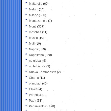
Mattarella
(60)
Meloni
(14)
Milano
(300)
Montezemolo
(7)
Monti
(357)
moschea
(11)
Musso
(10)
Muti
(10)
Napoli
(319)
Napolitano
(220)
no global
(5)
notte bianca
(3)
Nuovo Centrodestra
(2)
Obama
(11)
olimpiadi
(40)
Oliveri
(4)
Pannella
(29)
Papa
(33)
Parlamento
(1.428)