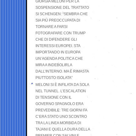
GIORGIA MELONI PER LA
SOSPENSIONE DEL TRATTATO
SI SCHENGEN: “SEMBRA CHE
SIA PIÙ PREOCCUPATA DI
TORNARE A FARSI
FOTOGRAFARE CON TRUMP
CHE DI DIFENDERE GLI
INTERESSI EUROPEI. STA
IMPORTANDO IN EUROPA
UN’AGENDA POLITICA CHE
MIRA A INDEBOLIRLA
DALL’INTERNO. MA È RIMASTA
PIUTTOSTO ISOLATA”
MELONI SI È INFILATA DA SOLA
NEL TUNNEL. L’ESCALATION
DI TENSIONE CON IL
GOVERNO SPAGNOLO ERA
PREVEDIBILE: TRE GIORNI FA
C’ERA STATO UNO SCONTRO
TRA LA LINEA MORBIDA DI
TAJANI E QUELLA DURA DELLA
PREMIER CON SALVINI E