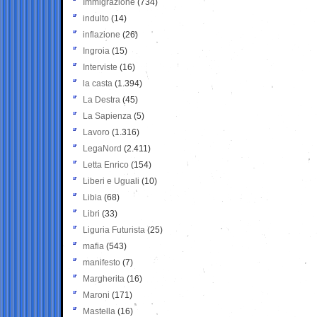
Immigrazione
(734)
indulto
(14)
inflazione
(26)
Ingroia
(15)
Interviste
(16)
la casta
(1.394)
La Destra
(45)
La Sapienza
(5)
Lavoro
(1.316)
LegaNord
(2.411)
Letta Enrico
(154)
Liberi e Uguali
(10)
Libia
(68)
Libri
(33)
Liguria Futurista
(25)
mafia
(543)
manifesto
(7)
Margherita
(16)
Maroni
(171)
Mastella
(16)