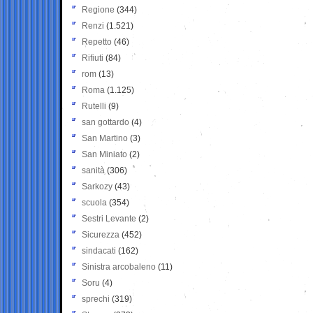
Regione
(344)
Renzi
(1.521)
Repetto
(46)
Rifiuti
(84)
rom
(13)
Roma
(1.125)
Rutelli
(9)
san gottardo
(4)
San Martino
(3)
San Miniato
(2)
sanità
(306)
Sarkozy
(43)
scuola
(354)
Sestri Levante
(2)
Sicurezza
(452)
sindacati
(162)
Sinistra arcobaleno
(11)
Soru
(4)
sprechi
(319)