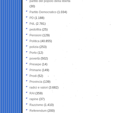
partito del popolo della libertà
(30)
Partito Democratico
(1.034)
PD
(1.188)
PdL
(2.781)
pedofilia
(25)
Pensioni
(129)
Politica
(40.855)
polizia
(253)
Porto
(12)
povertà
(502)
Presepe
(14)
Primarie
(149)
Prodi
(52)
Provincia
(139)
radici e valori
(3.682)
RAI
(359)
rapine
(37)
Razzismo
(1.410)
Referendum
(200)