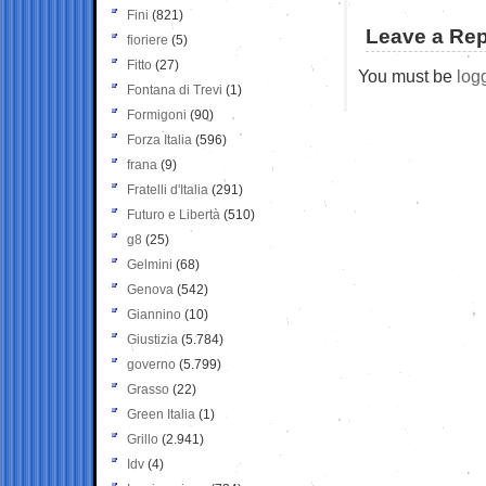
Fini
(821)
Leave a Rep
fioriere
(5)
Fitto
(27)
You must be
log
Fontana di Trevi
(1)
Formigoni
(90)
Forza Italia
(596)
frana
(9)
Fratelli d'Italia
(291)
Futuro e Libertà
(510)
g8
(25)
Gelmini
(68)
Genova
(542)
Giannino
(10)
Giustizia
(5.784)
governo
(5.799)
Grasso
(22)
Green Italia
(1)
Grillo
(2.941)
Idv
(4)