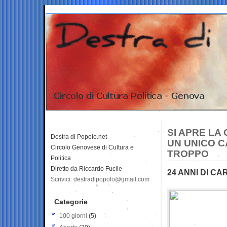
SI APRE LA
Destra di Popolo.net
UN UNICO C
Circolo Genovese di Cultura e
TROPPO
Politica
Diretto da Riccardo Fucile
24 ANNI DI C
Scrivici: destradipopolo@gmail.com
Categorie
100 giorni
(5)