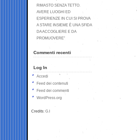
RIMASTO SENZA TETTO.
AVERE LUOGHI ED
ESPERIENZE IN CUI SI PROVA
A STARE INSIEME È UNA SFIDA
DA ACCOGLIERE E DA
PROMUOVERE”
Commenti recenti
Log In
Accedi
Feed dei contenuti
Feed dei commenti
WordPress.org
Credits:
G.I