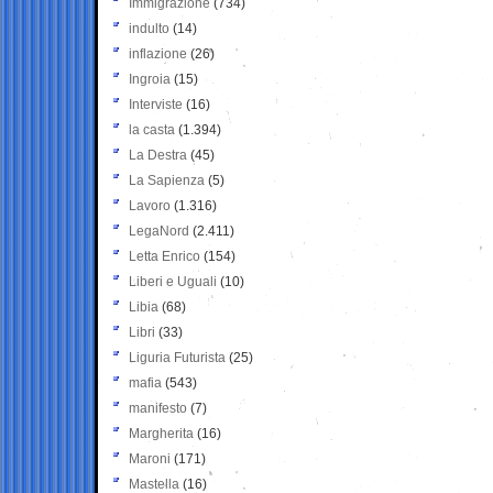
Immigrazione
(734)
indulto
(14)
inflazione
(26)
Ingroia
(15)
Interviste
(16)
la casta
(1.394)
La Destra
(45)
La Sapienza
(5)
Lavoro
(1.316)
LegaNord
(2.411)
Letta Enrico
(154)
Liberi e Uguali
(10)
Libia
(68)
Libri
(33)
Liguria Futurista
(25)
mafia
(543)
manifesto
(7)
Margherita
(16)
Maroni
(171)
Mastella
(16)