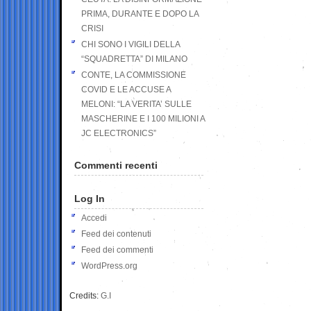
PRIMA, DURANTE E DOPO LA
CRISI
CHI SONO I VIGILI DELLA
“SQUADRETTA” DI MILANO
CONTE, LA COMMISSIONE
COVID E LE ACCUSE A
MELONI: “LA VERITA’ SULLE
MASCHERINE E I 100 MILIONI A
JC ELECTRONICS”
Commenti recenti
Log In
Accedi
Feed dei contenuti
Feed dei commenti
WordPress.org
Credits:
G.I