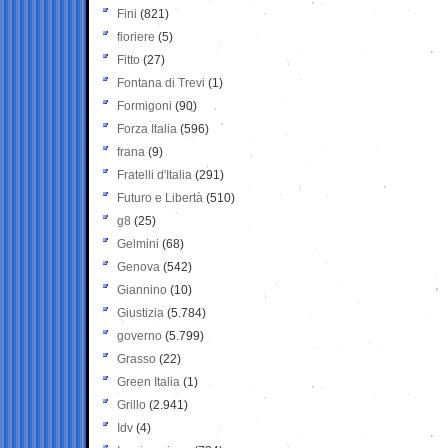
Fini
(821)
fioriere
(5)
Fitto
(27)
Fontana di Trevi
(1)
Formigoni
(90)
Forza Italia
(596)
frana
(9)
Fratelli d'Italia
(291)
Futuro e Libertà
(510)
g8
(25)
Gelmini
(68)
Genova
(542)
Giannino
(10)
Giustizia
(5.784)
governo
(5.799)
Grasso
(22)
Green Italia
(1)
Grillo
(2.941)
Idv
(4)