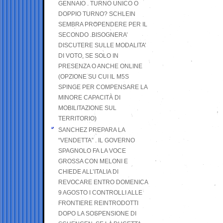
GENNAIO . TURNO UNICO O
DOPPIO TURNO? SCHLEIN
SEMBRA PROPENDERE PER IL
SECONDO .BISOGNERA’
DISCUTERE SULLE MODALITA’
DI VOTO, SE SOLO IN
PRESENZA O ANCHE ONLINE
(OPZIONE SU CUI IL M5S
SPINGE PER COMPENSARE LA
MINORE CAPACITÀ DI
MOBILITAZIONE SUL
TERRITORIO)
SANCHEZ PREPARA LA
“VENDETTA” . IL GOVERNO
SPAGNOLO FA LA VOCE
GROSSA CON MELONI E
CHIEDE ALL’ITALIA DI
REVOCARE ENTRO DOMENICA
9 AGOSTO I CONTROLLI ALLE
FRONTIERE REINTRODOTTI
DOPO LA SOSPENSIONE DI