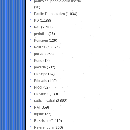
partito del popolo della libertà
(30)
Partito Democratico
(1.034)
PD
(1.188)
PdL
(2.781)
pedofilia
(25)
Pensioni
(129)
Politica
(40.824)
polizia
(253)
Porto
(12)
povertà
(502)
Presepe
(14)
Primarie
(149)
Prodi
(52)
Provincia
(139)
radici e valori
(3.682)
RAI
(359)
rapine
(37)
Razzismo
(1.410)
Referendum
(200)