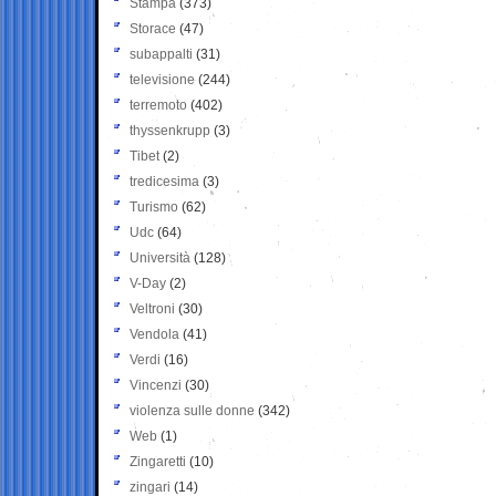
Stampa
(373)
Storace
(47)
subappalti
(31)
televisione
(244)
terremoto
(402)
thyssenkrupp
(3)
Tibet
(2)
tredicesima
(3)
Turismo
(62)
Udc
(64)
Università
(128)
V-Day
(2)
Veltroni
(30)
Vendola
(41)
Verdi
(16)
Vincenzi
(30)
violenza sulle donne
(342)
Web
(1)
Zingaretti
(10)
zingari
(14)