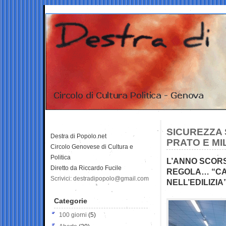
SICUREZZA 
Destra di Popolo.net
PRATO E MI
Circolo Genovese di Cultura e
Politica
L’ANNO SCORS
Diretto da Riccardo Fucile
REGOLA… “CA
Scrivici: destradipopolo@gmail.com
NELL’EDILIZIA
Categorie
100 giorni
(5)