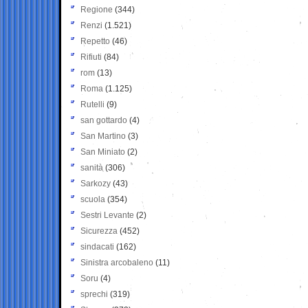
Regione
(344)
Renzi
(1.521)
Repetto
(46)
Rifiuti
(84)
rom
(13)
Roma
(1.125)
Rutelli
(9)
san gottardo
(4)
San Martino
(3)
San Miniato
(2)
sanità
(306)
Sarkozy
(43)
scuola
(354)
Sestri Levante
(2)
Sicurezza
(452)
sindacati
(162)
Sinistra arcobaleno
(11)
Soru
(4)
sprechi
(319)