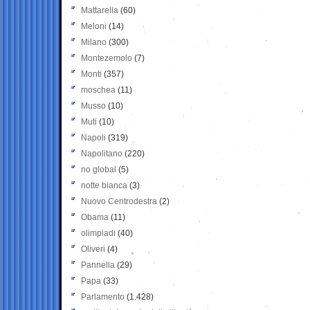
Mattarella
(60)
Meloni
(14)
Milano
(300)
Montezemolo
(7)
Monti
(357)
moschea
(11)
Musso
(10)
Muti
(10)
Napoli
(319)
Napolitano
(220)
no global
(5)
notte bianca
(3)
Nuovo Centrodestra
(2)
Obama
(11)
olimpiadi
(40)
Oliveri
(4)
Pannella
(29)
Papa
(33)
Parlamento
(1.428)