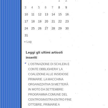
1
2
3
4
5
6
7
8
9
10
11
12
13
14
15
16
17
18
19
20
21
22
23
24
25
26
27
28
29
30
31
« Lug
Leggi gli ultimi articoli
inseriti
L’OSTINAZIONE DI SCHLEIN E
CONTE OBBLIGHERA’ LA
COALIZIONE ALLE INSIDIOSE
PRIMARIE. LA MACCHINA
ORGANIZZATIVA SI METTERÀ
IN MOTO DA SETTEMBRE:
PROGRAMMA COMUNE DEL
CENTROSINISTRA ENTRO FINE
OTTOBRE, PRIMARIE A