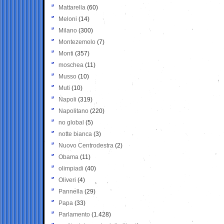
Mattarella
(60)
Meloni
(14)
Milano
(300)
Montezemolo
(7)
Monti
(357)
moschea
(11)
Musso
(10)
Muti
(10)
Napoli
(319)
Napolitano
(220)
no global
(5)
notte bianca
(3)
Nuovo Centrodestra
(2)
Obama
(11)
olimpiadi
(40)
Oliveri
(4)
Pannella
(29)
Papa
(33)
Parlamento
(1.428)