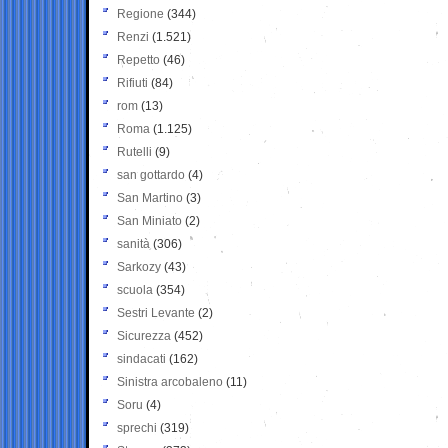
Regione
(344)
Renzi
(1.521)
Repetto
(46)
Rifiuti
(84)
rom
(13)
Roma
(1.125)
Rutelli
(9)
san gottardo
(4)
San Martino
(3)
San Miniato
(2)
sanità
(306)
Sarkozy
(43)
scuola
(354)
Sestri Levante
(2)
Sicurezza
(452)
sindacati
(162)
Sinistra arcobaleno
(11)
Soru
(4)
sprechi
(319)