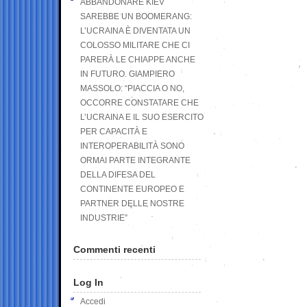
ABBANDONARE KIEV
SAREBBE UN BOOMERANG:
L’UCRAINA È DIVENTATA UN
COLOSSO MILITARE CHE CI
PARERÀ LE CHIAPPE ANCHE
IN FUTURO. GIAMPIERO
MASSOLO: “PIACCIA O NO,
OCCORRE CONSTATARE CHE
L’UCRAINA E IL SUO ESERCITO
PER CAPACITÀ E
INTEROPERABILITÀ SONO
ORMAI PARTE INTEGRANTE
DELLA DIFESA DEL
CONTINENTE EUROPEO E
PARTNER DELLE NOSTRE
INDUSTRIE”
Commenti recenti
Log In
Accedi