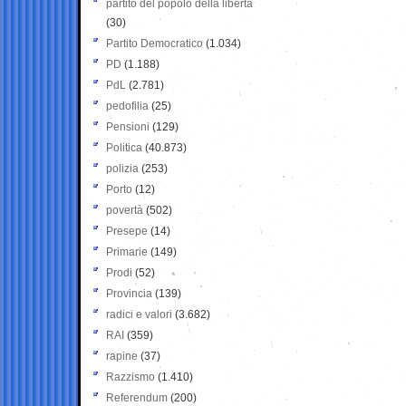
partito del popolo della libertà
(30)
Partito Democratico
(1.034)
PD
(1.188)
PdL
(2.781)
pedofilia
(25)
Pensioni
(129)
Politica
(40.873)
polizia
(253)
Porto
(12)
povertà
(502)
Presepe
(14)
Primarie
(149)
Prodi
(52)
Provincia
(139)
radici e valori
(3.682)
RAI
(359)
rapine
(37)
Razzismo
(1.410)
Referendum
(200)