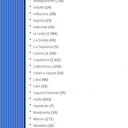
Immigrazione
(734)
indulto
(14)
inflazione
(26)
Ingroia
(15)
Interviste
(16)
la casta
(1.394)
La Destra
(45)
La Sapienza
(5)
Lavoro
(1.316)
LegaNord
(2.411)
Letta Enrico
(154)
Liberi e Uguali
(10)
Libia
(68)
Libri
(33)
Liguria Futurista
(25)
mafia
(543)
manifesto
(7)
Margherita
(16)
Maroni
(171)
Mastella
(16)