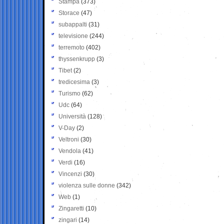
Stampa
(373)
Storace
(47)
subappalti
(31)
televisione
(244)
terremoto
(402)
thyssenkrupp
(3)
Tibet
(2)
tredicesima
(3)
Turismo
(62)
Udc
(64)
Università
(128)
V-Day
(2)
Veltroni
(30)
Vendola
(41)
Verdi
(16)
Vincenzi
(30)
violenza sulle donne
(342)
Web
(1)
Zingaretti
(10)
zingari
(14)