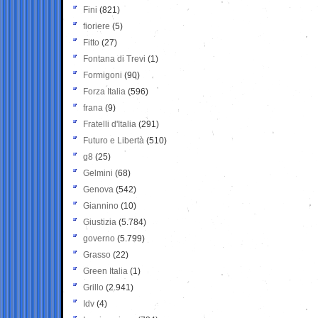
Fini
(821)
fioriere
(5)
Fitto
(27)
Fontana di Trevi
(1)
Formigoni
(90)
Forza Italia
(596)
frana
(9)
Fratelli d'Italia
(291)
Futuro e Libertà
(510)
g8
(25)
Gelmini
(68)
Genova
(542)
Giannino
(10)
Giustizia
(5.784)
governo
(5.799)
Grasso
(22)
Green Italia
(1)
Grillo
(2.941)
Idv
(4)