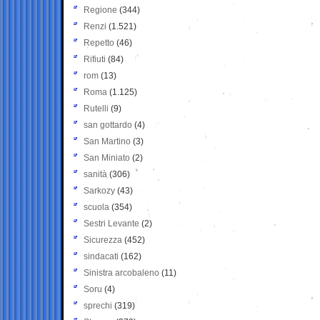
Regione
(344)
Renzi
(1.521)
Repetto
(46)
Rifiuti
(84)
rom
(13)
Roma
(1.125)
Rutelli
(9)
san gottardo
(4)
San Martino
(3)
San Miniato
(2)
sanità
(306)
Sarkozy
(43)
scuola
(354)
Sestri Levante
(2)
Sicurezza
(452)
sindacati
(162)
Sinistra arcobaleno
(11)
Soru
(4)
sprechi
(319)