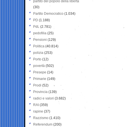
partito del popolo della libertà
(30)
Partito Democratico
(1.034)
PD
(1.188)
PdL
(2.781)
pedofilia
(25)
Pensioni
(129)
Politica
(40.814)
polizia
(253)
Porto
(12)
povertà
(502)
Presepe
(14)
Primarie
(149)
Prodi
(52)
Provincia
(139)
radici e valori
(3.682)
RAI
(359)
rapine
(37)
Razzismo
(1.410)
Referendum
(200)