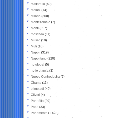
Mattarella
(60)
Meloni
(14)
Milano
(300)
Montezemolo
(7)
Monti
(357)
moschea
(11)
Musso
(10)
Muti
(10)
Napoli
(319)
Napolitano
(220)
no global
(5)
notte bianca
(3)
Nuovo Centrodestra
(2)
Obama
(11)
olimpiadi
(40)
Oliveri
(4)
Pannella
(29)
Papa
(33)
Parlamento
(1.428)