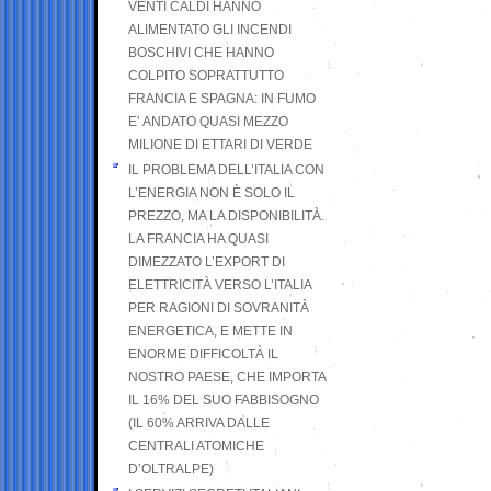
VENTI CALDI HANNO
ALIMENTATO GLI INCENDI
BOSCHIVI CHE HANNO
COLPITO SOPRATTUTTO
FRANCIA E SPAGNA: IN FUMO
E’ ANDATO QUASI MEZZO
MILIONE DI ETTARI DI VERDE
IL PROBLEMA DELL’ITALIA CON
L’ENERGIA NON È SOLO IL
PREZZO, MA LA DISPONIBILITÀ.
LA FRANCIA HA QUASI
DIMEZZATO L’EXPORT DI
ELETTRICITÀ VERSO L’ITALIA
PER RAGIONI DI SOVRANITÀ
ENERGETICA, E METTE IN
ENORME DIFFICOLTÀ IL
NOSTRO PAESE, CHE IMPORTA
IL 16% DEL SUO FABBISOGNO
(IL 60% ARRIVA DALLE
CENTRALI ATOMICHE
D’OLTRALPE)