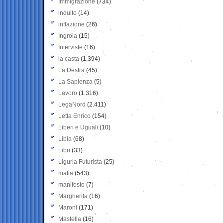
Immigrazione
(734)
indulto
(14)
inflazione
(26)
Ingroia
(15)
Interviste
(16)
la casta
(1.394)
La Destra
(45)
La Sapienza
(5)
Lavoro
(1.316)
LegaNord
(2.411)
Letta Enrico
(154)
Liberi e Uguali
(10)
Libia
(68)
Libri
(33)
Liguria Futurista
(25)
mafia
(543)
manifesto
(7)
Margherita
(16)
Maroni
(171)
Mastella
(16)