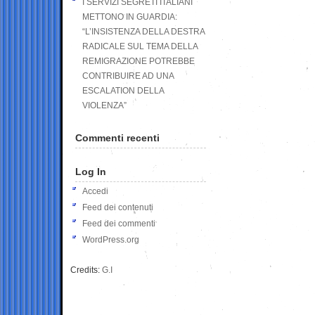
I SERVIZI SEGRETI ITALIANI
METTONO IN GUARDIA:
“L’INSISTENZA DELLA DESTRA
RADICALE SUL TEMA DELLA
REMIGRAZIONE POTREBBE
CONTRIBUIRE AD UNA
ESCALATION DELLA
VIOLENZA”
Commenti recenti
Log In
Accedi
Feed dei contenuti
Feed dei commenti
WordPress.org
Credits:
G.I