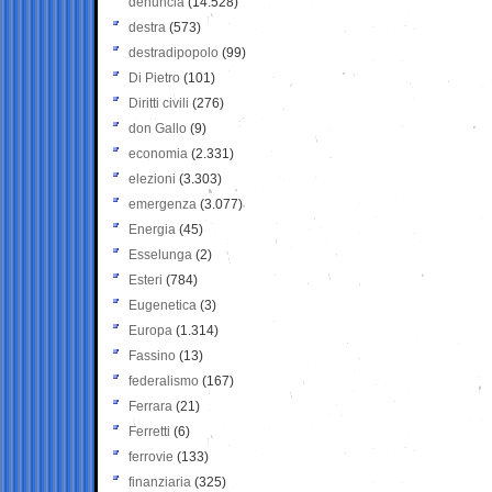
denuncia
(14.528)
destra
(573)
destradipopolo
(99)
Di Pietro
(101)
Diritti civili
(276)
don Gallo
(9)
economia
(2.331)
elezioni
(3.303)
emergenza
(3.077)
Energia
(45)
Esselunga
(2)
Esteri
(784)
Eugenetica
(3)
Europa
(1.314)
Fassino
(13)
federalismo
(167)
Ferrara
(21)
Ferretti
(6)
ferrovie
(133)
finanziaria
(325)