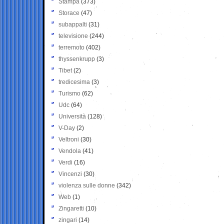
Stampa
(373)
Storace
(47)
subappalti
(31)
televisione
(244)
terremoto
(402)
thyssenkrupp
(3)
Tibet
(2)
tredicesima
(3)
Turismo
(62)
Udc
(64)
Università
(128)
V-Day
(2)
Veltroni
(30)
Vendola
(41)
Verdi
(16)
Vincenzi
(30)
violenza sulle donne
(342)
Web
(1)
Zingaretti
(10)
zingari
(14)