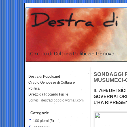
SONDAGGI R
Destra di Popolo.net
MUSUMECI-C
Circolo Genovese di Cultura e
Politica
IL 76% DEI SI
Diretto da Riccardo Fucile
GOVERNATORE
Scrivici: destradipopolo@gmail.com
L’HA RIPRESE
Categorie
100 giorni
(5)