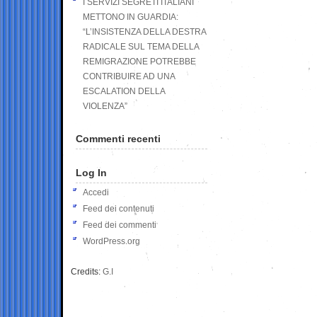
I SERVIZI SEGRETI ITALIANI
METTONO IN GUARDIA:
“L’INSISTENZA DELLA DESTRA
RADICALE SUL TEMA DELLA
REMIGRAZIONE POTREBBE
CONTRIBUIRE AD UNA
ESCALATION DELLA
VIOLENZA”
Commenti recenti
Log In
Accedi
Feed dei contenuti
Feed dei commenti
WordPress.org
Credits:
G.I