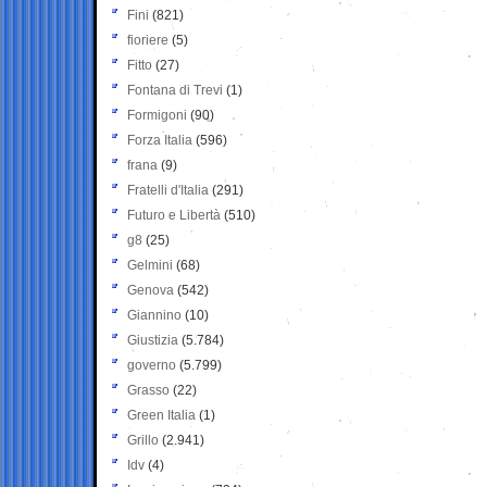
Fini
(821)
fioriere
(5)
Fitto
(27)
Fontana di Trevi
(1)
Formigoni
(90)
Forza Italia
(596)
frana
(9)
Fratelli d'Italia
(291)
Futuro e Libertà
(510)
g8
(25)
Gelmini
(68)
Genova
(542)
Giannino
(10)
Giustizia
(5.784)
governo
(5.799)
Grasso
(22)
Green Italia
(1)
Grillo
(2.941)
Idv
(4)