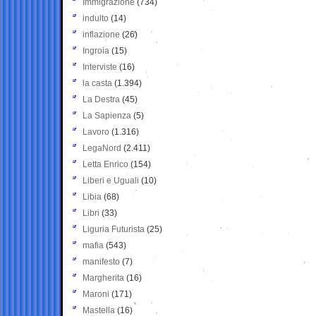
Immigrazione
(734)
indulto
(14)
inflazione
(26)
Ingroia
(15)
Interviste
(16)
la casta
(1.394)
La Destra
(45)
La Sapienza
(5)
Lavoro
(1.316)
LegaNord
(2.411)
Letta Enrico
(154)
Liberi e Uguali
(10)
Libia
(68)
Libri
(33)
Liguria Futurista
(25)
mafia
(543)
manifesto
(7)
Margherita
(16)
Maroni
(171)
Mastella
(16)