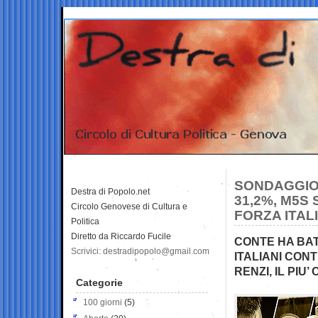
SONDAGGIO 
Destra di Popolo.net
31,2%, M5S 
Circolo Genovese di Cultura e
FORZA ITALI
Politica
Diretto da Riccardo Fucile
CONTE HA BATT
Scrivici: destradipopolo@gmail.com
ITALIANI CONT
RENZI, IL PI
Categorie
100 giorni
(5)