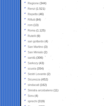
Regione
(344)
Renzi
(1.521)
Repetto
(46)
Rifiuti
(84)
rom
(13)
Roma
(1.125)
Rutelli
(9)
san gottardo
(4)
San Martino
(3)
San Miniato
(2)
sanità
(306)
Sarkozy
(43)
scuola
(354)
Sestri Levante
(2)
Sicurezza
(452)
sindacati
(162)
Sinistra arcobaleno
(11)
Soru
(4)
sprechi
(319)