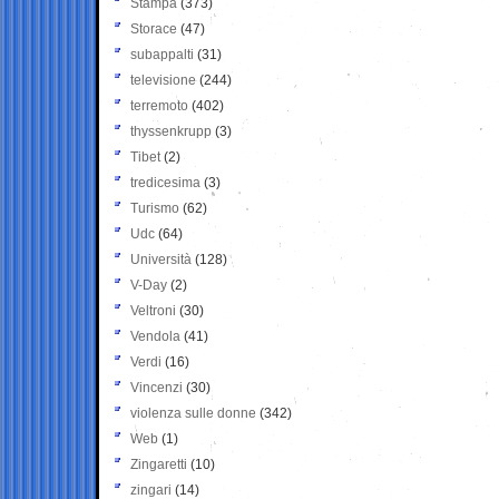
Stampa
(373)
Storace
(47)
subappalti
(31)
televisione
(244)
terremoto
(402)
thyssenkrupp
(3)
Tibet
(2)
tredicesima
(3)
Turismo
(62)
Udc
(64)
Università
(128)
V-Day
(2)
Veltroni
(30)
Vendola
(41)
Verdi
(16)
Vincenzi
(30)
violenza sulle donne
(342)
Web
(1)
Zingaretti
(10)
zingari
(14)