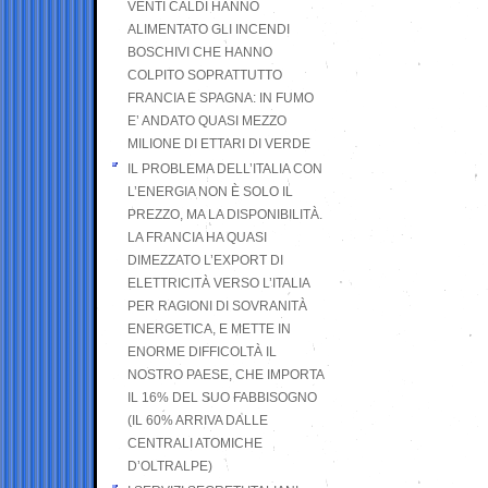
VENTI CALDI HANNO
ALIMENTATO GLI INCENDI
BOSCHIVI CHE HANNO
COLPITO SOPRATTUTTO
FRANCIA E SPAGNA: IN FUMO
E’ ANDATO QUASI MEZZO
MILIONE DI ETTARI DI VERDE
IL PROBLEMA DELL’ITALIA CON
L’ENERGIA NON È SOLO IL
PREZZO, MA LA DISPONIBILITÀ.
LA FRANCIA HA QUASI
DIMEZZATO L’EXPORT DI
ELETTRICITÀ VERSO L’ITALIA
PER RAGIONI DI SOVRANITÀ
ENERGETICA, E METTE IN
ENORME DIFFICOLTÀ IL
NOSTRO PAESE, CHE IMPORTA
IL 16% DEL SUO FABBISOGNO
(IL 60% ARRIVA DALLE
CENTRALI ATOMICHE
D’OLTRALPE)