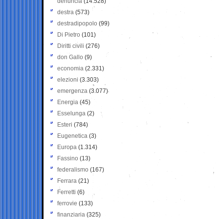
denuncia
(14.528)
destra
(573)
destradipopolo
(99)
Di Pietro
(101)
Diritti civili
(276)
don Gallo
(9)
economia
(2.331)
elezioni
(3.303)
emergenza
(3.077)
Energia
(45)
Esselunga
(2)
Esteri
(784)
Eugenetica
(3)
Europa
(1.314)
Fassino
(13)
federalismo
(167)
Ferrara
(21)
Ferretti
(6)
ferrovie
(133)
finanziaria
(325)