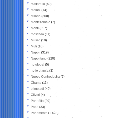
Mattarella
(60)
Meloni
(14)
Milano
(300)
Montezemolo
(7)
Monti
(357)
moschea
(11)
Musso
(10)
Muti
(10)
Napoli
(319)
Napolitano
(220)
no global
(5)
notte bianca
(3)
Nuovo Centrodestra
(2)
Obama
(11)
olimpiadi
(40)
Oliveri
(4)
Pannella
(29)
Papa
(33)
Parlamento
(1.428)