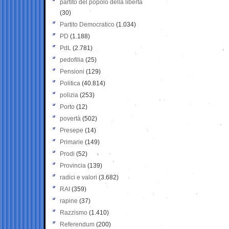
partito del popolo della libertà
(30)
Partito Democratico
(1.034)
PD
(1.188)
PdL
(2.781)
pedofilia
(25)
Pensioni
(129)
Politica
(40.814)
polizia
(253)
Porto
(12)
povertà
(502)
Presepe
(14)
Primarie
(149)
Prodi
(52)
Provincia
(139)
radici e valori
(3.682)
RAI
(359)
rapine
(37)
Razzismo
(1.410)
Referendum
(200)