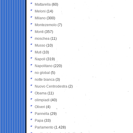
Mattarella
(60)
Meloni
(14)
Milano
(300)
Montezemolo
(7)
Monti
(357)
moschea
(11)
Musso
(10)
Muti
(10)
Napoli
(319)
Napolitano
(220)
no global
(5)
notte bianca
(3)
Nuovo Centrodestra
(2)
Obama
(11)
olimpiadi
(40)
Oliveri
(4)
Pannella
(29)
Papa
(33)
Parlamento
(1.428)