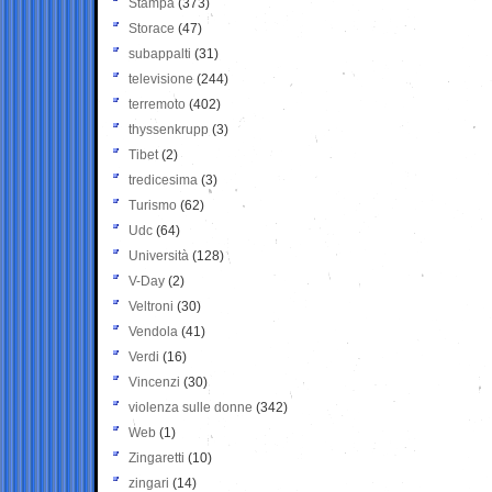
Stampa
(373)
Storace
(47)
subappalti
(31)
televisione
(244)
terremoto
(402)
thyssenkrupp
(3)
Tibet
(2)
tredicesima
(3)
Turismo
(62)
Udc
(64)
Università
(128)
V-Day
(2)
Veltroni
(30)
Vendola
(41)
Verdi
(16)
Vincenzi
(30)
violenza sulle donne
(342)
Web
(1)
Zingaretti
(10)
zingari
(14)