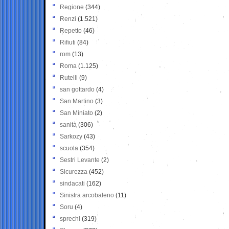
Regione
(344)
Renzi
(1.521)
Repetto
(46)
Rifiuti
(84)
rom
(13)
Roma
(1.125)
Rutelli
(9)
san gottardo
(4)
San Martino
(3)
San Miniato
(2)
sanità
(306)
Sarkozy
(43)
scuola
(354)
Sestri Levante
(2)
Sicurezza
(452)
sindacati
(162)
Sinistra arcobaleno
(11)
Soru
(4)
sprechi
(319)