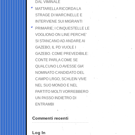
DAL VIMINALE
MATTARELLA RICORDA LA
STRAGE DI MARCINELLE E
INTERVIENE SUI MIGRANTI
PRIMARIE; I CINQUESTELLE LE
VOGLIONO ON LINE PERCHE’
SI STANCANO AD ANDARE AI
GAZEBO, IL PD VUOLE I
GAZEBO. COME PREVEDIBILE:
CONTE PARLA COME SE
QUALCUNO LO AVESSE GIA’
NOMINATO CANDIDATO DEL
CAMPO LRGO, SCHLEIN VIVE
NEL SUO MONDO E NEL
PARTITO MOLTI VORREBBERO
UN PASSO INDIETRO DI
ENTRAMBI
Commenti recenti
Log In