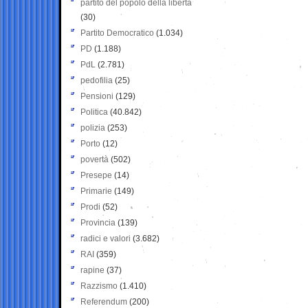
partito del popolo della libertà
(30)
Partito Democratico
(1.034)
PD
(1.188)
PdL
(2.781)
pedofilia
(25)
Pensioni
(129)
Politica
(40.842)
polizia
(253)
Porto
(12)
povertà
(502)
Presepe
(14)
Primarie
(149)
Prodi
(52)
Provincia
(139)
radici e valori
(3.682)
RAI
(359)
rapine
(37)
Razzismo
(1.410)
Referendum
(200)