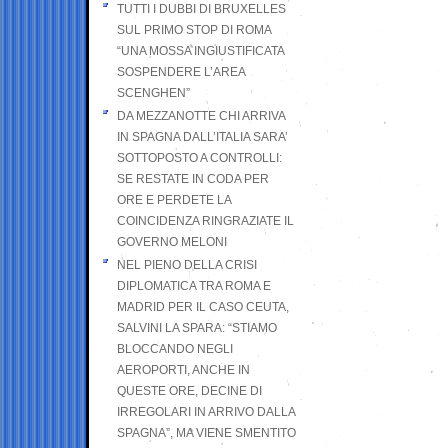
TUTTI I DUBBI DI BRUXELLES
SUL PRIMO STOP DI ROMA
“UNA MOSSA INGIUSTIFICATA
SOSPENDERE L’AREA
SCENGHEN”
DA MEZZANOTTE CHI ARRIVA
IN SPAGNA DALL’ITALIA SARA’
SOTTOPOSTO A CONTROLLI:
SE RESTATE IN CODA PER
ORE E PERDETE LA
COINCIDENZA RINGRAZIATE IL
GOVERNO MELONI
NEL PIENO DELLA CRISI
DIPLOMATICA TRA ROMA E
MADRID PER IL CASO CEUTA,
SALVINI LA SPARA: “STIAMO
BLOCCANDO NEGLI
AEROPORTI, ANCHE IN
QUESTE ORE, DECINE DI
IRREGOLARI IN ARRIVO DALLA
SPAGNA”, MA VIENE SMENTITO