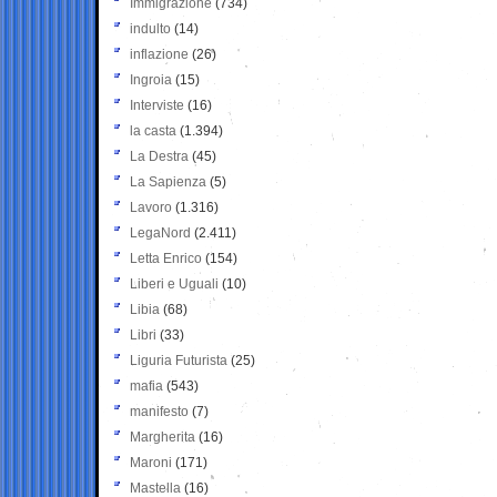
Immigrazione
(734)
indulto
(14)
inflazione
(26)
Ingroia
(15)
Interviste
(16)
la casta
(1.394)
La Destra
(45)
La Sapienza
(5)
Lavoro
(1.316)
LegaNord
(2.411)
Letta Enrico
(154)
Liberi e Uguali
(10)
Libia
(68)
Libri
(33)
Liguria Futurista
(25)
mafia
(543)
manifesto
(7)
Margherita
(16)
Maroni
(171)
Mastella
(16)