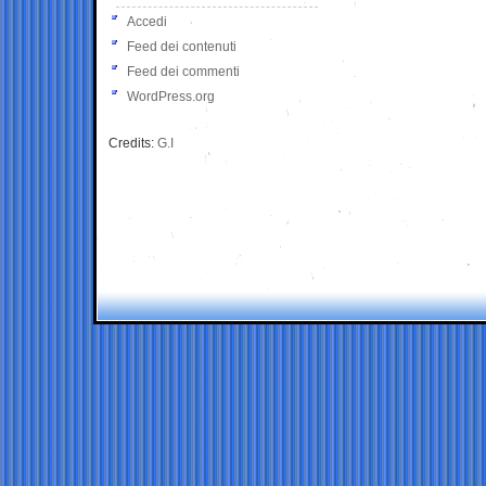
Accedi
Feed dei contenuti
Feed dei commenti
WordPress.org
Credits:
G.I