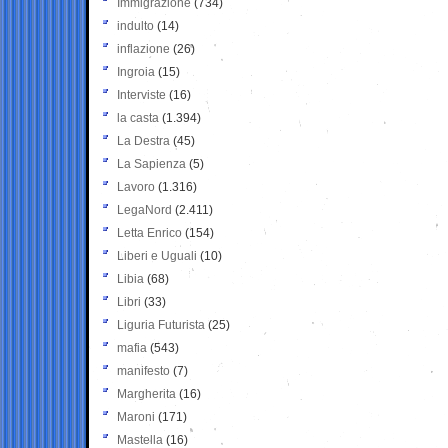
Immigrazione
(734)
indulto
(14)
inflazione
(26)
Ingroia
(15)
Interviste
(16)
la casta
(1.394)
La Destra
(45)
La Sapienza
(5)
Lavoro
(1.316)
LegaNord
(2.411)
Letta Enrico
(154)
Liberi e Uguali
(10)
Libia
(68)
Libri
(33)
Liguria Futurista
(25)
mafia
(543)
manifesto
(7)
Margherita
(16)
Maroni
(171)
Mastella
(16)