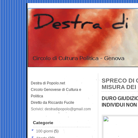
SPRECO DI 
Destra di Popolo.net
MISURA DEI 
Circolo Genovese di Cultura e
Politica
DURO GIUDIZI
Diretto da Riccardo Fucile
INDIVIDUI NON
Scrivici: destradipopolo@gmail.com
Categorie
100 giorni
(5)