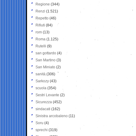
Regione
(344)
Renzi
(1.521)
Repetto
(46)
Rifiuti
(84)
rom
(13)
Roma
(1.125)
Rutelli
(9)
san gottardo
(4)
San Martino
(3)
San Miniato
(2)
sanità
(306)
Sarkozy
(43)
scuola
(354)
Sestri Levante
(2)
Sicurezza
(452)
sindacati
(162)
Sinistra arcobaleno
(11)
Soru
(4)
sprechi
(319)