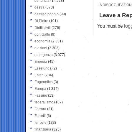
denuncia
(14.528)
LA DISOCCUPAZIONE 
destra
(573)
destradipopolo
(99)
Leave a Rep
Di Pietro
(101)
You must be
log
Diritti civili
(276)
don Gallo
(9)
economia
(2.331)
elezioni
(3.303)
emergenza
(3.077)
Energia
(45)
Esselunga
(2)
Esteri
(784)
Eugenetica
(3)
Europa
(1.314)
Fassino
(13)
federalismo
(167)
Ferrara
(21)
Ferretti
(6)
ferrovie
(133)
finanziaria
(325)