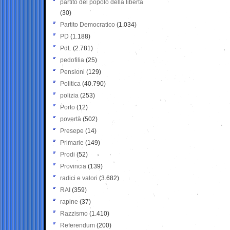
partito del popolo della libertà
(30)
Partito Democratico
(1.034)
PD
(1.188)
PdL
(2.781)
pedofilia
(25)
Pensioni
(129)
Politica
(40.790)
polizia
(253)
Porto
(12)
povertà
(502)
Presepe
(14)
Primarie
(149)
Prodi
(52)
Provincia
(139)
radici e valori
(3.682)
RAI
(359)
rapine
(37)
Razzismo
(1.410)
Referendum
(200)