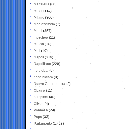
Mattarella
(60)
Meloni
(14)
Milano
(300)
Montezemolo
(7)
Monti
(357)
moschea
(11)
Musso
(10)
Muti
(10)
Napoli
(319)
Napolitano
(220)
no global
(5)
notte bianca
(3)
Nuovo Centrodestra
(2)
Obama
(11)
olimpiadi
(40)
Oliveri
(4)
Pannella
(29)
Papa
(33)
Parlamento
(1.428)