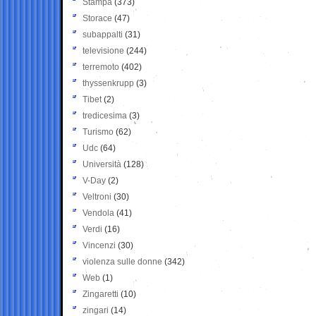
Stampa
(373)
Storace
(47)
subappalti
(31)
televisione
(244)
terremoto
(402)
thyssenkrupp
(3)
Tibet
(2)
tredicesima
(3)
Turismo
(62)
Udc
(64)
Università
(128)
V-Day
(2)
Veltroni
(30)
Vendola
(41)
Verdi
(16)
Vincenzi
(30)
violenza sulle donne
(342)
Web
(1)
Zingaretti
(10)
zingari
(14)