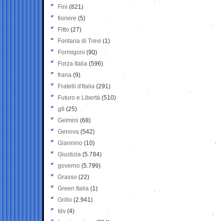
Fini
(821)
fioriere
(5)
Fitto
(27)
Fontana di Trevi
(1)
Formigoni
(90)
Forza Italia
(596)
frana
(9)
Fratelli d'Italia
(291)
Futuro e Libertà
(510)
g8
(25)
Gelmini
(68)
Genova
(542)
Giannino
(10)
Giustizia
(5.784)
governo
(5.799)
Grasso
(22)
Green Italia
(1)
Grillo
(2.941)
Idv
(4)