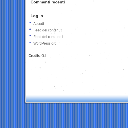
Commenti recenti
Log In
Accedi
Feed dei contenuti
Feed dei commenti
WordPress.org
Credits:
G.I