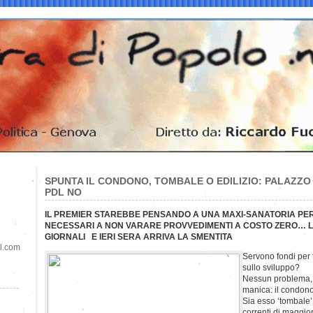
SPUNTA IL CONDONO, TOMBALE O EDILIZIO: PALAZZO 
PDL NO
IL PREMIER STAREBBE PENSANDO A UNA MAXI-SANATORIA PER
NECESSARI A NON VARARE PROVVEDIMENTI A COSTO ZERO… LA 
GIORNALI E IERI SERA ARRIVA LA SMENTITA
il.com
Servono fondi per 
sullo sviluppo?
Nessun problema, c
manica: il condono
Sia esso ‘tombale’
correnti di maggio