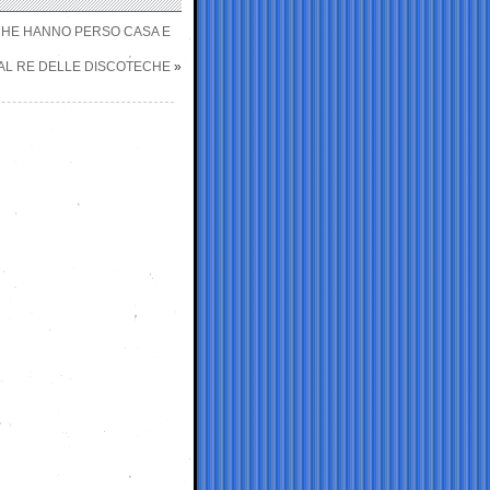
I CHE HANNO PERSO CASA E
 AL RE DELLE DISCOTECHE
»