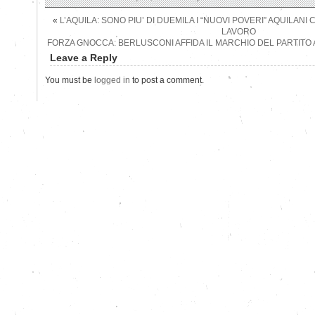
«
L’AQUILA: SONO PIU’ DI DUEMILA I “NUOVI POVERI” AQUILAN
LAVORO
FORZA GNOCCA: BERLUSCONI AFFIDA IL MARCHIO DEL PARTITO
Leave a Reply
You must be
logged in
to post a comment.