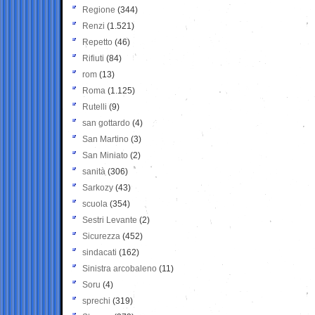
Regione
(344)
Renzi
(1.521)
Repetto
(46)
Rifiuti
(84)
rom
(13)
Roma
(1.125)
Rutelli
(9)
san gottardo
(4)
San Martino
(3)
San Miniato
(2)
sanità
(306)
Sarkozy
(43)
scuola
(354)
Sestri Levante
(2)
Sicurezza
(452)
sindacati
(162)
Sinistra arcobaleno
(11)
Soru
(4)
sprechi
(319)