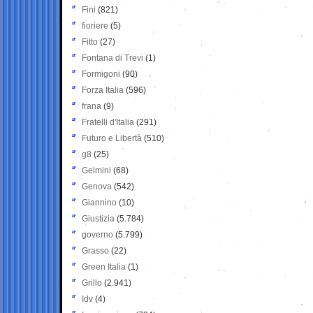
Fini
(821)
fioriere
(5)
Fitto
(27)
Fontana di Trevi
(1)
Formigoni
(90)
Forza Italia
(596)
frana
(9)
Fratelli d'Italia
(291)
Futuro e Libertà
(510)
g8
(25)
Gelmini
(68)
Genova
(542)
Giannino
(10)
Giustizia
(5.784)
governo
(5.799)
Grasso
(22)
Green Italia
(1)
Grillo
(2.941)
Idv
(4)