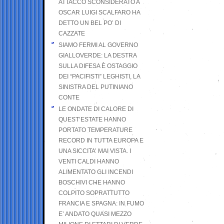
ATTACCO SCONSIDERATO A
OSCAR LUIGI SCALFARO HA
DETTO UN BEL PO’ DI
CAZZATE
SIAMO FERMI AL GOVERNO
GIALLOVERDE: LA DESTRA
SULLA DIFESA È OSTAGGIO
DEI “PACIFISTI” LEGHISTI, LA
SINISTRA DEL PUTINIANO
CONTE
LE ONDATE DI CALORE DI
QUEST’ESTATE HANNO
PORTATO TEMPERATURE
RECORD IN TUTTA EUROPA E
UNA SICCITA’ MAI VISTA. I
VENTI CALDI HANNO
ALIMENTATO GLI INCENDI
BOSCHIVI CHE HANNO
COLPITO SOPRATTUTTO
FRANCIA E SPAGNA: IN FUMO
E’ ANDATO QUASI MEZZO