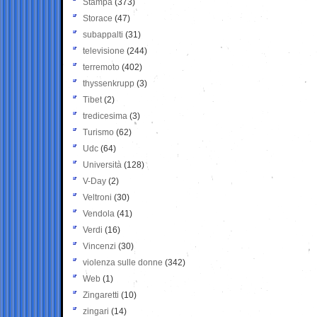
Stampa
(373)
Storace
(47)
subappalti
(31)
televisione
(244)
terremoto
(402)
thyssenkrupp
(3)
Tibet
(2)
tredicesima
(3)
Turismo
(62)
Udc
(64)
Università
(128)
V-Day
(2)
Veltroni
(30)
Vendola
(41)
Verdi
(16)
Vincenzi
(30)
violenza sulle donne
(342)
Web
(1)
Zingaretti
(10)
zingari
(14)