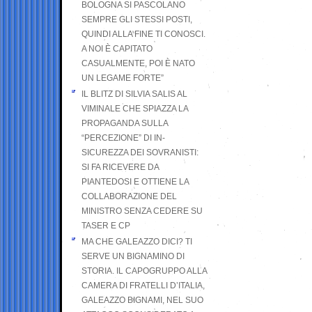
BOLOGNA SI PASCOLANO
SEMPRE GLI STESSI POSTI,
QUINDI ALLA FINE TI CONOSCI.
A NOI È CAPITATO
CASUALMENTE, POI È NATO
UN LEGAME FORTE”
IL BLITZ DI SILVIA SALIS AL
VIMINALE CHE SPIAZZA LA
PROPAGANDA SULLA
“PERCEZIONE” DI IN-
SICUREZZA DEI SOVRANISTI:
SI FA RICEVERE DA
PIANTEDOSI E OTTIENE LA
COLLABORAZIONE DEL
MINISTRO SENZA CEDERE SU
TASER E CP
MA CHE GALEAZZO DICI? TI
SERVE UN BIGNAMINO DI
STORIA. IL CAPOGRUPPO ALLA
CAMERA DI FRATELLI D’ITALIA,
GALEAZZO BIGNAMI, NEL SUO