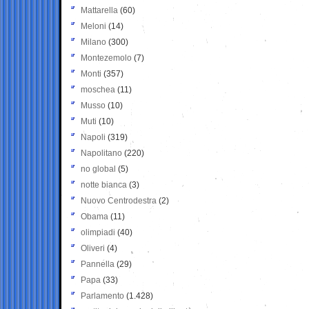
Mattarella
(60)
Meloni
(14)
Milano
(300)
Montezemolo
(7)
Monti
(357)
moschea
(11)
Musso
(10)
Muti
(10)
Napoli
(319)
Napolitano
(220)
no global
(5)
notte bianca
(3)
Nuovo Centrodestra
(2)
Obama
(11)
olimpiadi
(40)
Oliveri
(4)
Pannella
(29)
Papa
(33)
Parlamento
(1.428)