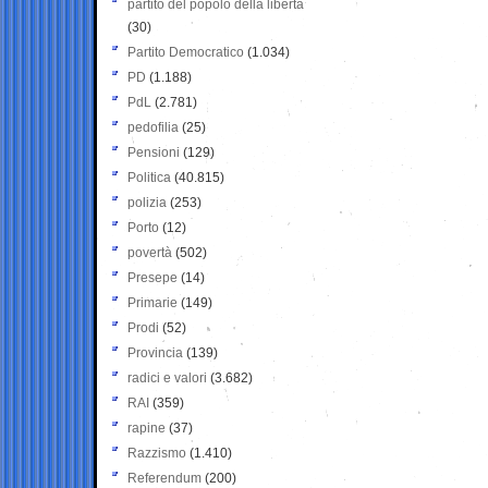
partito del popolo della libertà
(30)
Partito Democratico
(1.034)
PD
(1.188)
PdL
(2.781)
pedofilia
(25)
Pensioni
(129)
Politica
(40.815)
polizia
(253)
Porto
(12)
povertà
(502)
Presepe
(14)
Primarie
(149)
Prodi
(52)
Provincia
(139)
radici e valori
(3.682)
RAI
(359)
rapine
(37)
Razzismo
(1.410)
Referendum
(200)