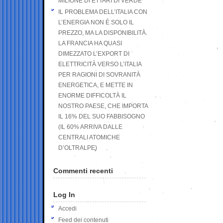
MILIONE DI ETTARI DI VERDE
IL PROBLEMA DELL’ITALIA CON
L’ENERGIA NON È SOLO IL
PREZZO, MA LA DISPONIBILITÀ.
LA FRANCIA HA QUASI
DIMEZZATO L’EXPORT DI
ELETTRICITÀ VERSO L’ITALIA
PER RAGIONI DI SOVRANITÀ
ENERGETICA, E METTE IN
ENORME DIFFICOLTÀ IL
NOSTRO PAESE, CHE IMPORTA
IL 16% DEL SUO FABBISOGNO
(IL 60% ARRIVA DALLE
CENTRALI ATOMICHE
D’OLTRALPE)
Commenti recenti
Log In
Accedi
Feed dei contenuti