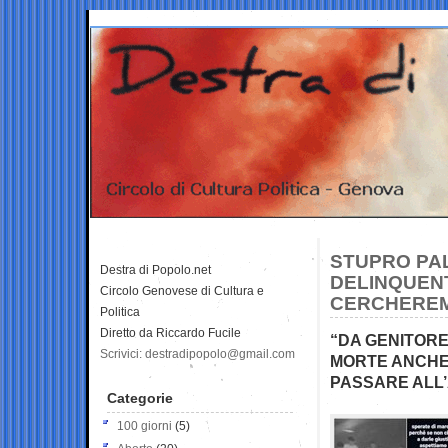
STUPRO PAL
Destra di Popolo.net
DELINQUENT
Circolo Genovese di Cultura e
CERCHEREMO
Politica
Diretto da Riccardo Fucile
“DA GENITORE
Scrivici: destradipopolo@gmail.com
MORTE ANCHE 
PASSARE ALL
Categorie
100 giorni
(5)