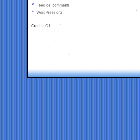
Feed dei commenti
WordPress.org
Credits:
G.I