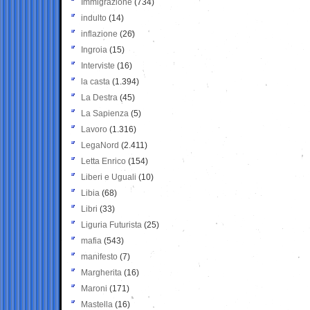
Immigrazione
(734)
indulto
(14)
inflazione
(26)
Ingroia
(15)
Interviste
(16)
la casta
(1.394)
La Destra
(45)
La Sapienza
(5)
Lavoro
(1.316)
LegaNord
(2.411)
Letta Enrico
(154)
Liberi e Uguali
(10)
Libia
(68)
Libri
(33)
Liguria Futurista
(25)
mafia
(543)
manifesto
(7)
Margherita
(16)
Maroni
(171)
Mastella
(16)