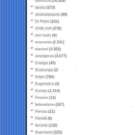
denuncia
(14.528)
destra
(573)
destradipopolo
(99)
Di Pietro
(101)
Diritti civili
(276)
don Gallo
(9)
economia
(2.331)
elezioni
(3.303)
emergenza
(3.077)
Energia
(45)
Esselunga
(2)
Esteri
(784)
Eugenetica
(3)
Europa
(1.314)
Fassino
(13)
federalismo
(167)
Ferrara
(21)
Ferretti
(6)
ferrovie
(133)
finanziaria
(325)