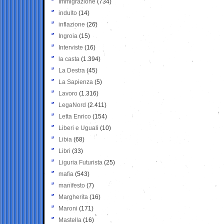
Immigrazione
(734)
indulto
(14)
inflazione
(26)
Ingroia
(15)
Interviste
(16)
la casta
(1.394)
La Destra
(45)
La Sapienza
(5)
Lavoro
(1.316)
LegaNord
(2.411)
Letta Enrico
(154)
Liberi e Uguali
(10)
Libia
(68)
Libri
(33)
Liguria Futurista
(25)
mafia
(543)
manifesto
(7)
Margherita
(16)
Maroni
(171)
Mastella
(16)