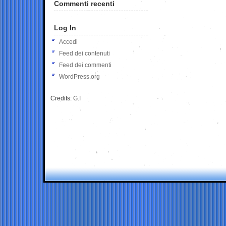
Commenti recenti
Log In
Accedi
Feed dei contenuti
Feed dei commenti
WordPress.org
Credits:
G.I