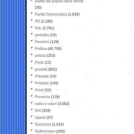
partito del popolo della libertà
(30)
Partito Democratico
(1.034)
PD
(1.188)
PdL
(2.781)
pedofilia
(25)
Pensioni
(129)
Politica
(40.790)
polizia
(253)
Porto
(12)
povertà
(502)
Presepe
(14)
Primarie
(149)
Prodi
(52)
Provincia
(139)
radici e valori
(3.682)
RAI
(359)
rapine
(37)
Razzismo
(1.410)
Referendum
(200)