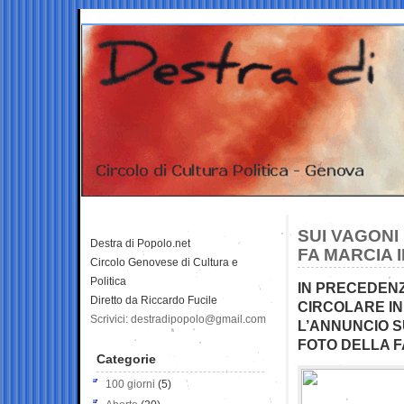
SUI VAGONI
Destra di Popolo.net
FA MARCIA I
Circolo Genovese di Cultura e
Politica
IN PRECEDENZ
Diretto da Riccardo Fucile
CIRCOLARE IN
Scrivici: destradipopolo@gmail.com
L’ANNUNCIO S
FOTO DELLA FA
Categorie
100 giorni
(5)