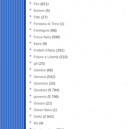
Fini
(821)
fioriere
(5)
Fitto
(27)
Fontana di Trevi
(1)
Formigoni
(90)
Forza Italia
(596)
frana
(9)
Fratelli d'Italia
(291)
Futuro e Libertà
(510)
g8
(25)
Gelmini
(68)
Genova
(542)
Giannino
(10)
Giustizia
(5.784)
governo
(5.799)
Grasso
(22)
Green Italia
(1)
Grillo
(2.941)
Idv
(4)