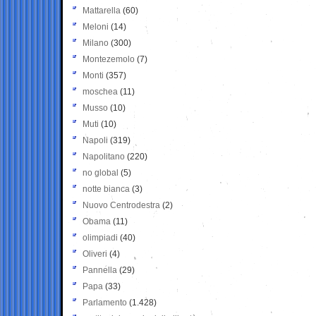
Mattarella
(60)
Meloni
(14)
Milano
(300)
Montezemolo
(7)
Monti
(357)
moschea
(11)
Musso
(10)
Muti
(10)
Napoli
(319)
Napolitano
(220)
no global
(5)
notte bianca
(3)
Nuovo Centrodestra
(2)
Obama
(11)
olimpiadi
(40)
Oliveri
(4)
Pannella
(29)
Papa
(33)
Parlamento
(1.428)