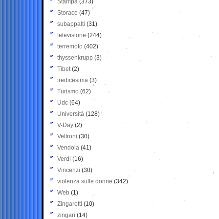
Stampa
(373)
Storace
(47)
subappalti
(31)
televisione
(244)
terremoto
(402)
thyssenkrupp
(3)
Tibet
(2)
tredicesima
(3)
Turismo
(62)
Udc
(64)
Università
(128)
V-Day
(2)
Veltroni
(30)
Vendola
(41)
Verdi
(16)
Vincenzi
(30)
violenza sulle donne
(342)
Web
(1)
Zingaretti
(10)
zingari
(14)