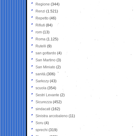
Regione
(344)
Renzi
(1.521)
Repetto
(46)
Rifiuti
(84)
rom
(13)
Roma
(1.125)
Rutelli
(9)
san gottardo
(4)
San Martino
(3)
San Miniato
(2)
sanità
(306)
Sarkozy
(43)
scuola
(354)
Sestri Levante
(2)
Sicurezza
(452)
sindacati
(162)
Sinistra arcobaleno
(11)
Soru
(4)
sprechi
(319)