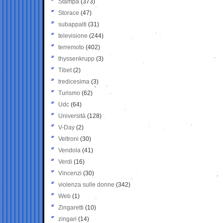
Stampa
(373)
Storace
(47)
subappalti
(31)
televisione
(244)
terremoto
(402)
thyssenkrupp
(3)
Tibet
(2)
tredicesima
(3)
Turismo
(62)
Udc
(64)
Università
(128)
V-Day
(2)
Veltroni
(30)
Vendola
(41)
Verdi
(16)
Vincenzi
(30)
violenza sulle donne
(342)
Web
(1)
Zingaretti
(10)
zingari
(14)