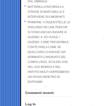
DAL VIMINALE
MATTARELLA RICORDA LA
STRAGE DI MARCINELLE E
INTERVIENE SUI MIGRANTI
PRIMARIE; I CINQUESTELLE LE
VOGLIONO ON LINE PERCHE’
SI STANCANO AD ANDARE AI
GAZEBO, IL PD VUOLE I
GAZEBO. COME PREVEDIBILE:
CONTE PARLA COME SE
QUALCUNO LO AVESSE GIA’
NOMINATO CANDIDATO DEL
CAMPO LRGO, SCHLEIN VIVE
NEL SUO MONDO E NEL
PARTITO MOLTI VORREBBERO
UN PASSO INDIETRO DI
ENTRAMBI
Commenti recenti
Log In