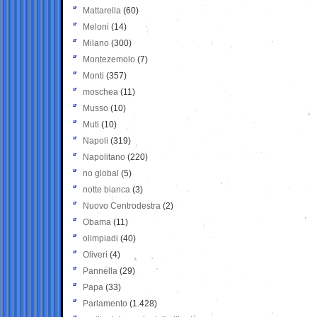
Mattarella
(60)
Meloni
(14)
Milano
(300)
Montezemolo
(7)
Monti
(357)
moschea
(11)
Musso
(10)
Muti
(10)
Napoli
(319)
Napolitano
(220)
no global
(5)
notte bianca
(3)
Nuovo Centrodestra
(2)
Obama
(11)
olimpiadi
(40)
Oliveri
(4)
Pannella
(29)
Papa
(33)
Parlamento
(1.428)