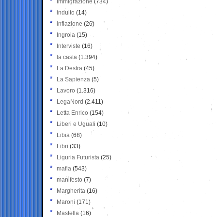
Immigrazione
(734)
indulto
(14)
inflazione
(26)
Ingroia
(15)
Interviste
(16)
la casta
(1.394)
La Destra
(45)
La Sapienza
(5)
Lavoro
(1.316)
LegaNord
(2.411)
Letta Enrico
(154)
Liberi e Uguali
(10)
Libia
(68)
Libri
(33)
Liguria Futurista
(25)
mafia
(543)
manifesto
(7)
Margherita
(16)
Maroni
(171)
Mastella
(16)