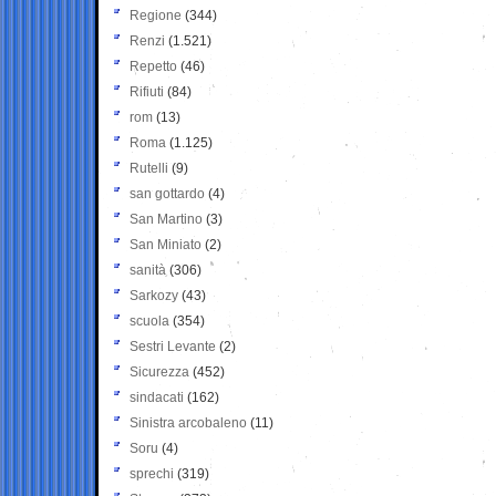
Regione
(344)
Renzi
(1.521)
Repetto
(46)
Rifiuti
(84)
rom
(13)
Roma
(1.125)
Rutelli
(9)
san gottardo
(4)
San Martino
(3)
San Miniato
(2)
sanità
(306)
Sarkozy
(43)
scuola
(354)
Sestri Levante
(2)
Sicurezza
(452)
sindacati
(162)
Sinistra arcobaleno
(11)
Soru
(4)
sprechi
(319)