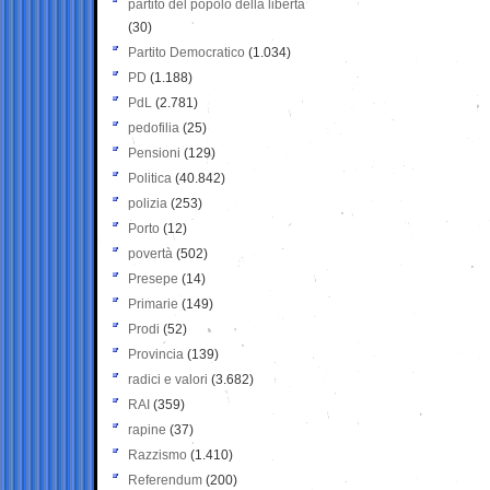
partito del popolo della libertà
(30)
Partito Democratico
(1.034)
PD
(1.188)
PdL
(2.781)
pedofilia
(25)
Pensioni
(129)
Politica
(40.842)
polizia
(253)
Porto
(12)
povertà
(502)
Presepe
(14)
Primarie
(149)
Prodi
(52)
Provincia
(139)
radici e valori
(3.682)
RAI
(359)
rapine
(37)
Razzismo
(1.410)
Referendum
(200)