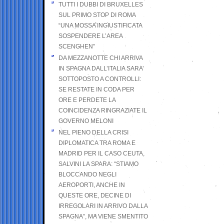
TUTTI I DUBBI DI BRUXELLES
SUL PRIMO STOP DI ROMA
“UNA MOSSA INGIUSTIFICATA
SOSPENDERE L’AREA
SCENGHEN”
DA MEZZANOTTE CHI ARRIVA
IN SPAGNA DALL’ITALIA SARA’
SOTTOPOSTO A CONTROLLI:
SE RESTATE IN CODA PER
ORE E PERDETE LA
COINCIDENZA RINGRAZIATE IL
GOVERNO MELONI
NEL PIENO DELLA CRISI
DIPLOMATICA TRA ROMA E
MADRID PER IL CASO CEUTA,
SALVINI LA SPARA: “STIAMO
BLOCCANDO NEGLI
AEROPORTI, ANCHE IN
QUESTE ORE, DECINE DI
IRREGOLARI IN ARRIVO DALLA
SPAGNA”, MA VIENE SMENTITO