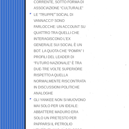
CORRENTE, SOTTO FORMA DI
ASSOCIAZIONE “CULTURALE”
LE “TRUPPE” SOCIAL DI
VANNACCI? SONO
FARLOCCHE: UN ACCOUNT SU
QUATTRO TRA QUELLI CHE
INTERAGISCONO L’EX
GENERALE SUI SOCIAL È UN
BOT. LA QUOTA CHE “POMPA” I
PROFILI DEL LEADER DI
“FUTURO NAZIONALE” È TRA
DUE-TRE VOLTE SUPERIORE
RISPETTO A QUELLA
NORMALMENTE RISCONTRATA
IN DISCUSSIONI POLITICHE
ANALOGHE
GLI YANKEE NON SI MUOVONO
MAI SOLO PER UN IDEALE:
ABBATTERE MADURO ERA
SOLO UN PRETESTO PER
PAPPARSI IL PETROLIO