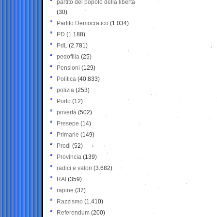
partito del popolo della libertà
(30)
Partito Democratico
(1.034)
PD
(1.188)
PdL
(2.781)
pedofilia
(25)
Pensioni
(129)
Politica
(40.833)
polizia
(253)
Porto
(12)
povertà
(502)
Presepe
(14)
Primarie
(149)
Prodi
(52)
Provincia
(139)
radici e valori
(3.682)
RAI
(359)
rapine
(37)
Razzismo
(1.410)
Referendum
(200)