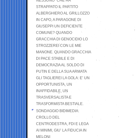
NESSUNO” CHE HA
STRAPPATO IL PARTITO
ALBERGHIERO AL GRILLOZZO
IN CAPO, A PARAGONE DI
GIUSEPPI UN DEFICIENTE
COMUNE? QUANDO
GRACCHIA DI GENOCIDIO LO
STROZZEREI CON LE MIE
MANONE. QUANDO GRACCHIA
DI PACE STABILE E DI
DEMOCRAZIA AL SOLDO DI
PUTIN E DELLA SUA ARMATA
GLI TAGLIEREI LA GOLA: E’ UN
OPPORTUNISTA, UN
INAFFIDABILE, UN
TRASVERSALISTA E
TRASFORMISTA BESTIALE.
SONDAGGIO BIDIMEDIA:
CROLLO DEL
CENTRODESTRA, FDI E LEGA
AI MINIMI, GIU’ LA FIDUCIA IN
MELONI