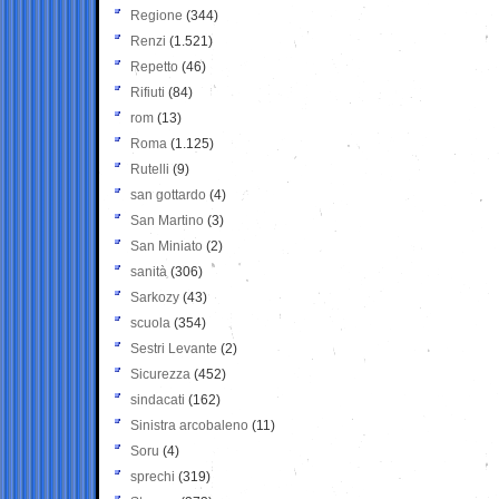
Regione
(344)
Renzi
(1.521)
Repetto
(46)
Rifiuti
(84)
rom
(13)
Roma
(1.125)
Rutelli
(9)
san gottardo
(4)
San Martino
(3)
San Miniato
(2)
sanità
(306)
Sarkozy
(43)
scuola
(354)
Sestri Levante
(2)
Sicurezza
(452)
sindacati
(162)
Sinistra arcobaleno
(11)
Soru
(4)
sprechi
(319)