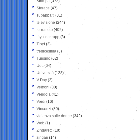
Stampa
(373)
Storace
(47)
subappalti
(31)
televisione
(244)
terremoto
(402)
thyssenkrupp
(3)
Tibet
(2)
tredicesima
(3)
Turismo
(62)
Udc
(64)
Università
(128)
V-Day
(2)
Veltroni
(30)
Vendola
(41)
Verdi
(16)
Vincenzi
(30)
violenza sulle donne
(342)
Web
(1)
Zingaretti
(10)
zingari
(14)