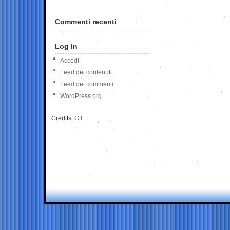
Commenti recenti
Log In
Accedi
Feed dei contenuti
Feed dei commenti
WordPress.org
Credits:
G.I