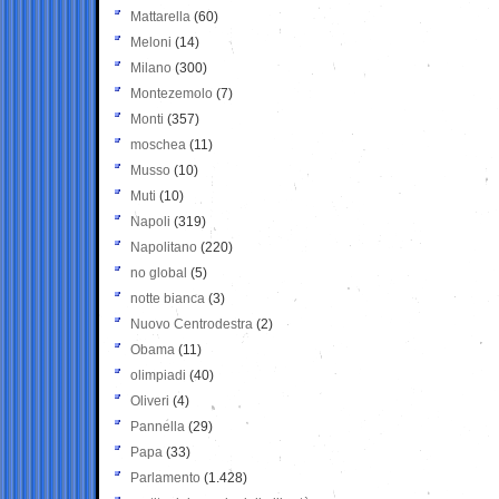
Mattarella
(60)
Meloni
(14)
Milano
(300)
Montezemolo
(7)
Monti
(357)
moschea
(11)
Musso
(10)
Muti
(10)
Napoli
(319)
Napolitano
(220)
no global
(5)
notte bianca
(3)
Nuovo Centrodestra
(2)
Obama
(11)
olimpiadi
(40)
Oliveri
(4)
Pannella
(29)
Papa
(33)
Parlamento
(1.428)