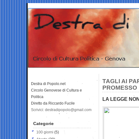
TAGLI AI PA
Destra di Popolo.net
PROMESSO U
Circolo Genovese di Cultura e
Politica
LA LEGGE NON
Diretto da Riccardo Fucile
Scrivici: destradipopolo@gmail.com
Categorie
100 giorni
(5)