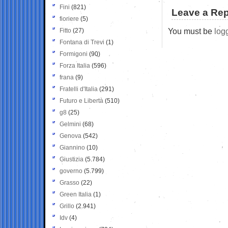
Fini
(821)
Leave a Rep
fioriere
(5)
You must be
log
Fitto
(27)
Fontana di Trevi
(1)
Formigoni
(90)
Forza Italia
(596)
frana
(9)
Fratelli d'Italia
(291)
Futuro e Libertà
(510)
g8
(25)
Gelmini
(68)
Genova
(542)
Giannino
(10)
Giustizia
(5.784)
governo
(5.799)
Grasso
(22)
Green Italia
(1)
Grillo
(2.941)
Idv
(4)