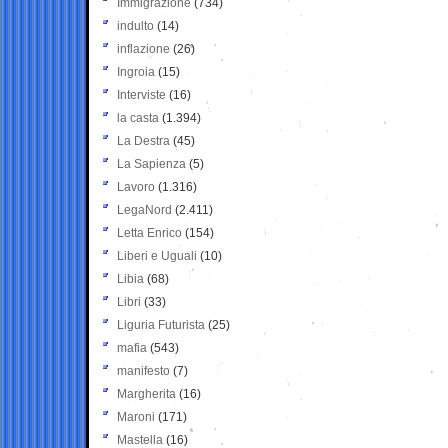
Immigrazione
(734)
indulto
(14)
inflazione
(26)
Ingroia
(15)
Interviste
(16)
la casta
(1.394)
La Destra
(45)
La Sapienza
(5)
Lavoro
(1.316)
LegaNord
(2.411)
Letta Enrico
(154)
Liberi e Uguali
(10)
Libia
(68)
Libri
(33)
Liguria Futurista
(25)
mafia
(543)
manifesto
(7)
Margherita
(16)
Maroni
(171)
Mastella
(16)