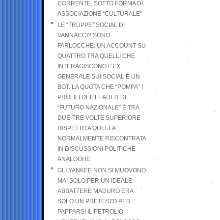
CORRENTE, SOTTO FORMA DI
ASSOCIAZIONE “CULTURALE”
LE “TRUPPE” SOCIAL DI
VANNACCI? SONO
FARLOCCHE: UN ACCOUNT SU
QUATTRO TRA QUELLI CHE
INTERAGISCONO L’EX
GENERALE SUI SOCIAL È UN
BOT. LA QUOTA CHE “POMPA” I
PROFILI DEL LEADER DI
“FUTURO NAZIONALE” È TRA
DUE-TRE VOLTE SUPERIORE
RISPETTO A QUELLA
NORMALMENTE RISCONTRATA
IN DISCUSSIONI POLITICHE
ANALOGHE
GLI YANKEE NON SI MUOVONO
MAI SOLO PER UN IDEALE:
ABBATTERE MADURO ERA
SOLO UN PRETESTO PER
PAPPARSI IL PETROLIO