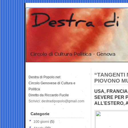
“TANGENTI 
Destra di Popolo.net
PIOVONO MU
Circolo Genovese di Cultura e
Politica
USA, FRANCI
Diretto da Riccardo Fucile
SEVERE PER P
Scrivici: destradipopolo@gmail.com
ALL’ESTERO, 
Categorie
100 giorni
(5)