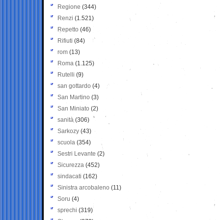
Regione
(344)
Renzi
(1.521)
Repetto
(46)
Rifiuti
(84)
rom
(13)
Roma
(1.125)
Rutelli
(9)
san gottardo
(4)
San Martino
(3)
San Miniato
(2)
sanità
(306)
Sarkozy
(43)
scuola
(354)
Sestri Levante
(2)
Sicurezza
(452)
sindacati
(162)
Sinistra arcobaleno
(11)
Soru
(4)
sprechi
(319)