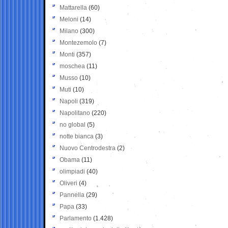
Mattarella
(60)
Meloni
(14)
Milano
(300)
Montezemolo
(7)
Monti
(357)
moschea
(11)
Musso
(10)
Muti
(10)
Napoli
(319)
Napolitano
(220)
no global
(5)
notte bianca
(3)
Nuovo Centrodestra
(2)
Obama
(11)
olimpiadi
(40)
Oliveri
(4)
Pannella
(29)
Papa
(33)
Parlamento
(1.428)