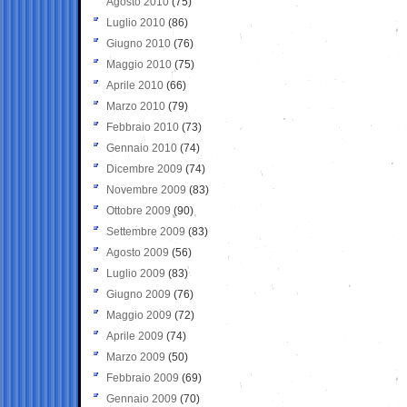
Agosto 2010
(75)
Luglio 2010
(86)
Giugno 2010
(76)
Maggio 2010
(75)
Aprile 2010
(66)
Marzo 2010
(79)
Febbraio 2010
(73)
Gennaio 2010
(74)
Dicembre 2009
(74)
Novembre 2009
(83)
Ottobre 2009
(90)
Settembre 2009
(83)
Agosto 2009
(56)
Luglio 2009
(83)
Giugno 2009
(76)
Maggio 2009
(72)
Aprile 2009
(74)
Marzo 2009
(50)
Febbraio 2009
(69)
Gennaio 2009
(70)