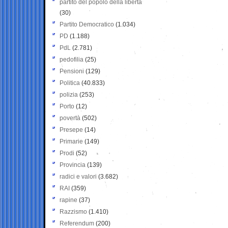
partito del popolo della libertà
(30)
Partito Democratico
(1.034)
PD
(1.188)
PdL
(2.781)
pedofilia
(25)
Pensioni
(129)
Politica
(40.833)
polizia
(253)
Porto
(12)
povertà
(502)
Presepe
(14)
Primarie
(149)
Prodi
(52)
Provincia
(139)
radici e valori
(3.682)
RAI
(359)
rapine
(37)
Razzismo
(1.410)
Referendum
(200)