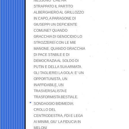
NESSUNO” CHE HA
STRAPPATO IL PARTITO
ALBERGHIERO AL GRILLOZZO
IN CAPO, A PARAGONE DI
GIUSEPPI UN DEFICIENTE
COMUNE? QUANDO
GRACCHIA DI GENOCIDIO LO
STROZZEREI CON LE MIE
MANONE. QUANDO GRACCHIA
DI PACE STABILE E DI
DEMOCRAZIA AL SOLDO DI
PUTIN E DELLA SUA ARMATA
GLI TAGLIEREI LA GOLA: E’ UN
OPPORTUNISTA, UN
INAFFIDABILE, UN
TRASVERSALISTA E
TRASFORMISTA BESTIALE.
SONDAGGIO BIDIMEDIA:
CROLLO DEL
CENTRODESTRA, FDI E LEGA
AI MINIMI, GIU’ LA FIDUCIA IN
MELONI