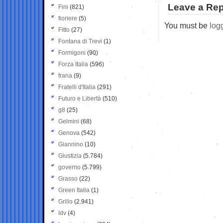
Leave a Rep
Fini
(821)
fioriere
(5)
You must be
log
Fitto
(27)
Fontana di Trevi
(1)
Formigoni
(90)
Forza Italia
(596)
frana
(9)
Fratelli d'Italia
(291)
Futuro e Libertà
(510)
g8
(25)
Gelmini
(68)
Genova
(542)
Giannino
(10)
Giustizia
(5.784)
governo
(5.799)
Grasso
(22)
Green Italia
(1)
Grillo
(2.941)
Idv
(4)