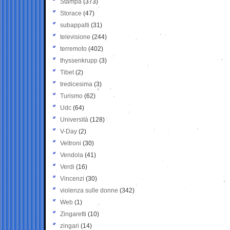
Stampa
(373)
Storace
(47)
subappalti
(31)
televisione
(244)
terremoto
(402)
thyssenkrupp
(3)
Tibet
(2)
tredicesima
(3)
Turismo
(62)
Udc
(64)
Università
(128)
V-Day
(2)
Veltroni
(30)
Vendola
(41)
Verdi
(16)
Vincenzi
(30)
violenza sulle donne
(342)
Web
(1)
Zingaretti
(10)
zingari
(14)