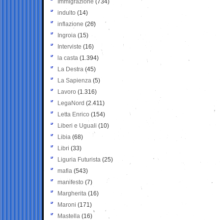
Immigrazione
(734)
indulto
(14)
inflazione
(26)
Ingroia
(15)
Interviste
(16)
la casta
(1.394)
La Destra
(45)
La Sapienza
(5)
Lavoro
(1.316)
LegaNord
(2.411)
Letta Enrico
(154)
Liberi e Uguali
(10)
Libia
(68)
Libri
(33)
Liguria Futurista
(25)
mafia
(543)
manifesto
(7)
Margherita
(16)
Maroni
(171)
Mastella
(16)