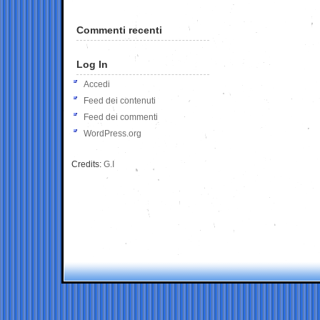
Commenti recenti
Log In
Accedi
Feed dei contenuti
Feed dei commenti
WordPress.org
Credits:
G.I