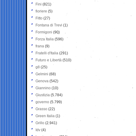
Fini
(821)
fioriere
(5)
Fitto
(27)
Fontana di Trevi
(1)
Formigoni
(90)
Forza Italia
(596)
frana
(9)
Fratelli d'Italia
(291)
Futuro e Libertà
(510)
g8
(25)
Gelmini
(68)
Genova
(542)
Giannino
(10)
Giustizia
(5.784)
governo
(5.799)
Grasso
(22)
Green Italia
(1)
Grillo
(2.941)
Idv
(4)