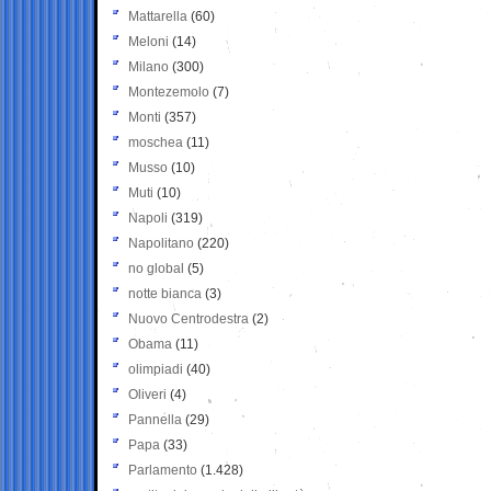
Mattarella
(60)
Meloni
(14)
Milano
(300)
Montezemolo
(7)
Monti
(357)
moschea
(11)
Musso
(10)
Muti
(10)
Napoli
(319)
Napolitano
(220)
no global
(5)
notte bianca
(3)
Nuovo Centrodestra
(2)
Obama
(11)
olimpiadi
(40)
Oliveri
(4)
Pannella
(29)
Papa
(33)
Parlamento
(1.428)