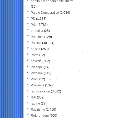
partito del popolo della libertà
(30)
Partito Democratico
(1.034)
PD
(1.188)
PdL
(2.781)
pedofilia
(25)
Pensioni
(129)
Politica
(40.824)
polizia
(253)
Porto
(12)
povertà
(502)
Presepe
(14)
Primarie
(149)
Prodi
(52)
Provincia
(139)
radici e valori
(3.682)
RAI
(359)
rapine
(37)
Razzismo
(1.410)
Referendum
(200)