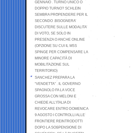
GENNAIO . TURNO UNICO O
DOPPIO TURNO? SCHLEIN
SEMBRA PROPENDERE PER IL
SECONDO .BISOGNERA’
DISCUTERE SULLE MODALITA’
DI VOTO, SE SOLO IN
PRESENZA O ANCHE ONLINE
(OPZIONE SU CUI IL M5S
SPINGE PER COMPENSARE LA
MINORE CAPACITÀ DI
MOBILITAZIONE SUL
TERRITORIO)
SANCHEZ PREPARA LA
“VENDETTA” . IL GOVERNO
SPAGNOLO FA LA VOCE
GROSSA CON MELONI E
CHIEDE ALL’ITALIA DI
REVOCARE ENTRO DOMENICA
9 AGOSTO I CONTROLLI ALLE
FRONTIERE REINTRODOTTI
DOPO LA SOSPENSIONE DI