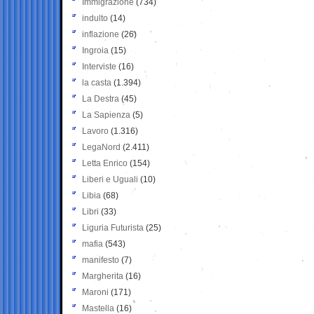
Immigrazione
(734)
indulto
(14)
inflazione
(26)
Ingroia
(15)
Interviste
(16)
la casta
(1.394)
La Destra
(45)
La Sapienza
(5)
Lavoro
(1.316)
LegaNord
(2.411)
Letta Enrico
(154)
Liberi e Uguali
(10)
Libia
(68)
Libri
(33)
Liguria Futurista
(25)
mafia
(543)
manifesto
(7)
Margherita
(16)
Maroni
(171)
Mastella
(16)