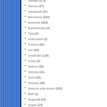
Stampa
(373)
Storace
(47)
subappalti
(31)
televisione
(244)
terremoto
(402)
thyssenkrupp
(3)
Tibet
(2)
tredicesima
(3)
Turismo
(62)
Udc
(64)
Università
(128)
V-Day
(2)
Veltroni
(30)
Vendola
(41)
Verdi
(16)
Vincenzi
(30)
violenza sulle donne
(342)
Web
(1)
Zingaretti
(10)
zingari
(14)