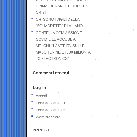
PRIMA, DURANTE E DOPO LA
CRISI
CHI SONO I VIGILI DELLA
“SQUADRETTA” DI MILANO
CONTE, LA COMMISSIONE
COVID E LE ACCUSE A
MELONI: “LA VERITA’ SULLE
MASCHERINE E I 100 MILIONI A
JC ELECTRONICS”
Commenti recenti
Log In
Accedi
Feed dei contenuti
Feed dei commenti
WordPress.org
Credits:
G.I