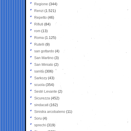
Regione
(344)
Renzi
(1.521)
Repetto
(46)
Rifiuti
(84)
rom
(13)
Roma
(1.125)
Rutelli
(9)
san gottardo
(4)
San Martino
(3)
San Miniato
(2)
sanità
(306)
Sarkozy
(43)
scuola
(354)
Sestri Levante
(2)
Sicurezza
(452)
sindacati
(162)
Sinistra arcobaleno
(11)
Soru
(4)
sprechi
(319)