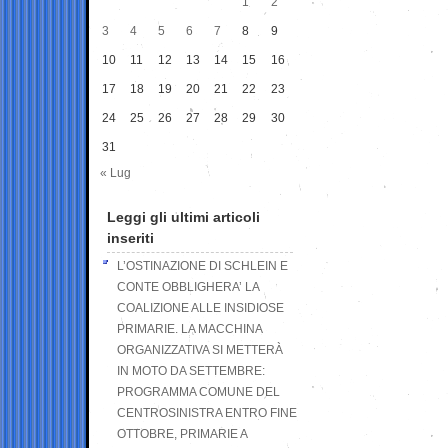
1
2
3
4
5
6
7
8
9
10
11
12
13
14
15
16
17
18
19
20
21
22
23
24
25
26
27
28
29
30
31
« Lug
Leggi gli ultimi articoli
inseriti
L’OSTINAZIONE DI SCHLEIN E
CONTE OBBLIGHERA’ LA
COALIZIONE ALLE INSIDIOSE
PRIMARIE. LA MACCHINA
ORGANIZZATIVA SI METTERÀ
IN MOTO DA SETTEMBRE:
PROGRAMMA COMUNE DEL
CENTROSINISTRA ENTRO FINE
OTTOBRE, PRIMARIE A