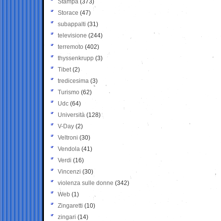
Stampa
(373)
Storace
(47)
subappalti
(31)
televisione
(244)
terremoto
(402)
thyssenkrupp
(3)
Tibet
(2)
tredicesima
(3)
Turismo
(62)
Udc
(64)
Università
(128)
V-Day
(2)
Veltroni
(30)
Vendola
(41)
Verdi
(16)
Vincenzi
(30)
violenza sulle donne
(342)
Web
(1)
Zingaretti
(10)
zingari
(14)