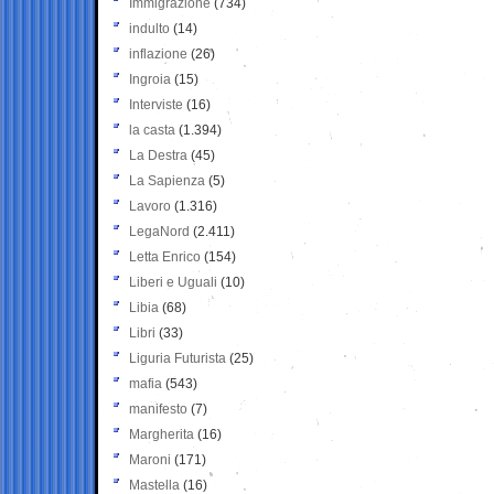
Immigrazione
(734)
indulto
(14)
inflazione
(26)
Ingroia
(15)
Interviste
(16)
la casta
(1.394)
La Destra
(45)
La Sapienza
(5)
Lavoro
(1.316)
LegaNord
(2.411)
Letta Enrico
(154)
Liberi e Uguali
(10)
Libia
(68)
Libri
(33)
Liguria Futurista
(25)
mafia
(543)
manifesto
(7)
Margherita
(16)
Maroni
(171)
Mastella
(16)