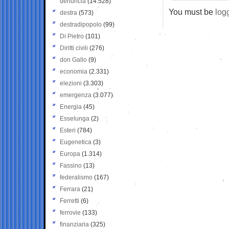
denuncia
(14.528)
You must be
log
destra
(573)
destradipopolo
(99)
Di Pietro
(101)
Diritti civili
(276)
don Gallo
(9)
economia
(2.331)
elezioni
(3.303)
emergenza
(3.077)
Energia
(45)
Esselunga
(2)
Esteri
(784)
Eugenetica
(3)
Europa
(1.314)
Fassino
(13)
federalismo
(167)
Ferrara
(21)
Ferretti
(6)
ferrovie
(133)
finanziaria
(325)