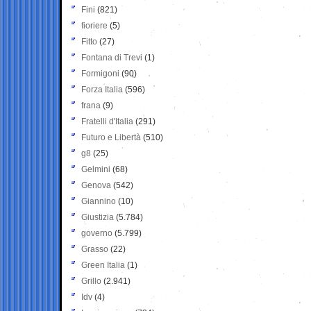
Fini
(821)
fioriere
(5)
Fitto
(27)
Fontana di Trevi
(1)
Formigoni
(90)
Forza Italia
(596)
frana
(9)
Fratelli d'Italia
(291)
Futuro e Libertà
(510)
g8
(25)
Gelmini
(68)
Genova
(542)
Giannino
(10)
Giustizia
(5.784)
governo
(5.799)
Grasso
(22)
Green Italia
(1)
Grillo
(2.941)
Idv
(4)