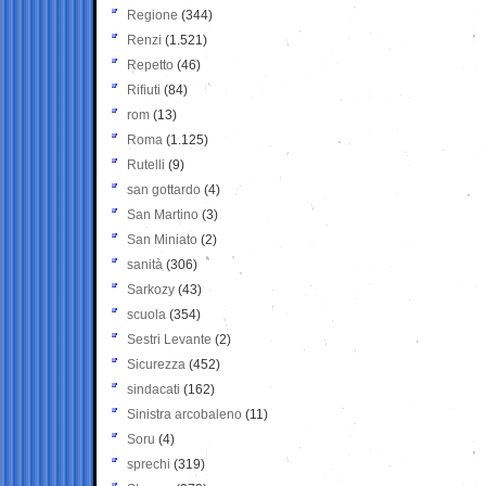
Regione
(344)
Renzi
(1.521)
Repetto
(46)
Rifiuti
(84)
rom
(13)
Roma
(1.125)
Rutelli
(9)
san gottardo
(4)
San Martino
(3)
San Miniato
(2)
sanità
(306)
Sarkozy
(43)
scuola
(354)
Sestri Levante
(2)
Sicurezza
(452)
sindacati
(162)
Sinistra arcobaleno
(11)
Soru
(4)
sprechi
(319)