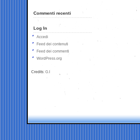
Commenti recenti
Log In
Accedi
Feed dei contenuti
Feed dei commenti
WordPress.org
Credits:
G.I