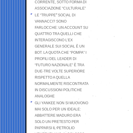
CORRENTE, SOTTO FORMA DI
ASSOCIAZIONE “CULTURALE”
LE “TRUPPE” SOCIAL DI
VANNACCI? SONO
FARLOCCHE: UN ACCOUNT SU
QUATTRO TRA QUELLI CHE
INTERAGISCONO L’EX
GENERALE SUI SOCIAL È UN
BOT. LA QUOTA CHE “POMPA” I
PROFILI DEL LEADER DI
“FUTURO NAZIONALE” È TRA
DUE-TRE VOLTE SUPERIORE
RISPETTO A QUELLA
NORMALMENTE RISCONTRATA
IN DISCUSSIONI POLITICHE
ANALOGHE
GLI YANKEE NON SI MUOVONO
MAI SOLO PER UN IDEALE:
ABBATTERE MADURO ERA
SOLO UN PRETESTO PER
PAPPARSI IL PETROLIO