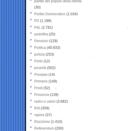
partito del popolo della libertà
(30)
Partito Democratico
(1.034)
PD
(1.188)
PdL
(2.781)
pedofilia
(25)
Pensioni
(129)
Politica
(40.833)
polizia
(253)
Porto
(12)
povertà
(502)
Presepe
(14)
Primarie
(149)
Prodi
(52)
Provincia
(139)
radici e valori
(3.682)
RAI
(359)
rapine
(37)
Razzismo
(1.410)
Referendum
(200)