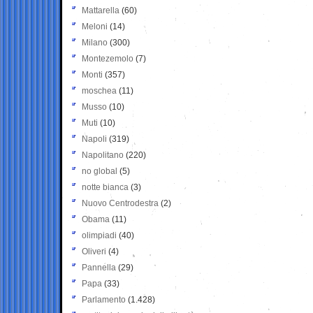
Mattarella
(60)
Meloni
(14)
Milano
(300)
Montezemolo
(7)
Monti
(357)
moschea
(11)
Musso
(10)
Muti
(10)
Napoli
(319)
Napolitano
(220)
no global
(5)
notte bianca
(3)
Nuovo Centrodestra
(2)
Obama
(11)
olimpiadi
(40)
Oliveri
(4)
Pannella
(29)
Papa
(33)
Parlamento
(1.428)