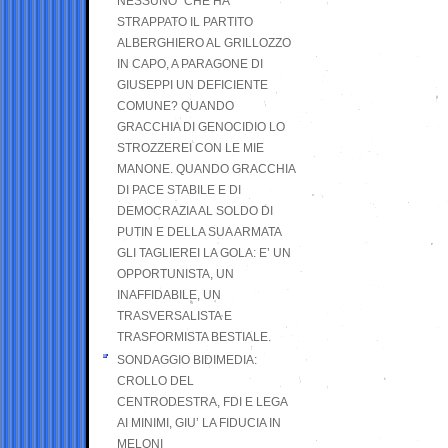
NESSUNO” CHE HA
STRAPPATO IL PARTITO
ALBERGHIERO AL GRILLOZZO
IN CAPO, A PARAGONE DI
GIUSEPPI UN DEFICIENTE
COMUNE? QUANDO
GRACCHIA DI GENOCIDIO LO
STROZZEREI CON LE MIE
MANONE. QUANDO GRACCHIA
DI PACE STABILE E DI
DEMOCRAZIA AL SOLDO DI
PUTIN E DELLA SUA ARMATA
GLI TAGLIEREI LA GOLA: E’ UN
OPPORTUNISTA, UN
INAFFIDABILE, UN
TRASVERSALISTA E
TRASFORMISTA BESTIALE.
SONDAGGIO BIDIMEDIA:
CROLLO DEL
CENTRODESTRA, FDI E LEGA
AI MINIMI, GIU’ LA FIDUCIA IN
MELONI