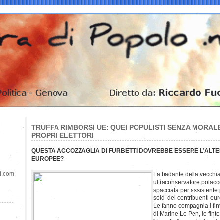
TRUFFA RIMBORSI UE: QUEI POPULISTI SENZA MORAL
PROPRI ELETTORI
QUESTA ACCOZZAGLIA DI FURBETTI DOVREBBE ESSERE L’ALTE
EUROPEE?
il.com
La badante della vecchi
ultraconservatore polacc
spacciata per assistente
soldi dei contribuenti eur
Le fanno compagnia i fint
di Marine Le Pen, le finte