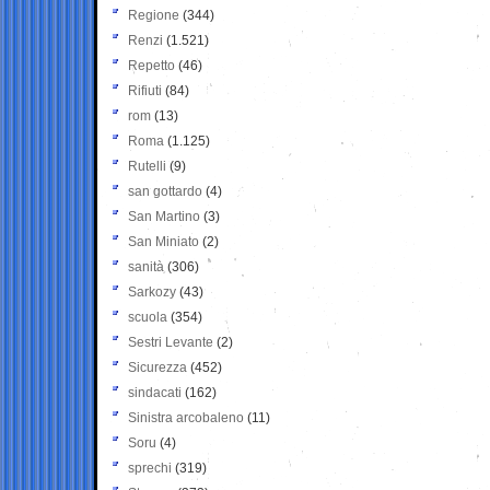
Regione
(344)
Renzi
(1.521)
Repetto
(46)
Rifiuti
(84)
rom
(13)
Roma
(1.125)
Rutelli
(9)
san gottardo
(4)
San Martino
(3)
San Miniato
(2)
sanità
(306)
Sarkozy
(43)
scuola
(354)
Sestri Levante
(2)
Sicurezza
(452)
sindacati
(162)
Sinistra arcobaleno
(11)
Soru
(4)
sprechi
(319)