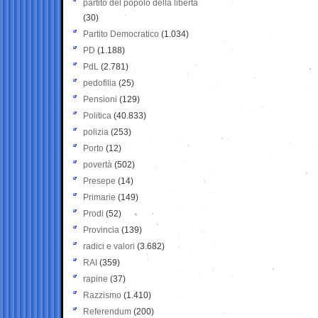
partito del popolo della libertà
(30)
Partito Democratico
(1.034)
PD
(1.188)
PdL
(2.781)
pedofilia
(25)
Pensioni
(129)
Politica
(40.833)
polizia
(253)
Porto
(12)
povertà
(502)
Presepe
(14)
Primarie
(149)
Prodi
(52)
Provincia
(139)
radici e valori
(3.682)
RAI
(359)
rapine
(37)
Razzismo
(1.410)
Referendum
(200)