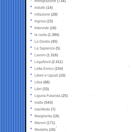
Immigrazione
(734)
indulto
(14)
inflazione
(26)
Ingroia
(15)
Interviste
(16)
la casta
(1.394)
La Destra
(45)
La Sapienza
(5)
Lavoro
(1.316)
LegaNord
(2.411)
Letta Enrico
(154)
Liberi e Uguali
(10)
Libia
(68)
Libri
(33)
Liguria Futurista
(25)
mafia
(543)
manifesto
(7)
Margherita
(16)
Maroni
(171)
Mastella
(16)