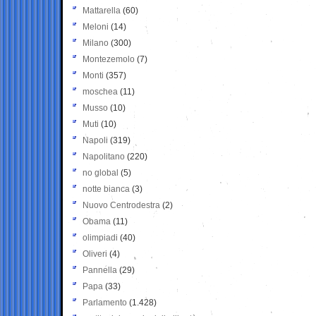
Mattarella
(60)
Meloni
(14)
Milano
(300)
Montezemolo
(7)
Monti
(357)
moschea
(11)
Musso
(10)
Muti
(10)
Napoli
(319)
Napolitano
(220)
no global
(5)
notte bianca
(3)
Nuovo Centrodestra
(2)
Obama
(11)
olimpiadi
(40)
Oliveri
(4)
Pannella
(29)
Papa
(33)
Parlamento
(1.428)