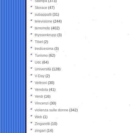
Stampa
(373)
Storace
(47)
subappalti
(31)
televisione
(244)
terremoto
(402)
thyssenkrupp
(3)
Tibet
(2)
tredicesima
(3)
Turismo
(62)
Udc
(64)
Università
(128)
V-Day
(2)
Veltroni
(30)
Vendola
(41)
Verdi
(16)
Vincenzi
(30)
violenza sulle donne
(342)
Web
(1)
Zingaretti
(10)
zingari
(14)