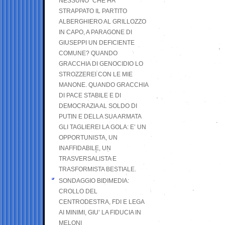
NESSUNO” CHE HA
STRAPPATO IL PARTITO
ALBERGHIERO AL GRILLOZZO
IN CAPO, A PARAGONE DI
GIUSEPPI UN DEFICIENTE
COMUNE? QUANDO
GRACCHIA DI GENOCIDIO LO
STROZZEREI CON LE MIE
MANONE. QUANDO GRACCHIA
DI PACE STABILE E DI
DEMOCRAZIA AL SOLDO DI
PUTIN E DELLA SUA ARMATA
GLI TAGLIEREI LA GOLA: E’ UN
OPPORTUNISTA, UN
INAFFIDABILE, UN
TRASVERSALISTA E
TRASFORMISTA BESTIALE.
SONDAGGIO BIDIMEDIA:
CROLLO DEL
CENTRODESTRA, FDI E LEGA
AI MINIMI, GIU’ LA FIDUCIA IN
MELONI