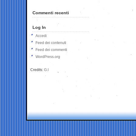
Commenti recenti
Log In
Accedi
Feed dei contenuti
Feed dei commenti
WordPress.org
Credits:
G.I