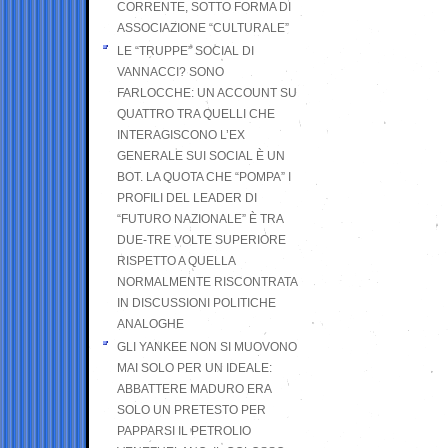
CORRENTE, SOTTO FORMA DI
ASSOCIAZIONE “CULTURALE”
LE “TRUPPE” SOCIAL DI
VANNACCI? SONO
FARLOCCHE: UN ACCOUNT SU
QUATTRO TRA QUELLI CHE
INTERAGISCONO L’EX
GENERALE SUI SOCIAL È UN
BOT. LA QUOTA CHE “POMPA” I
PROFILI DEL LEADER DI
“FUTURO NAZIONALE” È TRA
DUE-TRE VOLTE SUPERIORE
RISPETTO A QUELLA
NORMALMENTE RISCONTRATA
IN DISCUSSIONI POLITICHE
ANALOGHE
GLI YANKEE NON SI MUOVONO
MAI SOLO PER UN IDEALE:
ABBATTERE MADURO ERA
SOLO UN PRETESTO PER
PAPPARSI IL PETROLIO