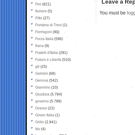
Leave a Rep
Fini
(821)
fioriere
(5)
You must be
log
Fitto
(27)
Fontana di Trevi
(1)
Formigoni
(90)
Forza Italia
(596)
frana
(9)
Fratelli d'Italia
(291)
Futuro e Libertà
(510)
g8
(25)
Gelmini
(68)
Genova
(542)
Giannino
(10)
Giustizia
(5.784)
governo
(5.799)
Grasso
(22)
Green Italia
(1)
Grillo
(2.941)
Idv
(4)