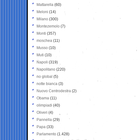
Mattarella
(60)
Meloni
(14)
Milano
(300)
Montezemolo
(7)
Monti
(357)
moschea
(11)
Musso
(10)
Muti
(10)
Napoli
(319)
Napolitano
(220)
no global
(5)
notte bianca
(3)
Nuovo Centrodestra
(2)
Obama
(11)
olimpiadi
(40)
Oliveri
(4)
Pannella
(29)
Papa
(33)
Parlamento
(1.428)