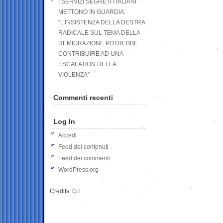
I SERVIZI SEGRETI ITALIANI
METTONO IN GUARDIA:
“L’INSISTENZA DELLA DESTRA
RADICALE SUL TEMA DELLA
REMIGRAZIONE POTREBBE
CONTRIBUIRE AD UNA
ESCALATION DELLA
VIOLENZA”
Commenti recenti
Log In
Accedi
Feed dei contenuti
Feed dei commenti
WordPress.org
Credits:
G.I