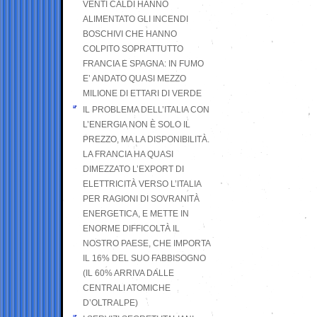
VENTI CALDI HANNO
ALIMENTATO GLI INCENDI
BOSCHIVI CHE HANNO
COLPITO SOPRATTUTTO
FRANCIA E SPAGNA: IN FUMO
E’ ANDATO QUASI MEZZO
MILIONE DI ETTARI DI VERDE
IL PROBLEMA DELL’ITALIA CON
L’ENERGIA NON È SOLO IL
PREZZO, MA LA DISPONIBILITÀ.
LA FRANCIA HA QUASI
DIMEZZATO L’EXPORT DI
ELETTRICITÀ VERSO L’ITALIA
PER RAGIONI DI SOVRANITÀ
ENERGETICA, E METTE IN
ENORME DIFFICOLTÀ IL
NOSTRO PAESE, CHE IMPORTA
IL 16% DEL SUO FABBISOGNO
(IL 60% ARRIVA DALLE
CENTRALI ATOMICHE
D’OLTRALPE)