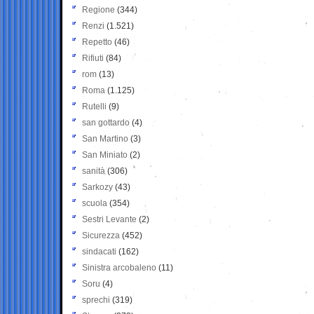
Regione
(344)
Renzi
(1.521)
Repetto
(46)
Rifiuti
(84)
rom
(13)
Roma
(1.125)
Rutelli
(9)
san gottardo
(4)
San Martino
(3)
San Miniato
(2)
sanità
(306)
Sarkozy
(43)
scuola
(354)
Sestri Levante
(2)
Sicurezza
(452)
sindacati
(162)
Sinistra arcobaleno
(11)
Soru
(4)
sprechi
(319)