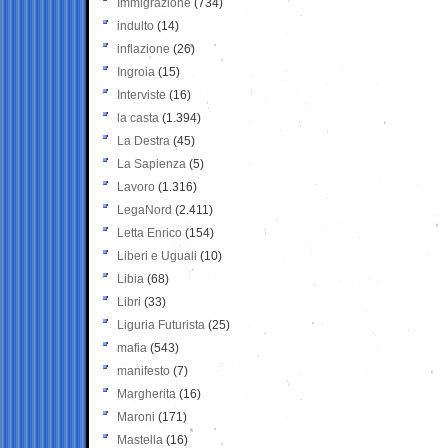
Immigrazione
(734)
indulto
(14)
inflazione
(26)
Ingroia
(15)
Interviste
(16)
la casta
(1.394)
La Destra
(45)
La Sapienza
(5)
Lavoro
(1.316)
LegaNord
(2.411)
Letta Enrico
(154)
Liberi e Uguali
(10)
Libia
(68)
Libri
(33)
Liguria Futurista
(25)
mafia
(543)
manifesto
(7)
Margherita
(16)
Maroni
(171)
Mastella
(16)