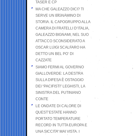
TASER E CP
MA CHE GALEAZZO DICI? TI
SERVE UN BIGNAMINO DI
STORIA. IL CAPOGRUPPO ALLA
CAMERA DI FRATELLI D’ITALIA,
GALEAZZO BIGNAMI, NEL SUO
ATTACCO SCONSIDERATO A
OSCAR LUIGI SCALFARO HA
DETTO UN BEL PO’ DI
CAZZATE
SIAMO FERMI AL GOVERNO
GIALLOVERDE: LA DESTRA
SULLA DIFESA È OSTAGGIO
DEI “PACIFISTI” LEGHISTI, LA
SINISTRA DEL PUTINIANO
CONTE
LE ONDATE DI CALORE DI
QUEST’ESTATE HANNO
PORTATO TEMPERATURE
RECORD IN TUTTA EUROPA E
UNA SICCITA’ MAI VISTA. I