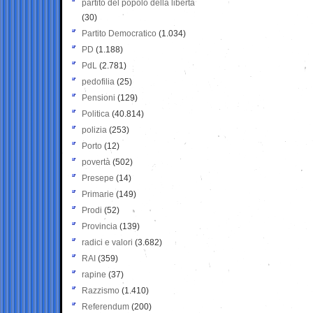
partito del popolo della libertà
(30)
Partito Democratico
(1.034)
PD
(1.188)
PdL
(2.781)
pedofilia
(25)
Pensioni
(129)
Politica
(40.814)
polizia
(253)
Porto
(12)
povertà
(502)
Presepe
(14)
Primarie
(149)
Prodi
(52)
Provincia
(139)
radici e valori
(3.682)
RAI
(359)
rapine
(37)
Razzismo
(1.410)
Referendum
(200)