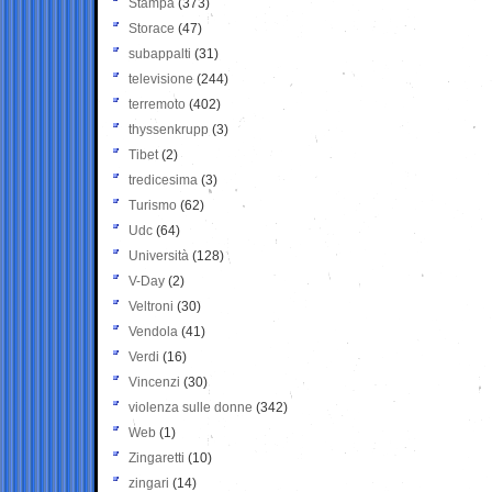
Stampa
(373)
Storace
(47)
subappalti
(31)
televisione
(244)
terremoto
(402)
thyssenkrupp
(3)
Tibet
(2)
tredicesima
(3)
Turismo
(62)
Udc
(64)
Università
(128)
V-Day
(2)
Veltroni
(30)
Vendola
(41)
Verdi
(16)
Vincenzi
(30)
violenza sulle donne
(342)
Web
(1)
Zingaretti
(10)
zingari
(14)