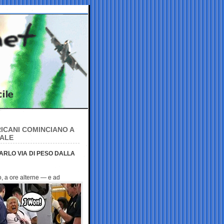
RICANI COMINCIANO A
TALE
TARLO VIA DI PESO DALLA
, a ore alterne — e ad